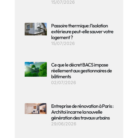
15/07/2026
Passoire thermique: l’isolation
extérieure peut-elle sauver votre
logement ?
15/07/2026
Ce que le décret BACS impose
réellement aux gestionnaires de
bâtiments
02/07/2026
Entreprise de rénovation à Paris :
Architoi incarne la nouvelle
génération des travaux urbains
29/06/2026