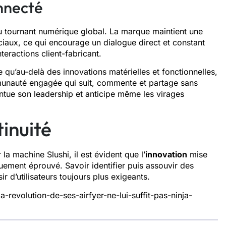
nnecté
 du tournant numérique global. La marque maintient une
ciaux, ce qui encourage un dialogue direct et constant
teractions client-fabricant.
 qu’au-delà des innovations matérielles et fonctionnelles,
mmunauté engagée qui suit, commente et partage sans
ntue son leadership et anticipe même les virages
inuité
la machine Slushi, il est évident que l’
innovation
mise
ement éprouvé. Savoir identifier puis assouvir des
r d’utilisateurs toujours plus exigeants.
a-revolution-de-ses-airfyer-ne-lui-suffit-pas-ninja-