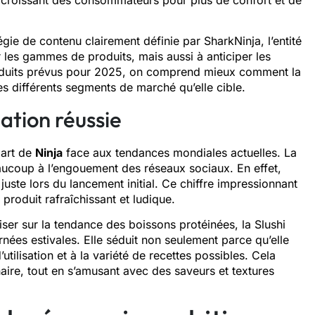
égie de contenu clairement définie par SharkNinja, l’entité
r les gammes de produits, mais aussi à anticiper les
duits prévus pour 2025, on comprend mieux comment la
s différents segments de marché qu’elle cible.
ation réussie
part de
Ninja
face aux tendances mondiales actuelles. La
aucoup à l’engouement des réseaux sociaux. En effet,
ste lors du lancement initial. Ce chiffre impressionnant
 produit rafraîchissant et ludique.
iser sur la tendance des boissons protéinées, la Slushi
nées estivales. Elle séduit non seulement parce qu’elle
’utilisation et à la variété de recettes possibles. Cela
inaire, tout en s’amusant avec des saveurs et textures