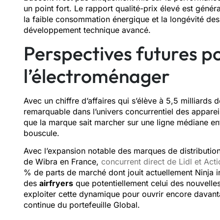
un point fort. Le rapport qualité-prix élevé est gé
la faible consommation énergique et la longévité des 
développement technique avancé.
Perspectives futures p
l’électroménager
Avec un chiffre d’affaires qui s’élève à 5,5 milliards
remarquable dans l’univers concurrentiel des apparei
que la marque sait marcher sur une ligne médiane entr
bouscule.
Avec l’expansion notable des marques de distribution 
de Wibra en France,
concurrent direct de Lidl et Act
% de parts de marché dont jouit actuellement Ninja i
des
airfryers
que potentiellement celui des nouvell
exploiter cette dynamique pour ouvrir encore davant
continue du portefeuille Global.