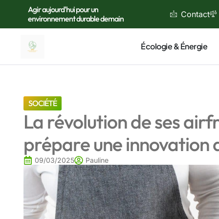
Agir aujourd'hui pour un
Contact
environnement durable demain
Écologie & Énergie
SOCIÉTÉ
La révolution de ses airfry
prépare une innovation 
09/03/2025
Pauline