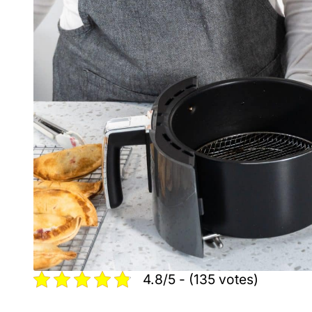
4.8/5 - (135 votes)