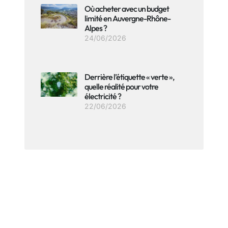
Où acheter avec un budget
limité en Auvergne-Rhône-
Alpes ?
24/06/2026
Derrière l’étiquette « verte »,
quelle réalité pour votre
électricité ?
22/06/2026