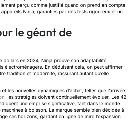
néralement perçu comme justifié quand on prend en compte
appareils Ninja, garanties par des tests rigoureux et un
our le géant de
 de dollars en 2024, Ninja prouve son adaptabilité
ls électroménagers. En déduisant cela, on peut affirmer
e tradition et modernité, rassurant autant qu’elle
et les nouvelles dynamiques d’achat, telles que l’arrivée
ion
, les stratégies doivent continuellement évoluer. Les 42
ndiquent une emprise significative, tant dans le monde
es machines à boisson. La marque semble bien décidée à
age ses horizons, gardant en ligne de mire l’expansion