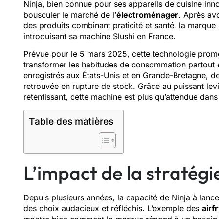
Ninja, bien connue pour ses appareils de cuisine inn
bousculer le marché de l’
électroménager
. Après av
des produits combinant praticité et santé, la marque
introduisant sa machine Slushi en France.
Prévue pour le 5 mars 2025, cette technologie promet
transformer les habitudes de consommation partout e
enregistrés aux États-Unis et en Grande-Bretagne, de
retrouvée en rupture de stock. Grâce au puissant lev
retentissant, cette machine est plus qu’attendue dans 
Table des matières
L’impact de la stratégi
Depuis plusieurs années, la capacité de Ninja à lanc
des choix audacieux et réfléchis. L’exemple des
airf
montre bien comment la marque répond à un besoin 