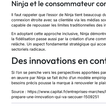
Ninja et le consommateur co
Il faut rappeler que l’essor de Ninja tient beaucoup
connexion étroite avec sa clientèle via les médias so
capable de repousser les limites traditionnelles des in
En adoptant cette approche inclusive, Ninja démontre
la fidélisation passe aussi par la création d’une co
relâche. Un aspect fondamental stratégique qui acce
sectoriels radicaux.
Des innovations en cont
Si l’on se penche vers les perspectives apportées par 
en œuvre par Ninja se fait écho d’un modèle empiriqu
besoins précis pousse la marque à renouveler le plaisi
Source : https://www.capital.fr/entreprises-marches/l
prepare-une-innovation-qui-va-secouer-1509251