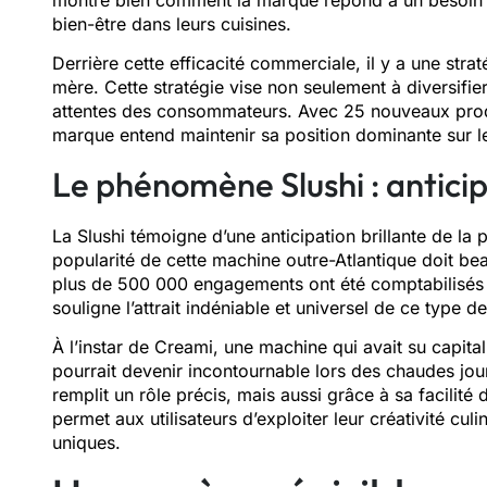
bien-être dans leurs cuisines.
Derrière cette efficacité commerciale, il y a une strat
mère. Cette stratégie vise non seulement à diversifie
attentes des consommateurs. Avec 25 nouveaux pro
marque entend maintenir sa position dominante sur le
Le phénomène Slushi : anticip
La Slushi témoigne d’une anticipation brillante de la 
popularité de cette machine outre-Atlantique doit be
plus de 500 000 engagements ont été comptabilisés ju
souligne l’attrait indéniable et universel de ce type de
À l’instar de Creami, une machine qui avait su capital
pourrait devenir incontournable lors des chaudes jour
remplit un rôle précis, mais aussi grâce à sa facilité d
permet aux utilisateurs d’exploiter leur créativité cul
uniques.