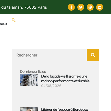
 du talaman, 75002 Paris
vaux
Derniers articles
De la façade vieillissante à une
maison performante et durable
04/08/2026
Libérer de l’espace à Bordeaux