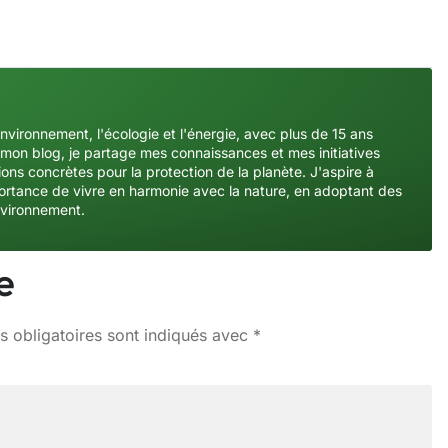
environnement, l'écologie et l'énergie, avec plus de 15 ans
mon blog, je partage mes connaissances et mes initiatives
ons concrètes pour la protection de la planète. J'aspire à
importance de vivre en harmonie avec la nature, en adoptant des
nvironnement.
e
 obligatoires sont indiqués avec
*