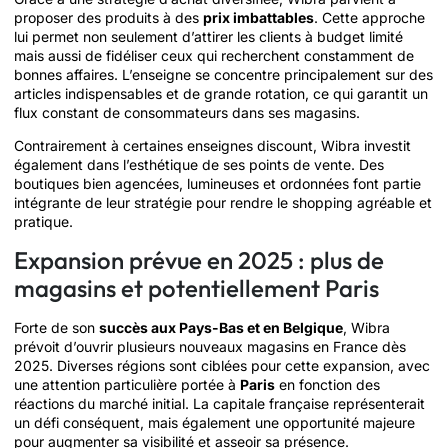
proposer des produits à des
prix imbattables
. Cette approche
lui permet non seulement d’attirer les clients à budget limité
mais aussi de fidéliser ceux qui recherchent constamment de
bonnes affaires. L’enseigne se concentre principalement sur des
articles indispensables et de grande rotation, ce qui garantit un
flux constant de consommateurs dans ses magasins.
Contrairement à certaines enseignes discount, Wibra investit
également dans l’esthétique de ses points de vente. Des
boutiques bien agencées, lumineuses et ordonnées font partie
intégrante de leur stratégie pour rendre le shopping agréable et
pratique.
Expansion prévue en 2025 : plus de
magasins et potentiellement Paris
Forte de son
succès aux Pays-Bas et en Belgique
, Wibra
prévoit d’ouvrir plusieurs nouveaux magasins en France dès
2025. Diverses régions sont ciblées pour cette expansion, avec
une attention particulière portée à
Paris
en fonction des
réactions du marché initial. La capitale française représenterait
un défi conséquent, mais également une opportunité majeure
pour augmenter sa visibilité et asseoir sa présence.