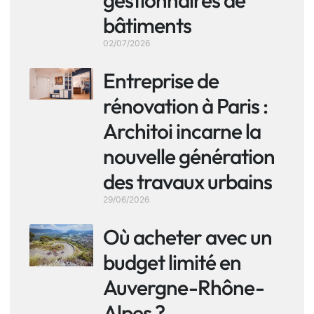
bâtiments
02/07/2026
Entreprise de
rénovation à Paris :
Architoi incarne la
nouvelle génération
des travaux urbains
29/06/2026
Où acheter avec un
budget limité en
Auvergne-Rhône-
Alpes ?