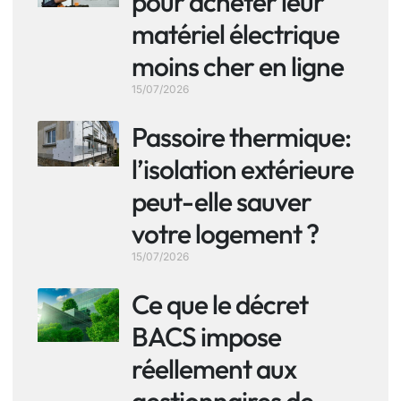
pour acheter leur
matériel électrique
moins cher en ligne
15/07/2026
Passoire thermique:
l’isolation extérieure
peut-elle sauver
votre logement ?
15/07/2026
Ce que le décret
BACS impose
réellement aux
gestionnaires de