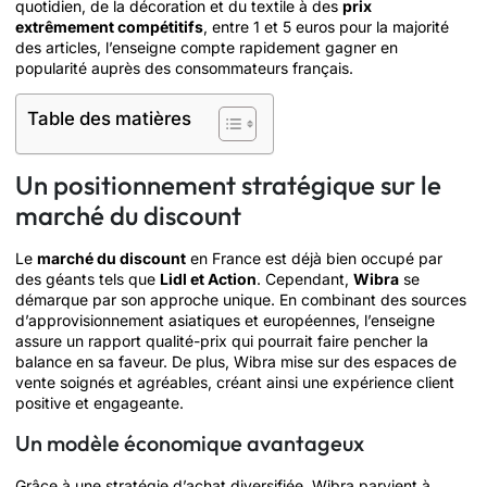
quotidien, de la décoration et du textile à des
prix
extrêmement compétitifs
, entre 1 et 5 euros pour la majorité
des articles, l’enseigne compte rapidement gagner en
popularité auprès des consommateurs français.
Table des matières
Un positionnement stratégique sur le
marché du discount
Le
marché du discount
en France est déjà bien occupé par
des géants tels que
Lidl et Action
. Cependant,
Wibra
se
démarque par son approche unique. En combinant des sources
d’approvisionnement asiatiques et européennes, l’enseigne
assure un rapport qualité-prix qui pourrait faire pencher la
balance en sa faveur. De plus, Wibra mise sur des espaces de
vente soignés et agréables, créant ainsi une expérience client
positive et engageante.
Un modèle économique avantageux
Grâce à une stratégie d’achat diversifiée, Wibra parvient à