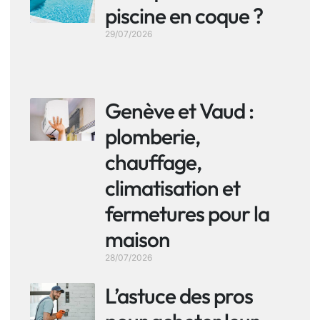
piscine en coque ?
29/07/2026
Genève et Vaud :
plomberie,
chauffage,
climatisation et
fermetures pour la
maison
28/07/2026
L’astuce des pros