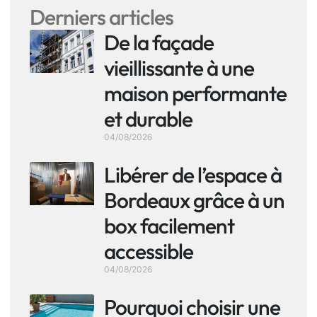
Derniers articles
De la façade
vieillissante à une
maison performante
et durable
04/08/2026
Libérer de l’espace à
Bordeaux grâce à un
box facilement
accessible
04/08/2026
Pourquoi choisir une