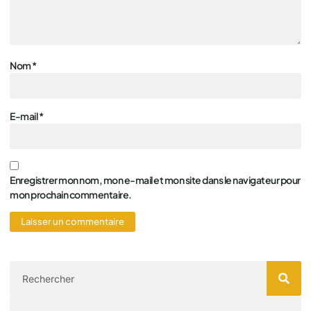
Nom
*
E-mail
*
Enregistrer mon nom, mon e-mail et mon site dans le navigateur pour
mon prochain commentaire.