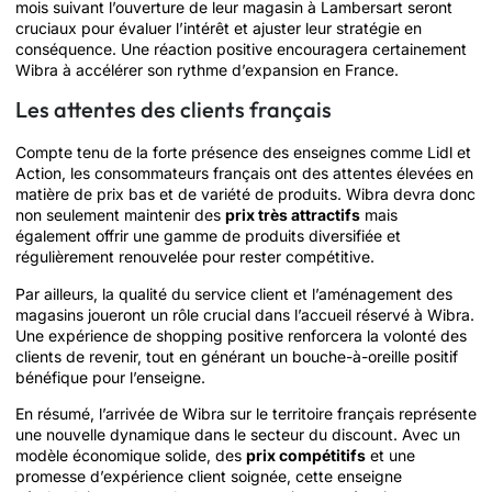
mois suivant l’ouverture de leur magasin à Lambersart seront
cruciaux pour évaluer l’intérêt et ajuster leur stratégie en
conséquence. Une réaction positive encouragera certainement
Wibra à accélérer son rythme d’expansion en France.
Les attentes des clients français
Compte tenu de la forte présence des enseignes comme Lidl et
Action, les consommateurs français ont des attentes élevées en
matière de prix bas et de variété de produits. Wibra devra donc
non seulement maintenir des
prix très attractifs
mais
également offrir une gamme de produits diversifiée et
régulièrement renouvelée pour rester compétitive.
Par ailleurs, la qualité du service client et l’aménagement des
magasins joueront un rôle crucial dans l’accueil réservé à Wibra.
Une expérience de shopping positive renforcera la volonté des
clients de revenir, tout en générant un bouche-à-oreille positif
bénéfique pour l’enseigne.
En résumé, l’arrivée de Wibra sur le territoire français représente
une nouvelle dynamique dans le secteur du discount. Avec un
modèle économique solide, des
prix compétitifs
et une
promesse d’expérience client soignée, cette enseigne