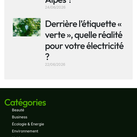
24/06/2026
Derrière l’étiquette «
verte », quelle réalité
pour votre électricité
?
22/06/2026
Catégories
Beauté
Business
Écologie & Énergie
Environnement