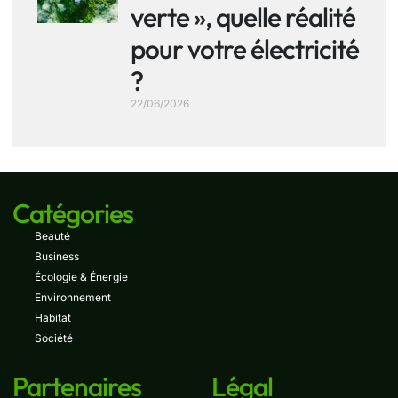
verte », quelle réalité
pour votre électricité
?
22/06/2026
Catégories
Beauté
Business
Écologie & Énergie
Environnement
Habitat
Société
Partenaires
Légal