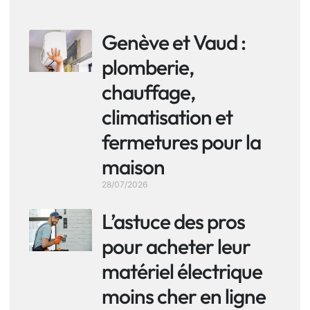
Genève et Vaud :
plomberie,
chauffage,
climatisation et
fermetures pour la
maison
28/07/2026
L’astuce des pros
pour acheter leur
matériel électrique
moins cher en ligne