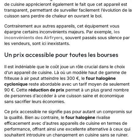
de cuisine apprécieront également le fait que cet appareil est
transparent, permettant de surveiller facilement l’évolution de la
cuisson sans perdre de chaleur en ouvrant le bol.
Contrairement aux autres appareils, cet équipement vous
épargne certains inconvénients majeurs. Par exemple,
les
inconvénients des Airfryers
, souvent passés sous silence par
les vendeurs, sont ici inexistants.
Un prix accessible pour toutes les bourses
Il est indéniable que le coût joue un rôle crucial dans le choix
d’un appareil de cuisine. Là où un modèle haut de gamme de
friteuse à air peut atteindre les 300 €, le
four halogène
cyclonique
reste abordable avec un tarif moyen de seulement
90 €. Cette
réduction de prix
permet à un plus grand nombre
de personnes d’accéder à une cuisson saine et économique
sans sacrifier leurs économies.
Ce prix accessible ne signifie pas pour autant un compromis sur
la qualité. Bien au contraire, le
four halogène
rivalise
efficacement avec d’autres appareils de cuisine en termes de
performance, offrant ainsi une excellente alternative à ceux qui
souhaitent introduire un changement en cuisine sans se ruiner.