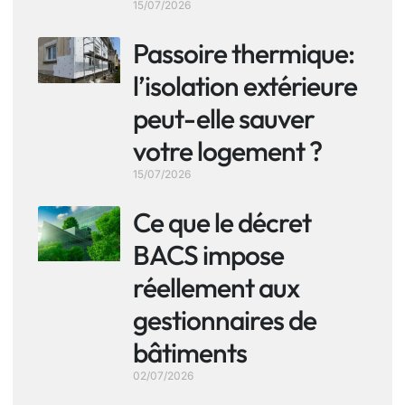
15/07/2026
Passoire thermique:
l’isolation extérieure
peut-elle sauver
votre logement ?
15/07/2026
Ce que le décret
BACS impose
réellement aux
gestionnaires de
bâtiments
02/07/2026