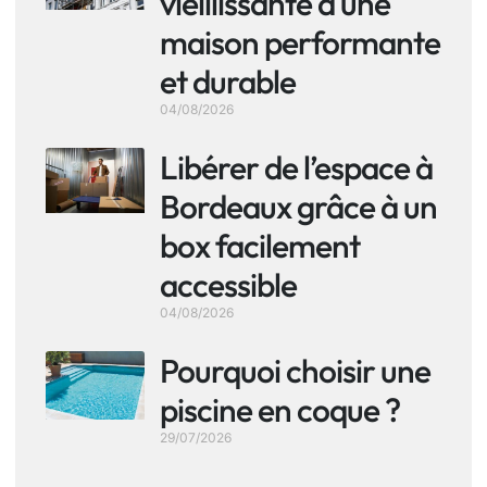
vieillissante à une
maison performante
et durable
04/08/2026
Libérer de l’espace à
Bordeaux grâce à un
box facilement
accessible
04/08/2026
Pourquoi choisir une
piscine en coque ?
29/07/2026