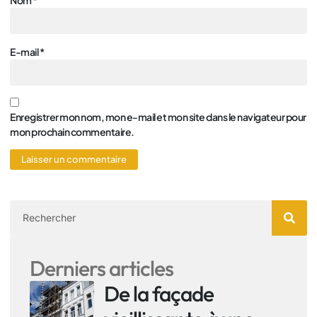
Nom
*
E-mail
*
Enregistrer mon nom, mon e-mail et mon site dans le navigateur pour
mon prochain commentaire.
Derniers articles
De la façade