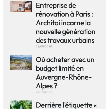
Entreprise de
rénovation à Paris :
Architoi incarne la
nouvelle génération
des travaux urbains
29/06/2026
Où acheter avec un
budget limité en
Auvergne-Rhône-
Alpes ?
24/06/2026
Derrière l’étiquette «