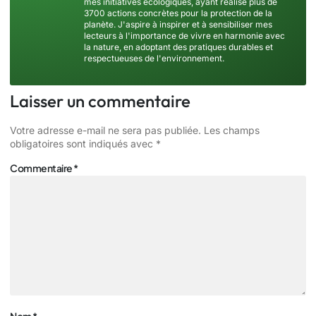
mes initiatives écologiques, ayant réalisé plus de
3700 actions concrètes pour la protection de la
planète. J'aspire à inspirer et à sensibiliser mes
lecteurs à l'importance de vivre en harmonie avec
la nature, en adoptant des pratiques durables et
respectueuses de l'environnement.
Laisser un commentaire
Votre adresse e-mail ne sera pas publiée.
Les champs
obligatoires sont indiqués avec
*
Commentaire
*