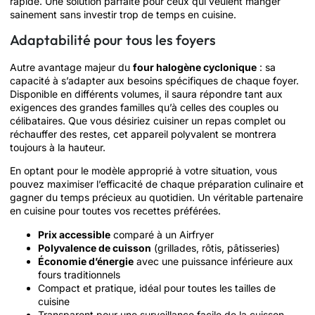
rapide. Une solution parfaite pour ceux qui veulent manger
sainement sans investir trop de temps en cuisine.
Adaptabilité pour tous les foyers
Autre avantage majeur du
four halogène cyclonique
: sa
capacité à s’adapter aux besoins spécifiques de chaque foyer.
Disponible en différents volumes, il saura répondre tant aux
exigences des grandes familles qu’à celles des couples ou
célibataires. Que vous désiriez cuisiner un repas complet ou
réchauffer des restes, cet appareil polyvalent se montrera
toujours à la hauteur.
En optant pour le modèle approprié à votre situation, vous
pouvez maximiser l’efficacité de chaque préparation culinaire et
gagner du temps précieux au quotidien. Un véritable partenaire
en cuisine pour toutes vos recettes préférées.
Prix accessible
comparé à un Airfryer
Polyvalence de cuisson
(grillades, rôtis, pâtisseries)
Économie d’énergie
avec une puissance inférieure aux
fours traditionnels
Compact et pratique, idéal pour toutes les tailles de
cuisine
Transparent pour une surveillance facile de la cuisson