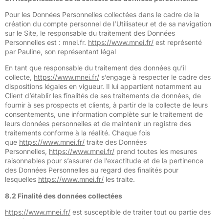
Pour les Données Personnelles collectées dans le cadre de la
création du compte personnel de l’Utilisateur et de sa navigation
sur le Site, le responsable du traitement des Données
Personnelles est : mnei.fr.
https://www.mnei.fr/
est représenté
par Pauline, son représentant légal
En tant que responsable du traitement des données qu’il
collecte,
https://www.mnei.fr/
s’engage à respecter le cadre des
dispositions légales en vigueur. Il lui appartient notamment au
Client d’établir les finalités de ses traitements de données, de
fournir à ses prospects et clients, à partir de la collecte de leurs
consentements, une information complète sur le traitement de
leurs données personnelles et de maintenir un registre des
traitements conforme à la réalité. Chaque fois
que
https://www.mnei.fr/
traite des Données
Personnelles,
https://www.mnei.fr/
prend toutes les mesures
raisonnables pour s’assurer de l’exactitude et de la pertinence
des Données Personnelles au regard des finalités pour
lesquelles
https://www.mnei.fr/
les traite.
8.2 Finalité des données collectées
https://www.mnei.fr/
est susceptible de traiter tout ou partie des