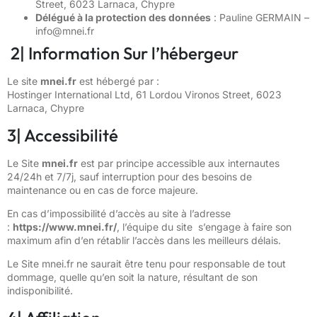
Street, 6023 Larnaca, Chypre
Délégué à la protection des données
: Pauline GERMAIN –
info@mnei.fr
2| Information Sur l’hébergeur
Le site
mnei.fr
est hébergé par :
Hostinger International Ltd, 61 Lordou Vironos Street, 6023
Larnaca, Chypre
3| Accessibilité
Le Site
mnei.fr
est par principe accessible aux internautes
24/24h et 7/7j, sauf interruption pour des besoins de
maintenance ou en cas de force majeure.
En cas d’impossibilité d’accès au site à l’adresse
:
https://www.mnei.fr/
, l’équipe du site s’engage à faire son
maximum afin d’en rétablir l’accès dans les meilleurs délais.
Le Site mnei.fr ne saurait être tenu pour responsable de tout
dommage, quelle qu’en soit la nature, résultant de son
indisponibilité.