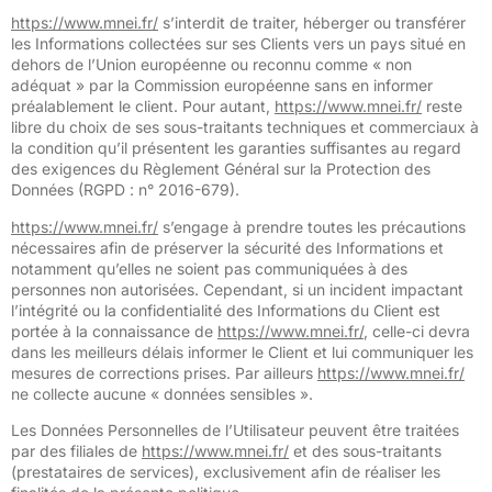
https://www.mnei.fr/
s’interdit de traiter, héberger ou transférer
les Informations collectées sur ses Clients vers un pays situé en
dehors de l’Union européenne ou reconnu comme « non
adéquat » par la Commission européenne sans en informer
préalablement le client. Pour autant,
https://www.mnei.fr/
reste
libre du choix de ses sous-traitants techniques et commerciaux à
la condition qu’il présentent les garanties suffisantes au regard
des exigences du Règlement Général sur la Protection des
Données (RGPD : n° 2016-679).
https://www.mnei.fr/
s’engage à prendre toutes les précautions
nécessaires afin de préserver la sécurité des Informations et
notamment qu’elles ne soient pas communiquées à des
personnes non autorisées. Cependant, si un incident impactant
l’intégrité ou la confidentialité des Informations du Client est
portée à la connaissance de
https://www.mnei.fr/
, celle-ci devra
dans les meilleurs délais informer le Client et lui communiquer les
mesures de corrections prises. Par ailleurs
https://www.mnei.fr/
ne collecte aucune « données sensibles ».
Les Données Personnelles de l’Utilisateur peuvent être traitées
par des filiales de
https://www.mnei.fr/
et des sous-traitants
(prestataires de services), exclusivement afin de réaliser les