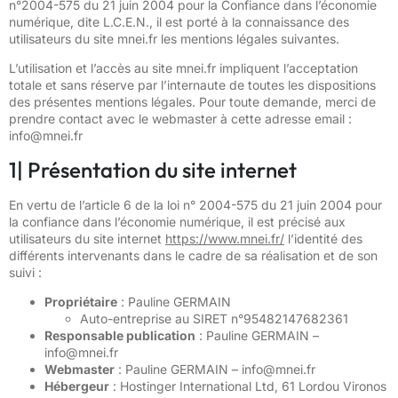
n°2004-575 du 21 juin 2004 pour la Confiance dans l’économie
numérique, dite L.C.E.N., il est porté à la connaissance des
utilisateurs du site mnei.fr les mentions légales suivantes.
L’utilisation et l’accès au site mnei.fr impliquent l’acceptation
totale et sans réserve par l’internaute de toutes les dispositions
des présentes mentions légales. Pour toute demande, merci de
prendre contact avec le webmaster à cette adresse email :
info@mnei.fr
1| Présentation du site internet
En vertu de l’article 6 de la loi n° 2004-575 du 21 juin 2004 pour
la confiance dans l’économie numérique, il est précisé aux
utilisateurs du site internet
https://www.mnei.fr/
l’identité des
différents intervenants dans le cadre de sa réalisation et de son
suivi :
Propriétaire
: Pauline GERMAIN
Auto-entreprise au SIRET n°95482147682361
Responsable publication
: Pauline GERMAIN –
info@mnei.fr
Webmaster
: Pauline GERMAIN –
info@mnei.fr
Hébergeur
: Hostinger International Ltd, 61 Lordou Vironos