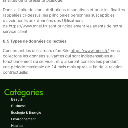
finalités de la présente politique.
Dans la limite de leurs attributions respectives et pour les finalités
rappelées ci-dessus, les principales personnes susceptibles
d’avoir accès aux données des Utilisateurs
de
https://www.mnei.fr/
sont principalement les agents de notre
service client.
8.5 Types de données collectées
Concernant les utilisateurs d’un Site
https://www.mnei.fr/
, nous
collectons les données suivantes qui sont indispensables au
fonctionnement du service , et qui seront conservées pendant
une période maximale de 24 mois mois après la fin de la relation
contractuelle:
Catégories
Beauté
Business
Écologie & Énergie
Environnement
Habitat