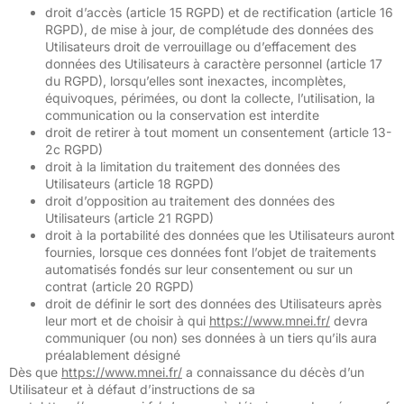
droit d’accès (article 15 RGPD) et de rectification (article 16
RGPD), de mise à jour, de complétude des données des
Utilisateurs droit de verrouillage ou d’effacement des
données des Utilisateurs à caractère personnel (article 17
du RGPD), lorsqu’elles sont inexactes, incomplètes,
équivoques, périmées, ou dont la collecte, l’utilisation, la
communication ou la conservation est interdite
droit de retirer à tout moment un consentement (article 13-
2c RGPD)
droit à la limitation du traitement des données des
Utilisateurs (article 18 RGPD)
droit d’opposition au traitement des données des
Utilisateurs (article 21 RGPD)
droit à la portabilité des données que les Utilisateurs auront
fournies, lorsque ces données font l’objet de traitements
automatisés fondés sur leur consentement ou sur un
contrat (article 20 RGPD)
droit de définir le sort des données des Utilisateurs après
leur mort et de choisir à qui
https://www.mnei.fr/
devra
communiquer (ou non) ses données à un tiers qu’ils aura
préalablement désigné
Dès que
https://www.mnei.fr/
a connaissance du décès d’un
Utilisateur et à défaut d’instructions de sa