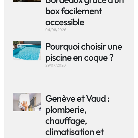
box facilement
accessible
04/08/2026
Pourquoi choisir une
piscine en coque ?
29/07/2026
Genève et Vaud :
plomberie,
chauffage,
climatisation et