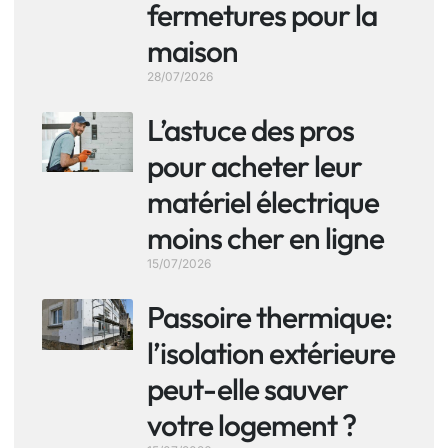
fermetures pour la
maison
28/07/2026
L’astuce des pros
pour acheter leur
matériel électrique
moins cher en ligne
15/07/2026
Passoire thermique:
l’isolation extérieure
peut-elle sauver
votre logement ?