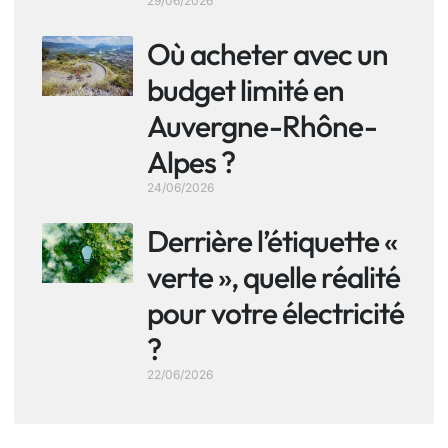
29/06/2026
Où acheter avec un
budget limité en
Auvergne-Rhône-
Alpes ?
24/06/2026
Derrière l’étiquette «
verte », quelle réalité
pour votre électricité
?
22/06/2026