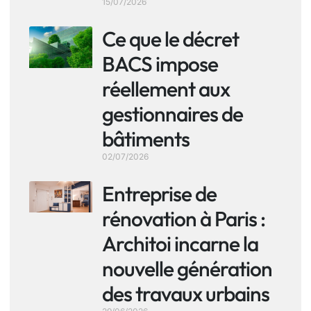
15/07/2026
Ce que le décret
BACS impose
réellement aux
gestionnaires de
bâtiments
02/07/2026
Entreprise de
rénovation à Paris :
Architoi incarne la
nouvelle génération
des travaux urbains