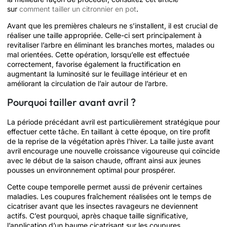
sur
comment tailler un citronnier en pot
.
Avant que les premières chaleurs ne s’installent, il est crucial de
réaliser une taille appropriée. Celle-ci sert principalement à
revitaliser l’arbre en éliminant les branches mortes, malades ou
mal orientées. Cette opération, lorsqu’elle est effectuée
correctement, favorise également la fructification en
augmentant la luminosité sur le feuillage intérieur et en
améliorant la circulation de l’air autour de l’arbre.
Pourquoi tailler avant avril ?
La période précédant avril est particulièrement stratégique pour
effectuer cette tâche. En taillant à cette époque, on tire profit
de la reprise de la végétation après l’hiver. La taille juste avant
avril encourage une nouvelle croissance vigoureuse qui coïncide
avec le début de la saison chaude, offrant ainsi aux jeunes
pousses un environnement optimal pour prospérer.
Cette coupe temporelle permet aussi de prévenir certaines
maladies. Les coupures fraîchement réalisées ont le temps de
cicatriser avant que les insectes ravageurs ne deviennent
actifs. C’est pourquoi, après chaque taille significative,
l’application d’un baume cicatrisant sur les coupures