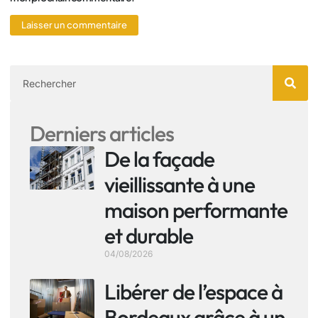
Derniers articles
De la façade
vieillissante à une
maison performante
et durable
04/08/2026
Libérer de l’espace à
Bordeaux grâce à un