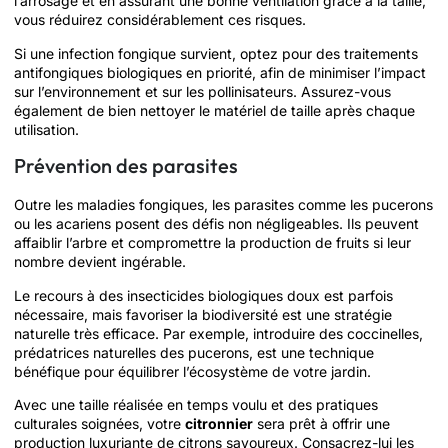
l’arrosage et en assurant une bonne ventilation grâce à la taille,
vous réduirez considérablement ces risques.
Si une infection fongique survient, optez pour des traitements
antifongiques biologiques en priorité, afin de minimiser l’impact
sur l’environnement et sur les pollinisateurs. Assurez-vous
également de bien nettoyer le matériel de taille après chaque
utilisation.
Prévention des parasites
Outre les maladies fongiques, les parasites comme les pucerons
ou les acariens posent des défis non négligeables. Ils peuvent
affaiblir l’arbre et compromettre la production de fruits si leur
nombre devient ingérable.
Le recours à des insecticides biologiques doux est parfois
nécessaire, mais favoriser la biodiversité est une stratégie
naturelle très efficace. Par exemple, introduire des coccinelles,
prédatrices naturelles des pucerons, est une technique
bénéfique pour équilibrer l’écosystème de votre jardin.
Avec une taille réalisée en temps voulu et des pratiques
culturales soignées, votre
citronnier
sera prêt à offrir une
production luxuriante de citrons savoureux. Consacrez-lui les