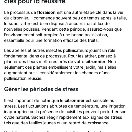
clés pour la réussite
Le processus de
floraison
est une autre étape clé dans la vie
du citronnier. Il commence souvent peu de temps après la taille,
lorsque l’arbre est bien disposé à accueillir un afflux de
nouvelles pousses. Pendant cette période, assurez-vous que
l’environnement soit propice à une bonne pollinisation,
essentielle pour une formation efficace des fruits.
Les abeilles et autres insectes pollinisateurs jouent un rôle
fondamental dans ce processus. Pour les attirer, pensez à
planter des fleurs mellifères près de votre
citronnier
. Non
seulement ces plantes embellissent votre jardin, mais elles
augmentent aussi considérablement les chances d’une
pollinisation réussie.
Gérer les périodes de stress
Il est important de noter que le
citronnier
est sensible au
stress. Les fluctuations abruptes de température, une irrigation
inappropriée ou la présence de nuisibles peuvent perturber son
cycle naturel. Sachez réagir rapidement aux signes de stress
tels que des feuilles jaunes ou un retard de croissance.