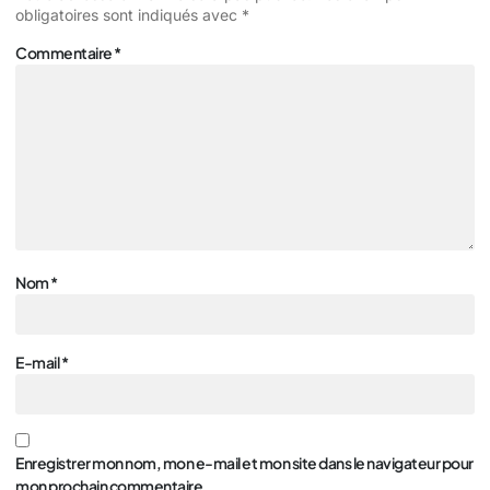
obligatoires sont indiqués avec
*
Commentaire
*
Nom
*
E-mail
*
Enregistrer mon nom, mon e-mail et mon site dans le navigateur pour
mon prochain commentaire.