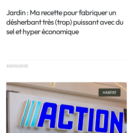
Jardin : Ma recette pour fabriquer un
désherbant très (trop) puissant avec du
sel et hyper économique
30/05/2025
HABITAT