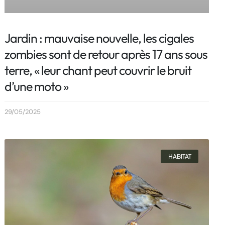
Jardin : mauvaise nouvelle, les cigales
zombies sont de retour après 17 ans sous
terre, « leur chant peut couvrir le bruit
d’une moto »
29/05/2025
HABITAT