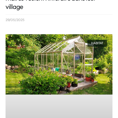
village
29/05/2025
HABITAT