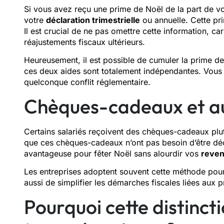
Si vous avez reçu une prime de Noël de la part de vo
votre
déclaration trimestrielle
ou annuelle. Cette pr
Il est crucial de ne pas omettre cette information, c
réajustements fiscaux ultérieurs.
Heureusement, il est possible de cumuler la prime d
ces deux aides sont totalement indépendantes. Vous
quelconque conflit réglementaire.
Chèques-cadeaux et au
Certains salariés reçoivent des chèques-cadeaux plu
que ces chèques-cadeaux n’ont pas besoin d’être décl
avantageuse pour fêter Noël sans alourdir vos
reven
Les entreprises adoptent souvent cette méthode pour 
aussi de simplifier les démarches fiscales liées aux p
Pourquoi cette distincti