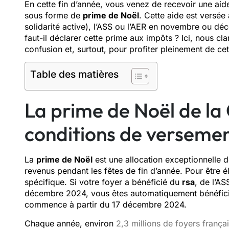
En cette fin d’année, vous venez de recevoir une aid
sous forme de
prime de Noël
. Cette aide est versé
solidarité active), l’ASS ou l’AER en novembre ou d
faut-il déclarer cette prime aux impôts ? Ici, nous cl
confusion et, surtout, pour profiter pleinement de cet
Table des matières
La prime de Noël de la 
conditions de versemen
La
prime de Noël
est une allocation exceptionnelle de
revenus pendant les fêtes de fin d’année. Pour être é
spécifique. Si votre foyer a bénéficié du
rsa
, de l’A
décembre 2024, vous êtes automatiquement bénéficia
commence à partir du 17 décembre 2024.
Chaque année, environ
2,3 millions de foyers frança