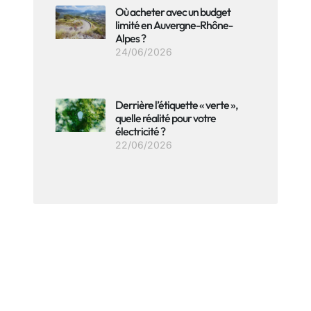
Où acheter avec un budget
limité en Auvergne-Rhône-
Alpes ?
24/06/2026
Derrière l’étiquette « verte »,
quelle réalité pour votre
électricité ?
22/06/2026