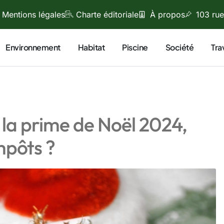
Mentions légales
Charte éditoriale
À propos
103 rue
Environnement
Habitat
Piscine
Société
Tra
r la prime de Noël 2024,
mpôts ?