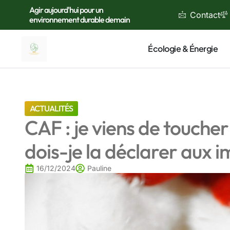
Agir aujourd'hui pour un
Contact
environnement durable demain
Écologie & Énergie
ACTUALITÉS
CAF : je viens de touche
dois-je la déclarer aux i
16/12/2024
Pauline