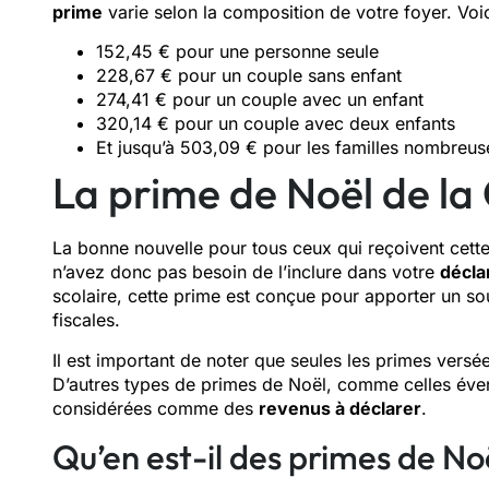
prime
varie selon la composition de votre foyer. Voici
152,45 € pour une personne seule
228,67 € pour un couple sans enfant
274,41 € pour un couple avec un enfant
320,14 € pour un couple avec deux enfants
Et jusqu’à 503,09 € pour les familles nombreus
La prime de Noël de la
La bonne nouvelle pour tous ceux qui reçoivent cette 
n’avez donc pas besoin de l’inclure dans votre
décla
scolaire, cette prime est conçue pour apporter un sou
fiscales.
Il est important de noter que seules les primes versé
D’autres types de primes de Noël, comme celles éven
considérées comme des
revenus à déclarer
.
Qu’en est-il des primes de No