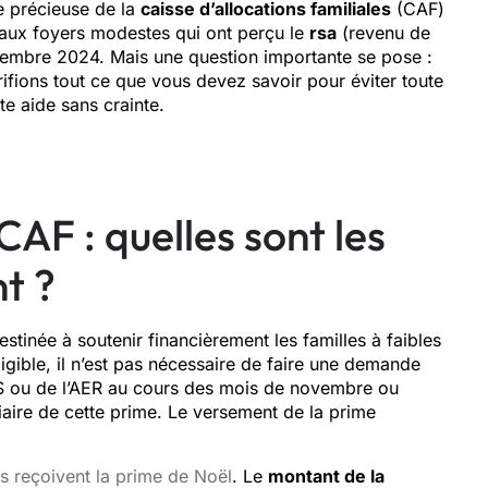
e précieuse de la
caisse d’allocations familiales
(CAF)
e aux foyers modestes qui ont perçu le
rsa
(revenu de
écembre 2024. Mais une question importante se pose :
arifions tout ce que vous devez savoir pour éviter toute
te aide sans crainte.
CAF : quelles sont les
t ?
stinée à soutenir financièrement les familles à faibles
ligible, il n’est pas nécessaire de faire une demande
SS ou de l’AER au cours des mois de novembre ou
ire de cette prime. Le versement de la prime
is reçoivent la prime de Noël
. Le
montant de la