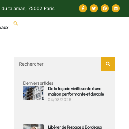
 du talaman, 75002 Paris
vaux
Derniers articles
De la façade vieillissante à une
maison performante et durable
04/08/2026
Libérer de l’espace à Bordeaux