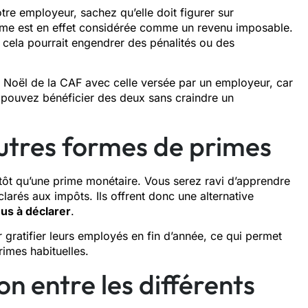
tre employeur, sachez qu’elle doit figurer sur
ime est en effet considérée comme un revenu imposable.
ar cela pourrait engendrer des pénalités ou des
e Noël de la CAF avec celle versée par un employeur, car
 pouvez bénéficier des deux sans craindre un
tres formes de primes
tôt qu’une prime monétaire. Vous serez ravi d’apprendre
arés aux impôts. Ils offrent donc une alternative
us à déclarer
.
gratifier leurs employés en fin d’année, ce qui permet
rimes habituelles.
on entre les différents