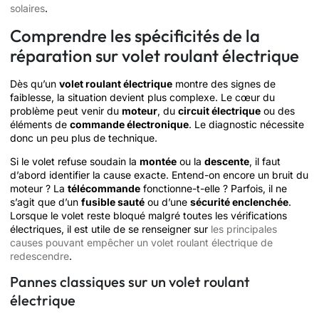
solaires
.
Comprendre les spécificités de la
réparation sur volet roulant électrique
Dès qu’un
volet roulant électrique
montre des signes de
faiblesse, la situation devient plus complexe. Le cœur du
problème peut venir du
moteur
, du
circuit électrique
ou des
éléments de
commande électronique
. Le diagnostic nécessite
donc un peu plus de technique.
Si le volet refuse soudain la
montée
ou la
descente
, il faut
d’abord identifier la cause exacte. Entend-on encore un bruit du
moteur ? La
télécommande
fonctionne-t-elle ? Parfois, il ne
s’agit que d’un
fusible sauté
ou d’une
sécurité enclenchée
.
Lorsque le volet reste bloqué malgré toutes les vérifications
électriques, il est utile de se renseigner sur
les principales
causes pouvant empêcher un volet roulant électrique de
redescendre
.
Pannes classiques sur un volet roulant
électrique