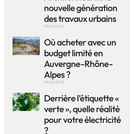
nouvelle génération
des travaux urbains
29/06/2026
Où acheter avec un
budget limité en
Auvergne-Rhône-
Alpes ?
24/06/2026
Derrière l’étiquette «
verte », quelle réalité
pour votre électricité
?