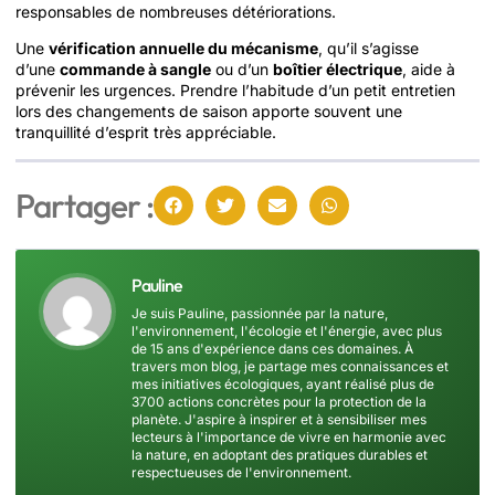
responsables de nombreuses détériorations.
Une
vérification annuelle du mécanisme
, qu’il s’agisse
d’une
commande à sangle
ou d’un
boîtier électrique
, aide à
prévenir les urgences. Prendre l’habitude d’un petit entretien
lors des changements de saison apporte souvent une
tranquillité d’esprit très appréciable.
Partager :
Pauline
Je suis Pauline, passionnée par la nature,
l'environnement, l'écologie et l'énergie, avec plus
de 15 ans d'expérience dans ces domaines. À
travers mon blog, je partage mes connaissances et
mes initiatives écologiques, ayant réalisé plus de
3700 actions concrètes pour la protection de la
planète. J'aspire à inspirer et à sensibiliser mes
lecteurs à l'importance de vivre en harmonie avec
la nature, en adoptant des pratiques durables et
respectueuses de l'environnement.