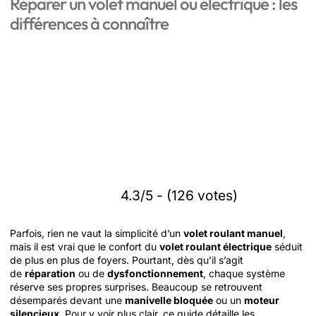
Réparer un volet manuel ou électrique : les
différences à connaître
4.3/5 - (126 votes)
Parfois, rien ne vaut la simplicité d’un
volet roulant manuel
,
mais il est vrai que le confort du
volet roulant électrique
séduit
de plus en plus de foyers. Pourtant, dès qu’il s’agit
de
réparation
ou de
dysfonctionnement
, chaque système
réserve ses propres surprises. Beaucoup se retrouvent
désemparés devant une
manivelle bloquée
ou un
moteur
silencieux
. Pour y voir plus clair, ce guide détaille les