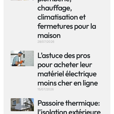
chauffage,
climatisation et
fermetures pour la
maison
28/07/2026
L’astuce des pros
pour acheter leur
matériel électrique
moins cher en ligne
15/07/2026
Passoire thermique:
l’isolation extérieure