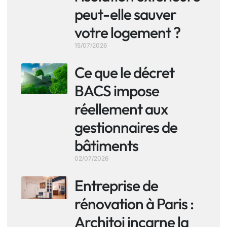
peut-elle sauver
votre logement ?
15/07/2026
Ce que le décret
BACS impose
réellement aux
gestionnaires de
bâtiments
02/07/2026
Entreprise de
rénovation à Paris :
Architoi incarne la