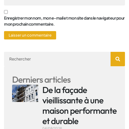
Enregistrer mon nom, mon e-mail et mon site dans le navigateur pour
mon prochain commentaire.
Derniers articles
De la façade
vieillissante à une
maison performante
et durable
04/08/2026