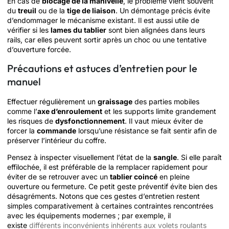
En cas de
blocage de la manivelle
, le problème vient souvent
du
treuil
ou de la
tige de liaison
. Un démontage précis évite
d’endommager le mécanisme existant. Il est aussi utile de
vérifier si les
lames du tablier
sont bien alignées dans leurs
rails, car elles peuvent sortir après un choc ou une tentative
d’ouverture forcée.
Précautions et astuces d’entretien pour le
manuel
Effectuer régulièrement un
graissage
des parties mobiles
comme l’
axe d’enroulement
et les supports limite grandement
les risques de
dysfonctionnement
. Il vaut mieux éviter de
forcer la
commande
lorsqu’une résistance se fait sentir afin de
préserver l’intérieur du coffre.
Pensez à inspecter visuellement l’état de la
sangle
. Si elle paraît
effilochée, il est préférable de la remplacer rapidement pour
éviter de se retrouver avec un
tablier coincé
en pleine
ouverture ou fermeture. Ce petit geste préventif évite bien des
désagréments. Notons que ces gestes d’entretien restent
simples comparativement à certaines contraintes rencontrées
avec les équipements modernes ; par exemple, il
existe
différents inconvénients inhérents aux volets roulants