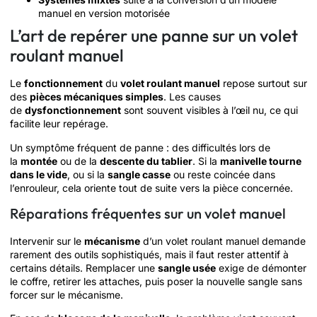
manuel en version motorisée
L’art de repérer une panne sur un volet
roulant manuel
Le
fonctionnement
du
volet roulant manuel
repose surtout sur
des
pièces mécaniques simples
. Les causes
de
dysfonctionnement
sont souvent visibles à l’œil nu, ce qui
facilite leur repérage.
Un symptôme fréquent de panne : des difficultés lors de
la
montée
ou de la
descente du tablier
. Si la
manivelle tourne
dans le vide
, ou si la
sangle casse
ou reste coincée dans
l’enrouleur, cela oriente tout de suite vers la pièce concernée.
Réparations fréquentes sur un volet manuel
Intervenir sur le
mécanisme
d’un volet roulant manuel demande
rarement des outils sophistiqués, mais il faut rester attentif à
certains détails. Remplacer une
sangle usée
exige de démonter
le coffre, retirer les attaches, puis poser la nouvelle sangle sans
forcer sur le mécanisme.