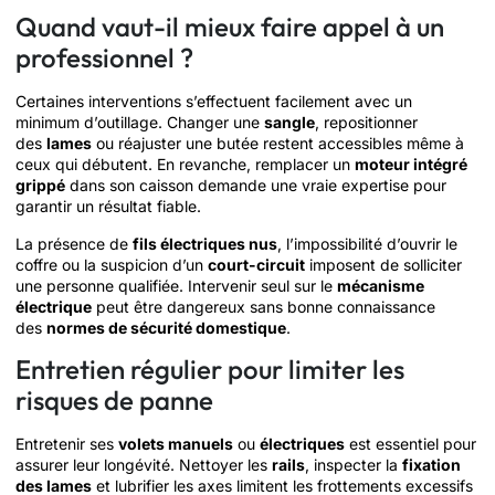
Quand vaut-il mieux faire appel à un
professionnel ?
Certaines interventions s’effectuent facilement avec un
minimum d’outillage. Changer une
sangle
, repositionner
des
lames
ou réajuster une butée restent accessibles même à
ceux qui débutent. En revanche, remplacer un
moteur intégré
grippé
dans son caisson demande une vraie expertise pour
garantir un résultat fiable.
La présence de
fils électriques nus
, l’impossibilité d’ouvrir le
coffre ou la suspicion d’un
court-circuit
imposent de solliciter
une personne qualifiée. Intervenir seul sur le
mécanisme
électrique
peut être dangereux sans bonne connaissance
des
normes de sécurité domestique
.
Entretien régulier pour limiter les
risques de panne
Entretenir ses
volets manuels
ou
électriques
est essentiel pour
assurer leur longévité. Nettoyer les
rails
, inspecter la
fixation
des lames
et lubrifier les axes limitent les frottements excessifs