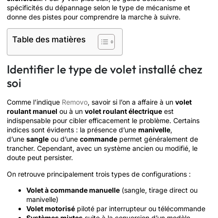
spécificités du dépannage selon le type de mécanisme et
donne des pistes pour comprendre la marche à suivre.
Table des matières
Identifier le type de volet installé chez
soi
Comme l’indique
Removo
, savoir si l’on a affaire à un
volet
roulant manuel
ou à un
volet roulant électrique
est
indispensable pour cibler efficacement le problème. Certains
indices sont évidents : la présence d’une
manivelle
,
d’une
sangle
ou d’une
commande
permet généralement de
trancher. Cependant, avec un système ancien ou modifié, le
doute peut persister.
On retrouve principalement trois types de configurations :
Volet à commande manuelle
(sangle, tirage direct ou
manivelle)
Volet motorisé
piloté par interrupteur ou télécommande
Systèmes mixtes
suite à la conversion d’un modèle