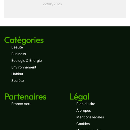
22/06/2026
Catégories
Beauté
Business
Écologie & Énergie
Environnement
Habitat
Société
Partenaires
Légal
France Actu
Plan du site
À propos
Mentions légales
Cookies