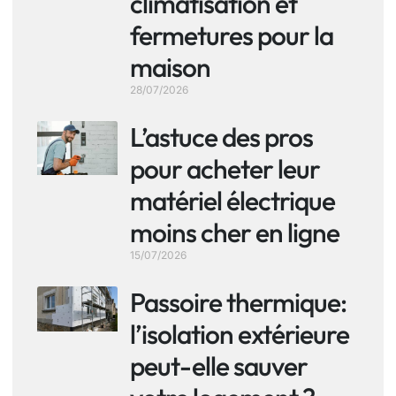
climatisation et
fermetures pour la
maison
28/07/2026
L’astuce des pros
pour acheter leur
matériel électrique
moins cher en ligne
15/07/2026
Passoire thermique:
l’isolation extérieure
peut-elle sauver