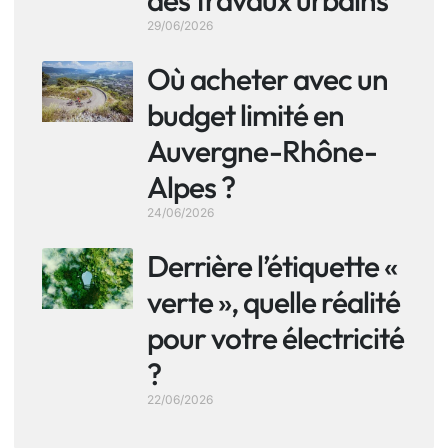
29/06/2026
Où acheter avec un
budget limité en
Auvergne-Rhône-
Alpes ?
24/06/2026
Derrière l’étiquette «
verte », quelle réalité
pour votre électricité
?
22/06/2026