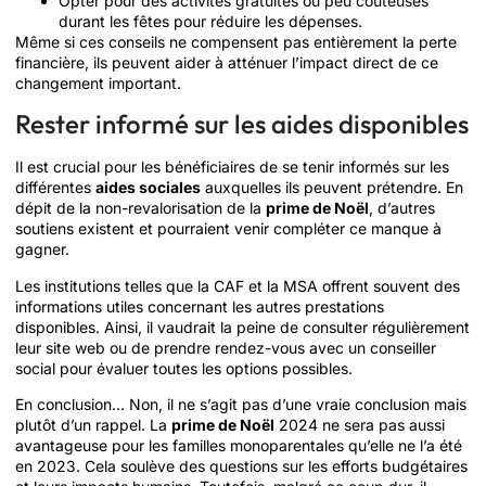
Opter pour des activités gratuites ou peu coûteuses
durant les fêtes pour réduire les dépenses.
Même si ces conseils ne compensent pas entièrement la perte
financière, ils peuvent aider à atténuer l’impact direct de ce
changement important.
Rester informé sur les aides disponibles
Il est crucial pour les bénéficiaires de se tenir informés sur les
différentes
aides sociales
auxquelles ils peuvent prétendre. En
dépit de la non-revalorisation de la
prime de Noël
, d’autres
soutiens existent et pourraient venir compléter ce manque à
gagner.
Les institutions telles que la CAF et la MSA offrent souvent des
informations utiles concernant les autres prestations
disponibles. Ainsi, il vaudrait la peine de consulter régulièrement
leur site web ou de prendre rendez-vous avec un conseiller
social pour évaluer toutes les options possibles.
En conclusion… Non, il ne s’agit pas d’une vraie conclusion mais
plutôt d’un rappel. La
prime de Noël
2024 ne sera pas aussi
avantageuse pour les familles monoparentales qu’elle ne l’a été
en 2023. Cela soulève des questions sur les efforts budgétaires