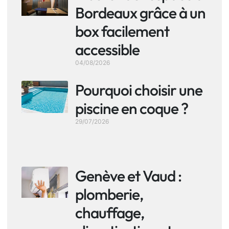
Bordeaux grâce à un
box facilement
accessible
04/08/2026
Pourquoi choisir une
piscine en coque ?
29/07/2026
Genève et Vaud :
plomberie,
chauffage,