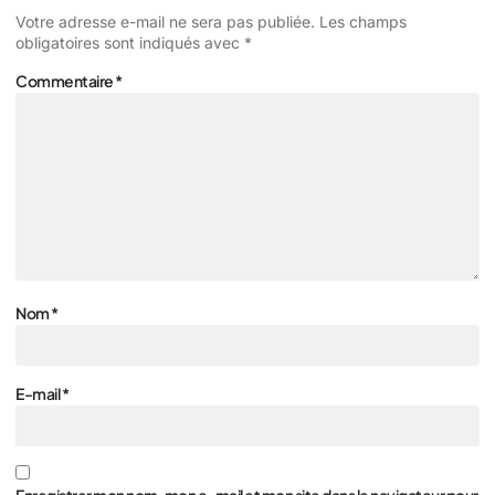
Votre adresse e-mail ne sera pas publiée.
Les champs
obligatoires sont indiqués avec
*
Commentaire
*
Nom
*
E-mail
*
Enregistrer mon nom, mon e-mail et mon site dans le navigateur pour