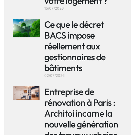
votre logement ?
15/07/2026
Ce que le décret
BACS impose
réellement aux
gestionnaires de
bâtiments
02/07/2026
Entreprise de
rénovation à Paris :
Architoi incarne la
nouvelle génération
des travaux urbains