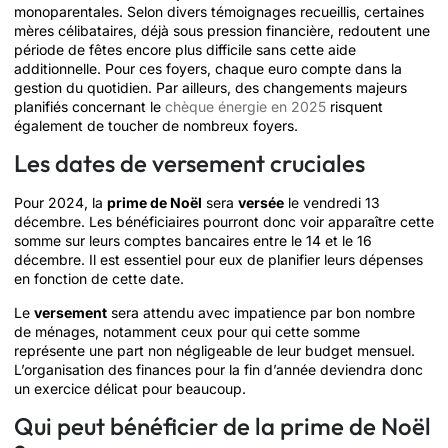
monoparentales. Selon divers témoignages recueillis, certaines
mères célibataires, déjà sous pression financière, redoutent une
période de fêtes encore plus difficile sans cette aide
additionnelle. Pour ces foyers, chaque euro compte dans la
gestion du quotidien. Par ailleurs, des changements majeurs
planifiés concernant le
chèque énergie en 2025
risquent
également de toucher de nombreux foyers.
Les dates de versement cruciales
Pour 2024, la
prime de Noël
sera
versée
le vendredi 13
décembre. Les bénéficiaires pourront donc voir apparaître cette
somme sur leurs comptes bancaires entre le 14 et le 16
décembre. Il est essentiel pour eux de planifier leurs dépenses
en fonction de cette date.
Le
versement
sera attendu avec impatience par bon nombre
de ménages, notamment ceux pour qui cette somme
représente une part non négligeable de leur budget mensuel.
L’organisation des finances pour la fin d’année deviendra donc
un exercice délicat pour beaucoup.
Qui peut bénéficier de la prime de Noël