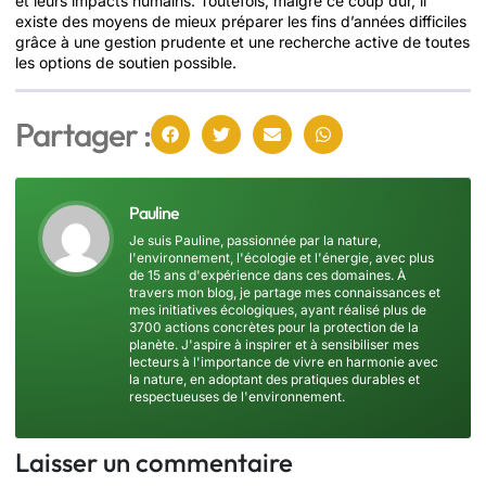
et leurs impacts humains. Toutefois, malgré ce coup dur, il
existe des moyens de mieux préparer les fins d’années difficiles
grâce à une gestion prudente et une recherche active de toutes
les options de soutien possible.
Partager :
Pauline
Je suis Pauline, passionnée par la nature,
l'environnement, l'écologie et l'énergie, avec plus
de 15 ans d'expérience dans ces domaines. À
travers mon blog, je partage mes connaissances et
mes initiatives écologiques, ayant réalisé plus de
3700 actions concrètes pour la protection de la
planète. J'aspire à inspirer et à sensibiliser mes
lecteurs à l'importance de vivre en harmonie avec
la nature, en adoptant des pratiques durables et
respectueuses de l'environnement.
Laisser un commentaire