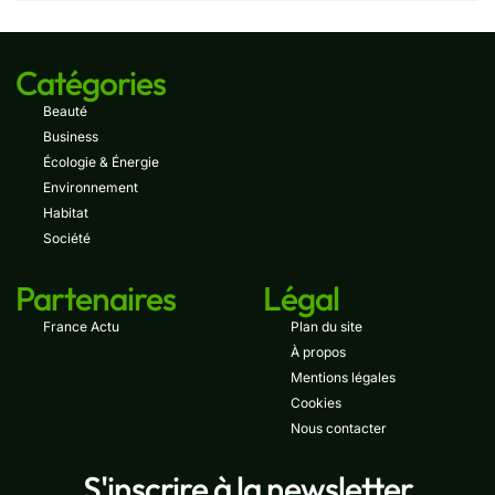
Catégories
Beauté
Business
Écologie & Énergie
Environnement
Habitat
Société
Partenaires
Légal
France Actu
Plan du site
À propos
Mentions légales
Cookies
Nous contacter
S'inscrire à la newsletter