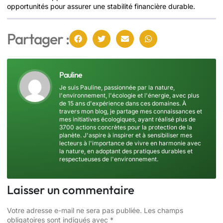
opportunités pour assurer une stabilité financière durable.
Partager :
Pauline
Je suis Pauline, passionnée par la nature,
l'environnement, l'écologie et l'énergie, avec plus
de 15 ans d'expérience dans ces domaines. À
travers mon blog, je partage mes connaissances et
mes initiatives écologiques, ayant réalisé plus de
3700 actions concrètes pour la protection de la
planète. J'aspire à inspirer et à sensibiliser mes
lecteurs à l'importance de vivre en harmonie avec
la nature, en adoptant des pratiques durables et
respectueuses de l'environnement.
Laisser un commentaire
Votre adresse e-mail ne sera pas publiée.
Les champs
obligatoires sont indiqués avec
*