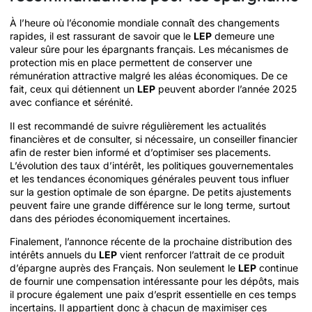
À l’heure où l’économie mondiale connaît des changements
rapides, il est rassurant de savoir que le
LEP
demeure une
valeur sûre pour les épargnants français. Les mécanismes de
protection mis en place permettent de conserver une
rémunération attractive malgré les aléas économiques. De ce
fait, ceux qui détiennent un
LEP
peuvent aborder l’année 2025
avec confiance et sérénité.
Il est recommandé de suivre régulièrement les actualités
financières et de consulter, si nécessaire, un conseiller financier
afin de rester bien informé et d’optimiser ses placements.
L’évolution des taux d’intérêt, les politiques gouvernementales
et les tendances économiques générales peuvent tous influer
sur la gestion optimale de son épargne. De petits ajustements
peuvent faire une grande différence sur le long terme, surtout
dans des périodes économiquement incertaines.
Finalement, l’annonce récente de la prochaine distribution des
intérêts annuels du
LEP
vient renforcer l’attrait de ce produit
d’épargne auprès des Français. Non seulement le
LEP
continue
de fournir une compensation intéressante pour les dépôts, mais
il procure également une paix d’esprit essentielle en ces temps
incertains. Il appartient donc à chacun de maximiser ces