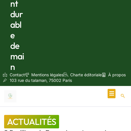
nt
dur
abl
e
de
mai
n
Contact
Mentions légales
Charte éditoriale
À propos
103 rue du talaman, 75002 Paris
Écologie & Énergie
ACTUALITÉS