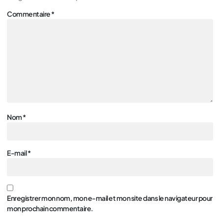
Commentaire
*
Nom
*
E-mail
*
Enregistrer mon nom, mon e-mail et mon site dans le navigateur pour
mon prochain commentaire.