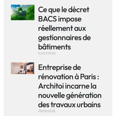
Ce que le décret
BACS impose
réellement aux
gestionnaires de
bâtiments
02/07/2026
Entreprise de
rénovation à Paris :
Architoi incarne la
nouvelle génération
des travaux urbains
29/06/2026