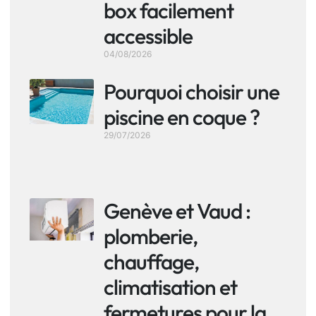
box facilement
accessible
04/08/2026
Pourquoi choisir une
piscine en coque ?
29/07/2026
Genève et Vaud :
plomberie,
chauffage,
climatisation et
fermetures pour la