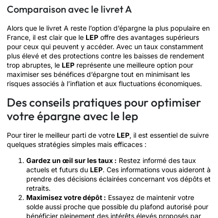
Comparaison avec le livret A
Alors que le livret A reste l’option d’épargne la plus populaire en
France, il est clair que le
LEP
offre des avantages supérieurs
pour ceux qui peuvent y accéder. Avec un taux constamment
plus élevé et des protections contre les baisses de rendement
trop abruptes, le
LEP
représente une meilleure option pour
maximiser ses bénéfices d’épargne tout en minimisant les
risques associés à l’inflation et aux fluctuations économiques.
Des conseils pratiques pour optimiser
votre épargne avec le lep
Pour tirer le meilleur parti de votre
LEP
, il est essentiel de suivre
quelques stratégies simples mais efficaces :
Gardez un œil sur les taux :
Restez informé des taux
actuels et futurs du
LEP
. Ces informations vous aideront à
prendre des décisions éclairées concernant vos dépôts et
retraits.
Maximisez votre dépôt :
Essayez de maintenir votre
solde aussi proche que possible du plafond autorisé pour
bénéficier pleinement des intérêts élevés proposés par