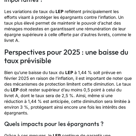
Les variations de taux du
LEP
reflètent principalement les
efforts visant à protéger les épargnants contre l’inflation. Un
taux plus élevé permet de maintenir le pouvoir d’achat des
ménages modestes en garantissant une rémunération de leur
épargne supérieure à celle offerte par d’autres livrets, comme le
livret A.
Perspectives pour 2025 : une baisse du
taux prévisible
Bien qu’une baisse du taux du
LEP
à 1,44 % soit prévue en
février 2025 en raison de l’inflation, il est important de noter que
des mécanismes de protection limitent cette diminution. Le taux
du
LEP
doit rester supérieur d’au moins 0,5 point à celui du
livret A, dont le taux sera de 2,5 %. Ainsi, même si une
réduction à 1,44 % est anticipée, cette diminution sera limitée à
environ 3 %, protégeant ainsi encore une fois les intérêts des
épargnants.
Quels impacts pour les épargnants ?
Grâce à ces mesures, le
LEP
continue de garantir une