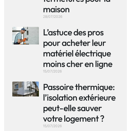
maison
28/07/2026
L’astuce des pros
pour acheter leur
matériel électrique
moins cher en ligne
15/07/2026
Passoire thermique:
l’isolation extérieure
peut-elle sauver
votre logement ?
15/07/2026