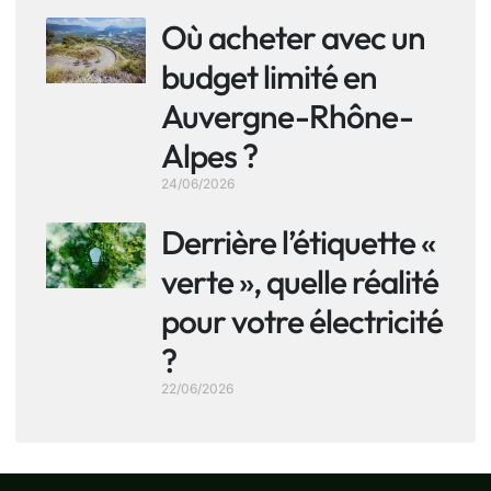
Où acheter avec un
budget limité en
Auvergne-Rhône-
Alpes ?
24/06/2026
Derrière l’étiquette «
verte », quelle réalité
pour votre électricité
?
22/06/2026