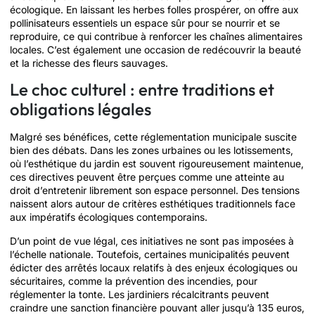
écologique. En laissant les herbes folles prospérer, on offre aux
pollinisateurs essentiels un espace sûr pour se nourrir et se
reproduire, ce qui contribue à renforcer les chaînes alimentaires
locales. C’est également une occasion de redécouvrir la beauté
et la richesse des fleurs sauvages.
Le choc culturel : entre traditions et
obligations légales
Malgré ses bénéfices, cette réglementation municipale suscite
bien des débats. Dans les zones urbaines ou les lotissements,
où l’esthétique du jardin est souvent rigoureusement maintenue,
ces directives peuvent être perçues comme une atteinte au
droit d’entretenir librement son espace personnel. Des tensions
naissent alors autour de critères esthétiques traditionnels face
aux impératifs écologiques contemporains.
D’un point de vue légal, ces initiatives ne sont pas imposées à
l’échelle nationale. Toutefois, certaines municipalités peuvent
édicter des arrêtés locaux relatifs à des enjeux écologiques ou
sécuritaires, comme la prévention des incendies, pour
réglementer la tonte. Les jardiniers récalcitrants peuvent
craindre une sanction financière pouvant aller jusqu’à 135 euros,