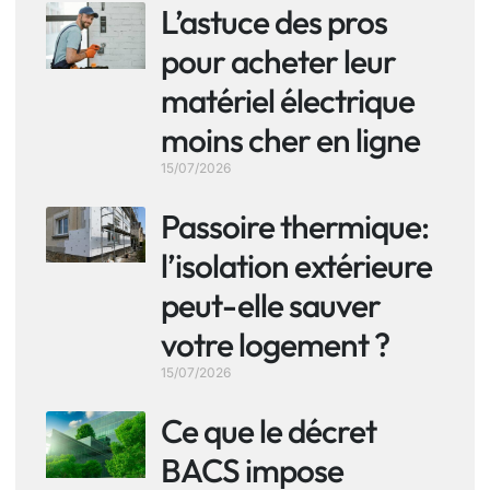
L’astuce des pros
pour acheter leur
matériel électrique
moins cher en ligne
15/07/2026
Passoire thermique:
l’isolation extérieure
peut-elle sauver
votre logement ?
15/07/2026
Ce que le décret
BACS impose