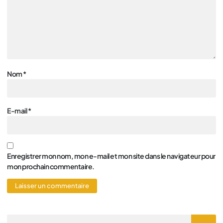
Nom
*
E-mail
*
Enregistrer mon nom, mon e-mail et mon site dans le navigateur pour
mon prochain commentaire.