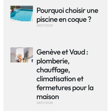
Pourquoi choisir une
piscine en coque ?
29/07/2026
Genève et Vaud :
plomberie,
chauffage,
climatisation et
fermetures pour la
maison
28/07/2026