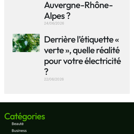
Auvergne-Rhône-
Alpes ?
24/06/2026
Derrière l’étiquette «
verte », quelle réalité
pour votre électricité
?
22/06/2026
Catégories
Beauté
Business