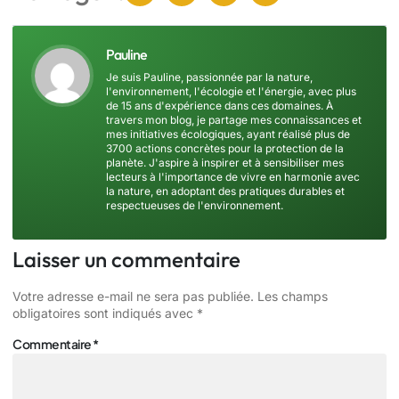
Pauline
Je suis Pauline, passionnée par la nature,
l'environnement, l'écologie et l'énergie, avec plus
de 15 ans d'expérience dans ces domaines. À
travers mon blog, je partage mes connaissances et
mes initiatives écologiques, ayant réalisé plus de
3700 actions concrètes pour la protection de la
planète. J'aspire à inspirer et à sensibiliser mes
lecteurs à l'importance de vivre en harmonie avec
la nature, en adoptant des pratiques durables et
respectueuses de l'environnement.
Laisser un commentaire
Votre adresse e-mail ne sera pas publiée.
Les champs
obligatoires sont indiqués avec
*
Commentaire
*