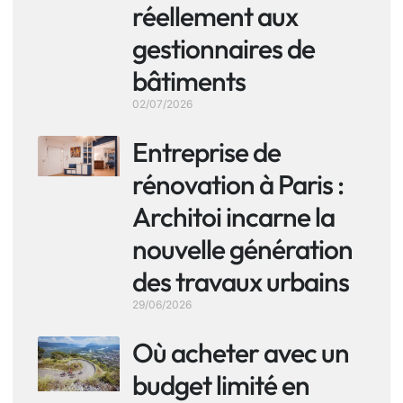
réellement aux
gestionnaires de
bâtiments
02/07/2026
Entreprise de
rénovation à Paris :
Architoi incarne la
nouvelle génération
des travaux urbains
29/06/2026
Où acheter avec un
budget limité en