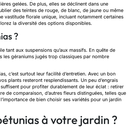
ières gelées. De plus, elles se déclinent dans une
oublier des teintes de rouge, de blanc, de jaune ou même
ne vastitude florale unique, incluant notamment certaines
lorez la diversité des options disponibles.
ias ?
cile tant aux suspensions qu’aux massifs. En quête de
is les géraniums jugés trop classiques par nombre
as, c’est surtout leur facilité d’entretien. Avec un bon
vos plants resteront resplendissants. Un peu d’engrais
uffisent pour profiter durablement de leur éclat : retirer
tre de comparaison, d’autres fleurs distinguées, telles que
’importance de bien choisir ses variétés pour un jardin
étunias à votre jardin ?