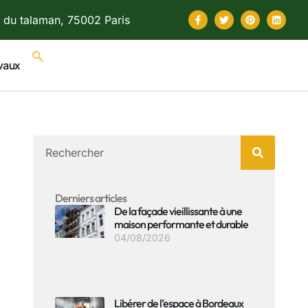
 du talaman, 75002 Paris
vaux
Derniers articles
De la façade vieillissante à une
maison performante et durable
04/08/2026
Libérer de l’espace à Bordeaux