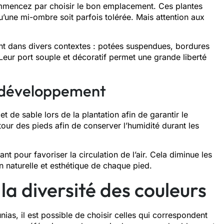
commencez par choisir le bon emplacement. Ces plantes
qu’une mi-ombre soit parfois tolérée. Mais attention aux
nt dans divers contextes : potées suspendues, bordures
eur port souple et décoratif permet une grande liberté
r développement
t de sable lors de la plantation afin de garantir le
tour des pieds afin de conserver l’humidité durant les
 pour favoriser la circulation de l’air. Cela diminue les
 naturelle et esthétique de chaque pied.
la diversité des couleurs
unias, il est possible de choisir celles qui correspondent