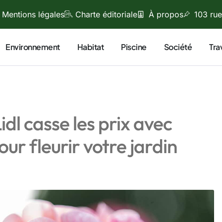
Mentions légales
Charte éditoriale
À propos
103 rue
Environnement
Habitat
Piscine
Société
Tra
dl casse les prix avec
our fleurir votre jardin