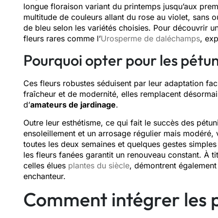
longue floraison variant du printemps jusqu’aux prem
multitude de couleurs allant du rose au violet, sans 
de bleu selon les variétés choisies. Pour découvrir u
fleurs rares comme l’
Urosperme de daléchamps
, exp
Pourquoi opter pour les pétun
Ces fleurs robustes séduisent par leur adaptation fa
fraîcheur et de modernité, elles remplacent désorma
d’
amateurs de jardinage
.
Outre leur esthétisme, ce qui fait le succès des pétuni
ensoleillement et un arrosage régulier mais modéré, 
toutes les deux semaines et quelques gestes simples s
les fleurs fanées garantit un renouveau constant. À ti
celles élues
plantes du siècle
, démontrent également l
enchanteur.
Comment intégrer les p