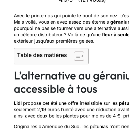
Avec le printemps qui pointe le bout de son nez, c’es
Mais voilà, vous en avez assez des éternels
gérani
pourquoi ne pas se tourner vers une alternative au
un célèbre distributeur ? Voilà ce qu’une
fleur à seu
extérieur jusqu’aux premières gelées.
Table des matières
L’alternative au géraniu
accessible à tous
Lidl
propose cet été une offre irrésistible sur les
pétu
seulement 2,19 euros l’unité avec une réduction ava
ainsi avec deux belles plantes pour moins de 4 €, prê
Originaires d’Amérique du Sud, les pétunias n’ont rien