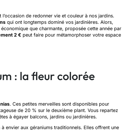
t l’occasion de redonner vie et couleur à nos jardins.
ums
qui ont longtemps dominé vos jardinières. Alors,
ssi économique que charmante, proposée cette année par
lement 2 €
peut faire pour métamorphoser votre espace
m : la fleur colorée
nias
. Ces petites merveilles sont disponibles pour
ntageuse de 20 % sur le deuxième plant. Vous repartez
tes à égayer balcons, jardins ou jardinières.
 à envier aux géraniums traditionnels. Elles offrent une