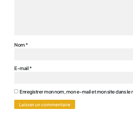
Nom
*
E-mail
*
Enregistrer mon nom, mon e-mail et mon site dans le