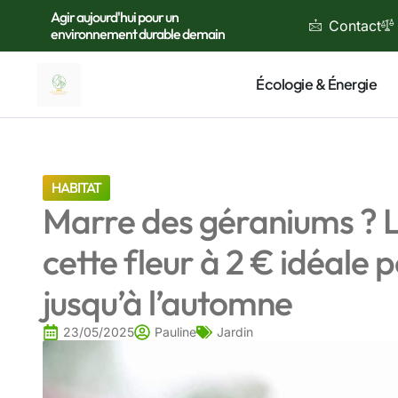
Agir aujourd'hui pour un
Contact
environnement durable demain
Écologie & Énergie
HABITAT
Marre des géraniums ? Li
cette fleur à 2 € idéale p
jusqu’à l’automne
23/05/2025
Pauline
Jardin