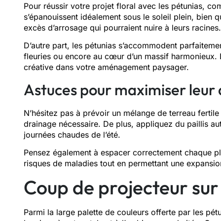
Pour réussir votre projet floral avec les pétunias, 
s’épanouissent idéalement sous le soleil plein, bien 
excès d’arrosage qui pourraient nuire à leurs racines.
D’autre part, les pétunias s’accommodent parfaiteme
fleuries ou encore au cœur d’un massif harmonieux. L
créative dans votre aménagement paysager.
Astuces pour maximiser leu
N’hésitez pas à prévoir un mélange de terreau fertile e
drainage nécessaire. De plus, appliquez du paillis au
journées chaudes de l’été.
Pensez également à espacer correctement chaque plant
risques de maladies tout en permettant une expansion
Coup de projecteur sur 
Parmi la large palette de couleurs offerte par les pét