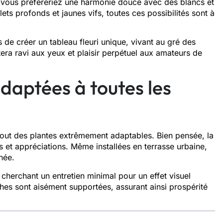
e vous préféreriez une harmonie douce avec des blancs et
ets profonds et jaunes vifs, toutes ces possibilités sont à
 de créer un tableau fleuri unique, vivant au gré des
era ravi aux yeux et plaisir perpétuel aux amateurs de
adaptées à toutes les
tout des plantes extrêmement adaptables. Bien pensée, la
s et appréciations. Même installées en terrasse urbaine,
née.
s cherchant un entretien minimal pour un effet visuel
hes sont aisément supportées, assurant ainsi prospérité