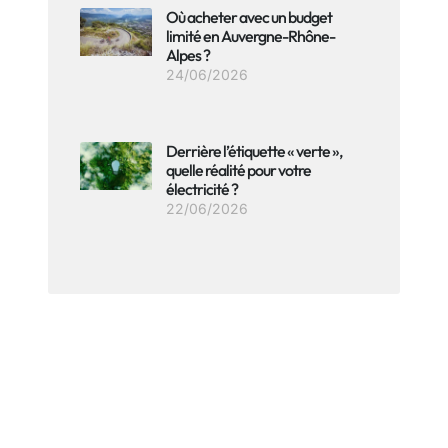
Où acheter avec un budget
limité en Auvergne-Rhône-
Alpes ?
24/06/2026
Derrière l’étiquette « verte »,
quelle réalité pour votre
électricité ?
22/06/2026