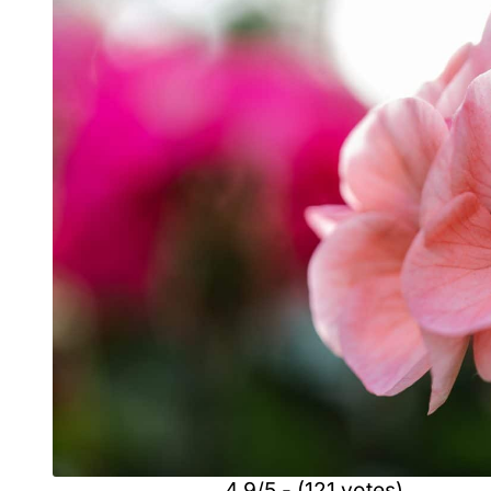
4.9/5 - (121 votes)