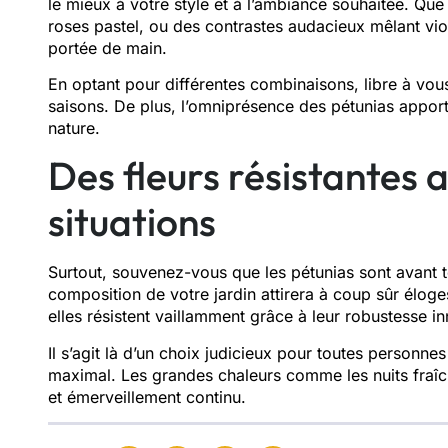
le mieux à votre style et à l’ambiance souhaitée. Qu
roses pastel, ou des contrastes audacieux mêlant viol
portée de main.
En optant pour différentes combinaisons, libre à vous
saisons. De plus, l’omniprésence des pétunias apport
nature.
Des fleurs résistantes 
situations
Surtout, souvenez-vous que les pétunias sont avant 
composition de votre jardin attirera à coup sûr éloge
elles résistent vaillamment grâce à leur robustesse in
Il s’agit là d’un choix judicieux pour toutes personne
maximal. Les grandes chaleurs comme les nuits fraîc
et émerveillement continu.