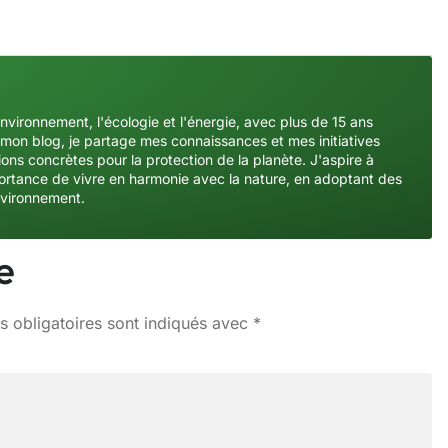
environnement, l'écologie et l'énergie, avec plus de 15 ans
mon blog, je partage mes connaissances et mes initiatives
ons concrètes pour la protection de la planète. J'aspire à
importance de vivre en harmonie avec la nature, en adoptant des
nvironnement.
e
 obligatoires sont indiqués avec
*