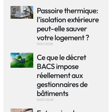
Passoire thermique:
l’isolation extérieure
peut-elle sauver
votre logement ?
15/07/2026
Ce que le décret
BACS impose
réellement aux
gestionnaires de
bâtiments
02/07/2026