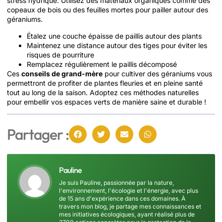
stress hydrique. Utilisez des matériaux organiques comme des
copeaux de bois ou des feuilles mortes pour pailler autour des
géraniums.
Étalez une couche épaisse de paillis autour des plants
Maintenez une distance autour des tiges pour éviter les
risques de pourriture
Remplacez régulièrement le paillis décomposé
Ces
conseils de grand-mère
pour cultiver des géraniums vous
permettront de profiter de plantes fleuries et en pleine santé
tout au long de la saison. Adoptez ces méthodes naturelles
pour embellir vos espaces verts de manière saine et durable !
Partager :
Pauline
Je suis Pauline, passionnée par la nature,
l'environnement, l'écologie et l'énergie, avec plus
de 15 ans d'expérience dans ces domaines. À
travers mon blog, je partage mes connaissances et
mes initiatives écologiques, ayant réalisé plus de