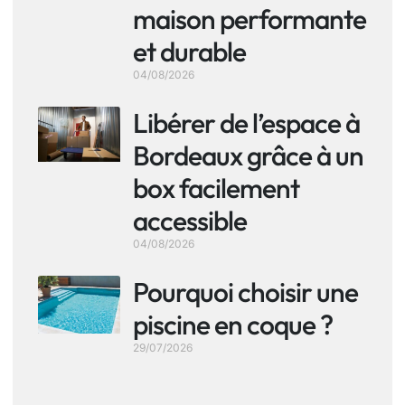
maison performante
et durable
04/08/2026
Libérer de l’espace à
Bordeaux grâce à un
box facilement
accessible
04/08/2026
Pourquoi choisir une
piscine en coque ?
29/07/2026