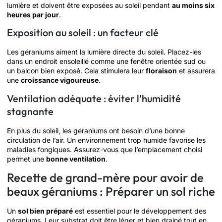
lumière et doivent être exposées au soleil pendant
au moins six
heures par jour
.
Exposition au soleil : un facteur clé
Les géraniums aiment la lumière directe du soleil. Placez-les
dans un endroit ensoleillé comme une fenêtre orientée sud ou
un balcon bien exposé. Cela stimulera leur
floraison
et assurera
une
croissance vigoureuse
.
Ventilation adéquate : éviter l’humidité
stagnante
En plus du soleil, les géraniums ont besoin d’une bonne
circulation de l’air. Un environnement trop humide favorise les
maladies fongiques. Assurez-vous que l’emplacement choisi
permet une
bonne ventilation
.
Recette de grand-mère pour avoir de
beaux géraniums : Préparer un sol riche
Un
sol bien préparé
est essentiel pour le développement des
géraniums. Leur substrat doit être léger et bien drainé tout en