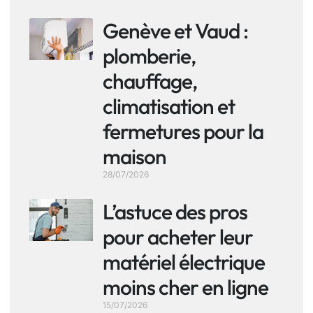
Genève et Vaud :
plomberie,
chauffage,
climatisation et
fermetures pour la
maison
28/07/2026
L’astuce des pros
pour acheter leur
matériel électrique
moins cher en ligne
15/07/2026