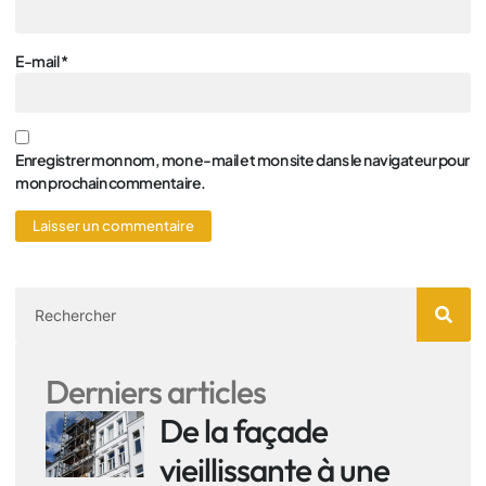
E-mail
*
Enregistrer mon nom, mon e-mail et mon site dans le navigateur pour
mon prochain commentaire.
Derniers articles
De la façade
vieillissante à une