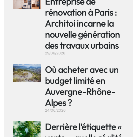
Entreprise de
rénovation à Paris :
Architoi incarne la
nouvelle génération
des travaux urbains
29/06/2026
Où acheter avec un
budget limité en
Auvergne-Rhône-
Alpes ?
24/06/2026
Derrière l’étiquette «