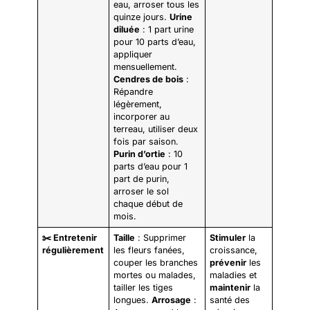
eau, arroser tous les
quinze jours.
Urine
diluée
: 1 part urine
pour 10 parts d’eau,
appliquer
mensuellement.
Cendres de bois
:
Répandre
légèrement,
incorporer au
terreau, utiliser deux
fois par saison.
Purin d’ortie
: 10
parts d’eau pour 1
part de purin,
arroser le sol
chaque début de
mois.
✂️ Entretenir
Taille
: Supprimer
Stimuler
la
régulièrement
les fleurs fanées,
croissance,
couper les branches
prévenir
les
mortes ou malades,
maladies et
tailler les tiges
maintenir
la
longues.
Arrosage
:
santé des