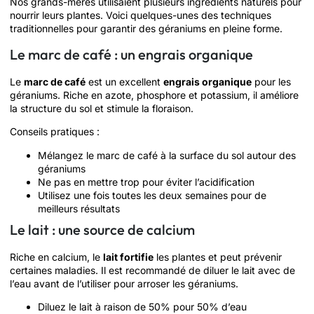
Nos grands-mères utilisaient plusieurs ingrédients naturels pour
nourrir leurs plantes. Voici quelques-unes des techniques
traditionnelles pour garantir des géraniums en pleine forme.
Le marc de café : un engrais organique
Le
marc de café
est un excellent
engrais organique
pour les
géraniums. Riche en azote, phosphore et potassium, il améliore
la structure du sol et stimule la floraison.
Conseils pratiques :
Mélangez le marc de café à la surface du sol autour des
géraniums
Ne pas en mettre trop pour éviter l’acidification
Utilisez une fois toutes les deux semaines pour de
meilleurs résultats
Le lait : une source de calcium
Riche en calcium, le
lait fortifie
les plantes et peut prévenir
certaines maladies. Il est recommandé de diluer le lait avec de
l’eau avant de l’utiliser pour arroser les géraniums.
Diluez le lait à raison de 50% pour 50% d’eau