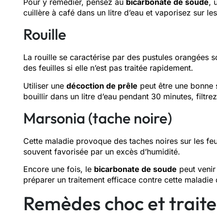
Pour y remédier, pensez au
bicarbonate de soude
, 
cuillère à café dans un litre d’eau et vaporisez sur l
Rouille
La rouille se caractérise par des pustules orangées so
des feuilles si elle n’est pas traitée rapidement.
Utiliser une
décoction de prêle
peut être une bonne so
bouillir dans un litre d’eau pendant 30 minutes, filtre
Marsonia (tache noire)
Cette maladie provoque des taches noires sur les feuil
souvent favorisée par un excès d’humidité.
Encore une fois, le
bicarbonate de soude
peut venir
préparer un traitement efficace contre cette maladie 
Remèdes choc et trait