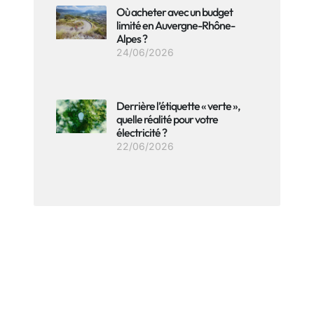
Où acheter avec un budget
limité en Auvergne-Rhône-
Alpes ?
24/06/2026
Derrière l’étiquette « verte »,
quelle réalité pour votre
électricité ?
22/06/2026