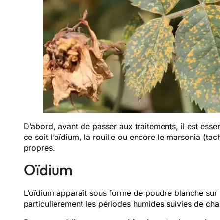
D’abord, avant de passer aux traitements, il est essen
ce soit l’oïdium, la rouille ou encore le marsonia (ta
propres.
Oïdium
L’oïdium apparaît sous forme de poudre blanche sur l
particulièrement les périodes humides suivies de chal