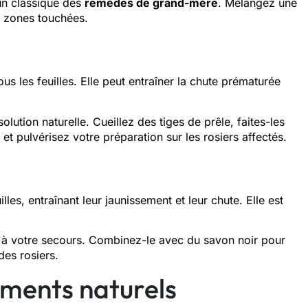
un classique des
remèdes de grand-mère
. Mélangez une
es zones touchées.
us les feuilles. Elle peut entraîner la chute prématurée
lution naturelle. Cueillez des tiges de prêle, faites-les
z et pulvérisez votre préparation sur les rosiers affectés.
les, entraînant leur jaunissement et leur chute. Elle est
 à votre secours. Combinez-le avec du savon noir pour
des rosiers.
ements naturels