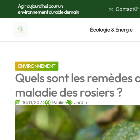
Agir aujourd'hui pour un
Contact
environnement durable demain
Écologie & Énergie
ENVIRONNEMENT
Quels sont les remèdes 
maladie des rosiers ?
16/11/2024
Pauline
Jardin