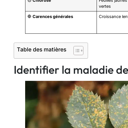
🟡
Chlorose
Feuilles jaune
vertes
🛑
Carences générales
Croissance len
Table des matières
Identifier la maladie de