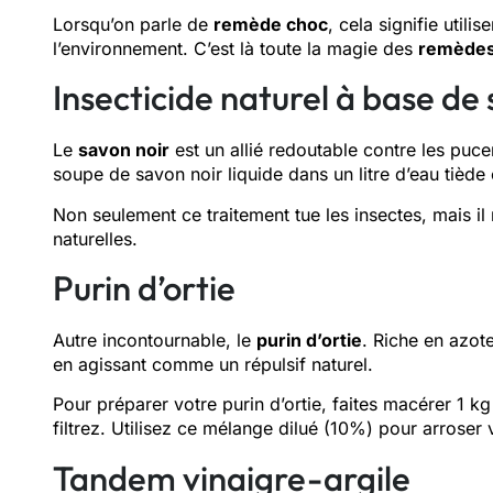
Lorsqu’on parle de
remède choc
, cela signifie utili
l’environnement. C’est là toute la magie des
remèdes
Insecticide naturel à base de
Le
savon noir
est un allié redoutable contre les pucer
soupe de savon noir liquide dans un litre d’eau tiède 
Non seulement ce traitement tue les insectes, mais il 
naturelles.
Purin d’ortie
Autre incontournable, le
purin d’ortie
. Riche en azote
en agissant comme un répulsif naturel.
Pour préparer votre purin d’ortie, faites macérer 1 k
filtrez. Utilisez ce mélange dilué (10%) pour arroser v
Tandem vinaigre-argile