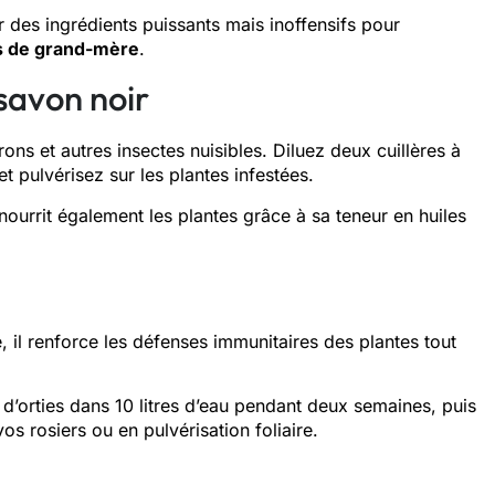
ser des ingrédients puissants mais inoffensifs pour
 de grand-mère
.
 savon noir
ons et autres insectes nuisibles. Diluez deux cuillères à
et pulvérisez sur les plantes infestées.
nourrit également les plantes grâce à sa teneur en huiles
, il renforce les défenses immunitaires des plantes tout
g d’orties dans 10 litres d’eau pendant deux semaines, puis
os rosiers ou en pulvérisation foliaire.