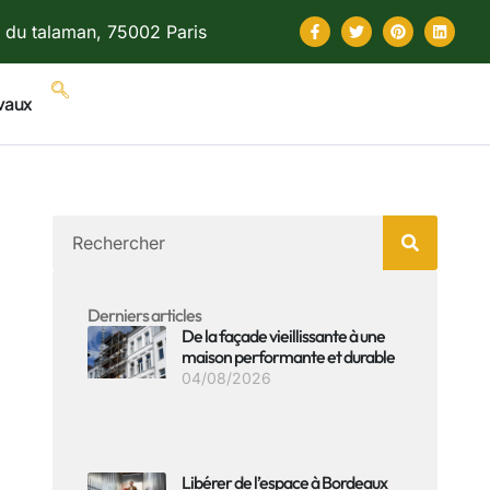
 du talaman, 75002 Paris
vaux
Derniers articles
De la façade vieillissante à une
maison performante et durable
04/08/2026
Libérer de l’espace à Bordeaux