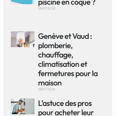
piscine en coque ?
29/07/2026
Genève et Vaud :
plomberie,
chauffage,
climatisation et
fermetures pour la
maison
28/07/2026
L’astuce des pros
pour acheter leur