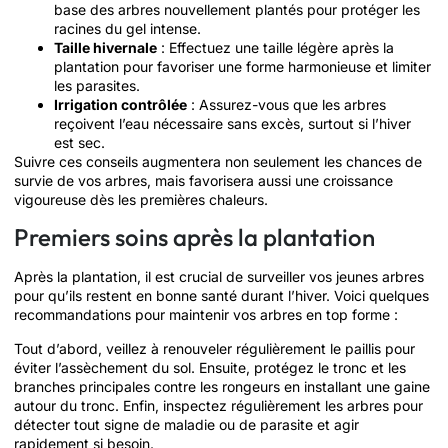
base des arbres nouvellement plantés pour protéger les
racines du gel intense.
Taille hivernale
: Effectuez une taille légère après la
plantation pour favoriser une forme harmonieuse et limiter
les parasites.
Irrigation contrôlée
: Assurez-vous que les arbres
reçoivent l’eau nécessaire sans excès, surtout si l’hiver
est sec.
Suivre ces conseils augmentera non seulement les chances de
survie de vos arbres, mais favorisera aussi une croissance
vigoureuse dès les premières chaleurs.
Premiers soins après la plantation
Après la plantation, il est crucial de surveiller vos jeunes arbres
pour qu’ils restent en bonne santé durant l’hiver. Voici quelques
recommandations pour maintenir vos arbres en top forme :
Tout d’abord, veillez à renouveler régulièrement le paillis pour
éviter l’assèchement du sol. Ensuite, protégez le tronc et les
branches principales contre les rongeurs en installant une gaine
autour du tronc. Enfin, inspectez régulièrement les arbres pour
détecter tout signe de maladie ou de parasite et agir
rapidement si besoin.