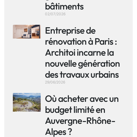
bâtiments
02/07/2026
Entreprise de
rénovation à Paris :
Architoi incarne la
nouvelle génération
des travaux urbains
29/06/2026
Où acheter avec un
budget limité en
Auvergne-Rhône-
Alpes ?