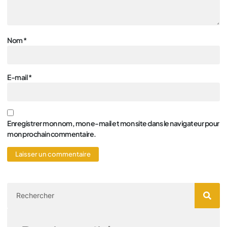
Nom
*
E-mail
*
Enregistrer mon nom, mon e-mail et mon site dans le navigateur pour
mon prochain commentaire.