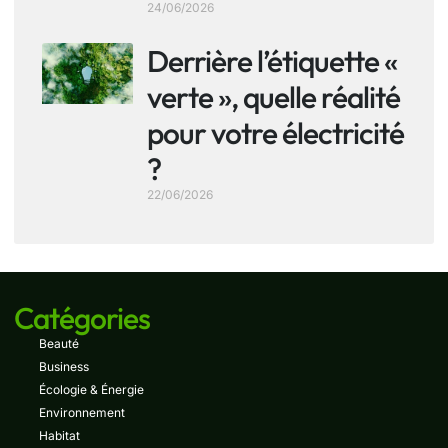
24/06/2026
Derrière l’étiquette «
verte », quelle réalité
pour votre électricité
?
22/06/2026
Catégories
Beauté
Business
Écologie & Énergie
Environnement
Habitat