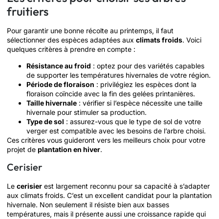
fruitiers
Pour garantir une bonne récolte au printemps, il faut
sélectionner des espèces adaptées aux
climats froids
. Voici
quelques critères à prendre en compte :
Résistance au froid
: optez pour des variétés capables
de supporter les températures hivernales de votre région.
Période de floraison
: privilégiez les espèces dont la
floraison coïncide avec la fin des gelées printanières.
Taille hivernale
: vérifier si l’espèce nécessite une taille
hivernale pour stimuler sa production.
Type de sol
: assurez-vous que le type de sol de votre
verger est compatible avec les besoins de l’arbre choisi.
Ces critères vous guideront vers les meilleurs choix pour votre
projet de
plantation en hiver
.
Cerisier
Le
cerisier
est largement reconnu pour sa capacité à s’adapter
aux climats froids. C’est un excellent candidat pour la plantation
hivernale. Non seulement il résiste bien aux basses
températures, mais il présente aussi une croissance rapide qui