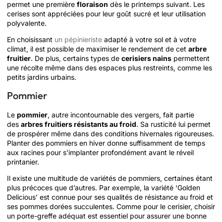
permet une première
floraison
dès le printemps suivant. Les
cerises sont appréciées pour leur goût sucré et leur utilisation
polyvalente.
En choisissant
un pépinieriste
adapté à votre sol et à votre
climat, il est possible de maximiser le rendement de cet
arbre
fruitier
. De plus, certains types de
cerisiers nains
permettent
une récolte même dans des espaces plus restreints, comme les
petits jardins urbains.
Pommier
Le
pommier
, autre incontournable des vergers, fait partie
des
arbres fruitiers résistants au froid
. Sa rusticité lui permet
de prospérer même dans des conditions hivernales rigoureuses.
Planter des pommiers en hiver donne suffisamment de temps
aux racines pour s’implanter profondément avant le réveil
printanier.
Il existe une multitude de variétés de pommiers, certaines étant
plus précoces que d’autres. Par exemple, la variété ‘Golden
Delicious’ est connue pour ses qualités de résistance au froid et
ses pommes dorées succulentes. Comme pour le cerisier, choisir
un porte-greffe adéquat est essentiel pour assurer une bonne