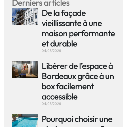
Derniers articles
De la façade
vieillissante à une
maison performante
et durable
04/08/2026
Libérer de l’espace à
Bordeaux grâce à un
box facilement
accessible
04/08/2026
Pourquoi choisir une