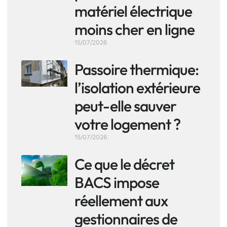
matériel électrique
moins cher en ligne
15/07/2026
Passoire thermique:
l’isolation extérieure
peut-elle sauver
votre logement ?
15/07/2026
Ce que le décret
BACS impose
réellement aux
gestionnaires de