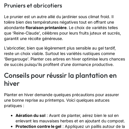
Pruniers et abricotiers
Le prunier est un autre allié du jardinier sous climat froid. Il
tolère bien des températures négatives tout en offrant une
abondante
floraison printanière
. Le choix de variétés telles
que ‘Reine-Claude’, célèbres pour leurs fruits juteux et sucrés,
garantit une récolte généreuse.
L’abricotier, bien que légèrement plus sensible au gel tardif,
reste un choix viable. Surtout les variétés rustiques comme
‘Bergarouge’. Planter ces arbres en hiver optimise leurs chances
de succès puisqu’ils profitent d’une dormance productive.
Conseils pour réussir la plantation en
hiver
Planter en hiver demande quelques précautions pour assurer
une bonne reprise au printemps. Voici quelques astuces
pratiques :
Aération du sol
: Avant de planter, aérez bien le sol en
enlevant les mauvaises herbes et en ajoutant du compost.
Protection contre le gel
: Appliquez un paillis autour de la