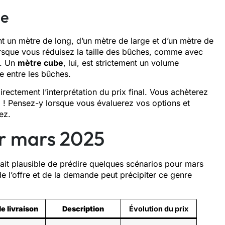
be
t un mètre de long, d’un mètre de large et d’un mètre de
rsque vous réduisez la taille des bûches, comme avec
e. Un
mètre cube
, lui, est strictement un volume
ce entre les bûches.
irectement l’interprétation du prix final. Vous achèterez
z ! Pensez-y lorsque vous évaluerez vos options et
ez.
ur mars 2025
rait plausible de prédire quelques scénarios pour mars
 l’offre et de la demande peut précipiter ce genre
de livraison
Description
Évolution du prix