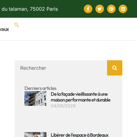
 du talaman, 75002 Paris
vaux
Derniers articles
De la façade vieillissante à une
maison performante et durable
04/08/2026
Libérer de l’espace à Bordeaux