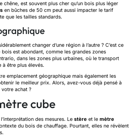
le chêne, est souvent plus cher qu’un bois plus léger
is
en bûches de 50 cm peut aussi impacter le tarif
e que les tailles standards.
éographique
idérablement changer d’une région à l’autre ? C’est ce
le bois est abondant, comme les grandes zones
ontrario, dans les zones plus urbaines, où le transport
 à être plus élevés.
votre emplacement géographique mais également les
btenir le meilleur prix. Alors, avez-vous déjà pensé à
 votre achat ?
mètre cube
 l’interprétation des mesures. Le
stère
et le
mètre
ntexte du bois de chauffage. Pourtant, elles ne révèlent
s.