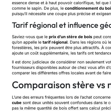
essence dense et à haut pouvoir calorifique, tel que 
comme le sapin. De plus, le
conditionnement du bo
puisqu’il nécessite une coupe plus précise et exigeant
Tarif régional et influence g
Saviez-vous que le
prix d’un stère de bois
peut cons
qu’on appelle le
tarif régional
. Dans les régions où 
forestières, les prix peuvent être plus attractifs. À c
ajoute un coût supplémentaire, les tarifs ont tendance
Il est donc judicieux de considérer non seulement 
fournisseurs disponibles autour de chez vous afin d’o
comparer les différentes offres locales avant de faire
Comparaison stère vs 
L’une des erreurs fréquentes lors de l’achat concerne
cube
sont deux unités souvent confondues dans le co
pas la même quantité de bois offert sans calcul préci