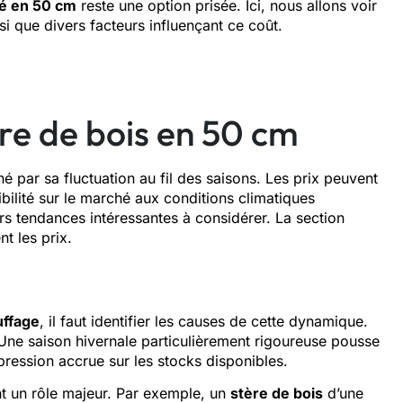
né en 50 cm
reste une option prisée. Ici, nous allons voir
i que divers facteurs influençant ce coût.
ère de bois en 50 cm
né par sa fluctuation au fil des saisons. Les prix peuvent
ibilité sur le marché aux conditions climatiques
urs tendances intéressantes à considérer. La section
t les prix.
uffage
, il faut identifier les causes de cette dynamique.
 Une saison hivernale particulièrement rigoureuse pousse
ression accrue sur les stocks disponibles.
t un rôle majeur. Par exemple, un
stère de bois
d’une