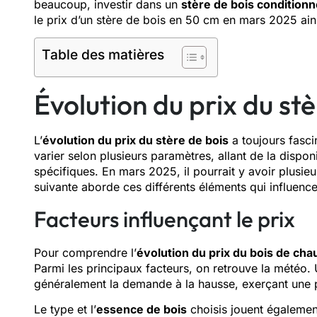
beaucoup, investir dans un
stère de bois condition
le prix d’un stère de bois en 50 cm en mars 2025 ains
Table des matières
Évolution du prix du st
L’
évolution du prix du stère de bois
a toujours fasci
varier selon plusieurs paramètres, allant de la dispon
spécifiques. En mars 2025, il pourrait y avoir plusie
suivante aborde ces différents éléments qui influencen
Facteurs influençant le prix
Pour comprendre l’
évolution du prix du bois de cha
Parmi les principaux facteurs, on retrouve la météo.
généralement la demande à la hausse, exerçant une p
Le type et l’
essence de bois
choisis jouent égalemen