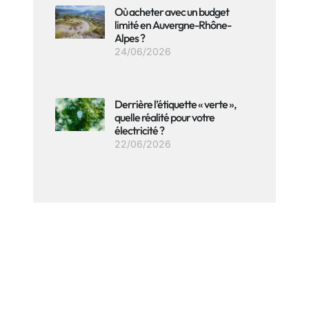
Où acheter avec un budget
limité en Auvergne-Rhône-
Alpes ?
24/06/2026
Derrière l’étiquette « verte »,
quelle réalité pour votre
électricité ?
22/06/2026