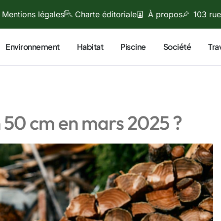
Mentions légales
Charte éditoriale
À propos
103 rue
Environnement
Habitat
Piscine
Société
Tra
en 50 cm en mars 2025 ?