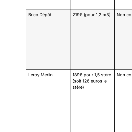
Brico Dépôt
219€ (pour 1,2 m3)
Non c
Leroy Merlin
189€ pour 1,5 stère
Non c
(soit 126 euros le
stère)