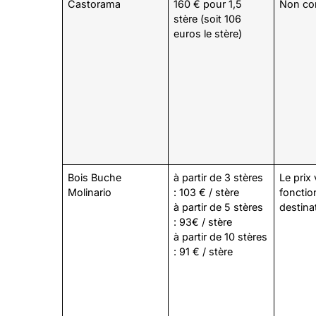
Castorama
160 € pour 1,5
Non c
stère (soit 106
euros le stère)
Bois Buche
à partir de 3 stères
Le prix 
Molinario
: 103 € / stère
fonctio
à partir de 5 stères
destina
: 93€ / stère
à partir de 10 stères
: 91 € / stère