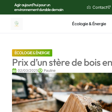
Agir aujourd'hui pour un
Contact
environnement durable demain
Écologie & Énergie
ÉCOLOGIE & ÉNERGIE
Prix d’un stère de bois 
02/03/2025
Pauline