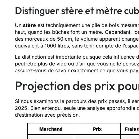
Distinguer stère et mètre cu
Un
stère
est techniquement une pile de bois mesuran
haut, quand les bûches font un mètre. Cependant, lo
des morceaux de 50 cm, le volume apparent chang
équivalent à 1000 litres, sans tenir compte de l’espa
La distinction est importante puisque cela influence d
peut-être plus de vide ou d’air que vous ne le pense
assurez-vous de savoir exactement ce que vous pay
Projection des prix po
Si nous examinons le parcours des prix passés, il se
2025. Bien entendu, seule une analyse approfondie de
d’estimation avec précision.
Marchand
Prix
Frais 