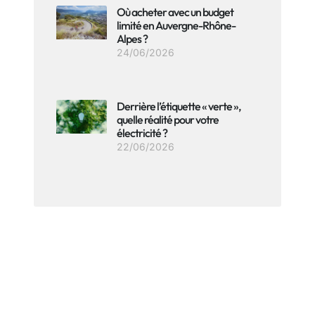
Où acheter avec un budget
limité en Auvergne-Rhône-
Alpes ?
24/06/2026
Derrière l’étiquette « verte »,
quelle réalité pour votre
électricité ?
22/06/2026