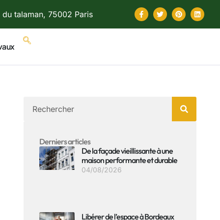
 du talaman, 75002 Paris
vaux
Derniers articles
De la façade vieillissante à une
maison performante et durable
04/08/2026
Libérer de l’espace à Bordeaux