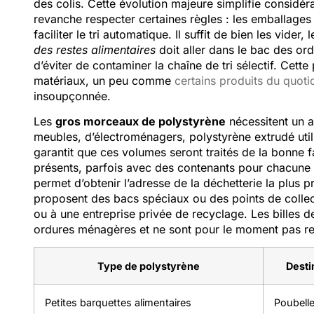
des colis. Cette évolution majeure simplifie consid
revanche respecter certaines règles : les emballages
faciliter le tri automatique. Il suffit de bien les vider, 
des restes alimentaires
doit aller dans le bac des or
d’éviter de contaminer la chaîne de tri sélectif. Cett
matériaux, un peu comme
certains produits du quot
insoupçonnée.
Les
gros morceaux de polystyrène
nécessitent un a
meubles, d’électroménagers, polystyrène extrudé uti
garantit que ces volumes seront traités de la bonne 
présents, parfois avec des contenants pour chacune 
permet d’obtenir l’adresse de la déchetterie la plus p
proposent des bacs spéciaux ou des points de collect
ou à une entreprise privée de recyclage. Les billes d
ordures ménagères et ne sont pour le moment pas re
Type de polystyrène
Desti
Petites barquettes alimentaires
Poubelle