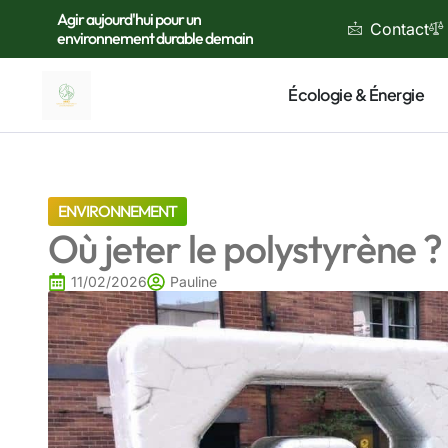
Agir aujourd'hui pour un
Contact
environnement durable demain
Écologie & Énergie
ENVIRONNEMENT
Où jeter le polystyrène ?
11/02/2026
Pauline