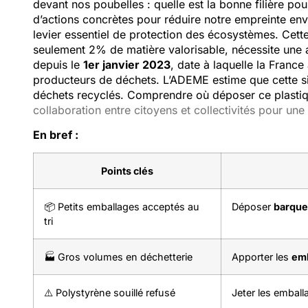
devant nos poubelles : quelle est la bonne filière pou
d’actions concrètes pour réduire notre empreinte env
levier essentiel de protection des écosystèmes. Cett
seulement 2% de matière valorisable, nécessite une 
depuis le
1er janvier 2023
, date à laquelle la France
producteurs de déchets. L’ADEME estime que cette s
déchets recyclés. Comprendre où déposer ce plastiq
collaboration entre citoyens et collectivités pour une 
En bref :
Points clés
📦 Petits emballages acceptés au
Déposer
barquet
tri
🏭 Gros volumes en déchetterie
Apporter les
emb
⚠️ Polystyrène souillé refusé
Jeter les embal