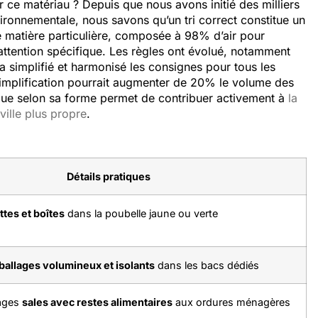
r ce matériau ? Depuis que nous avons initié des milliers
ironnementale, nous savons qu’un tri correct constitue un
e matière particulière, composée à 98% d’air pour
attention spécifique. Les règles ont évolué, notamment
 a simplifié et harmonisé les consignes pour tous les
implification pourrait augmenter de 20% le volume des
ue selon sa forme permet de contribuer activement à
la
ville plus propre
.
Détails pratiques
tes et boîtes
dans la poubelle jaune ou verte
allages volumineux et isolants
dans les bacs dédiés
lages
sales avec restes alimentaires
aux ordures ménagères