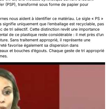
ier
(PSP), transformé sous forme de papier pour
es nous aident à identifier ce matériau. Le sigle « PS »
 signifie uniquement que l’emballage est recyclable, pas
 de tri sélectif. Cette distinction revêt une importance
ntal de ce plastique reste considérable : il met près d’un
ure. Sans traitement approprié, il représente une
èreté favorise également sa dispersion dans
eaux et bouches d’égouts. Chaque geste de tri approprié
mes.