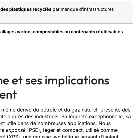
des plastiques recyclés
par manque d’infrastructures
llages carton, compostables ou contenants réutilisables
e et ses implications
ent
ui-même dérivé du pétrole et du gaz naturel, présente des
ité auprès des industriels. Sa légèreté exceptionnelle, sa
ent utile dans de nombreuses applications. Nous
ène expansé
(PSE), léger et compact, utilisé comme
udé
(XPS), une mousse synthétique servant d’isolant