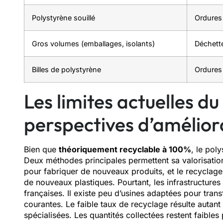
Polystyrène souillé
Ordures
Gros volumes (emballages, isolants)
Déchette
Billes de polystyrène
Ordures
Les limites actuelles du
perspectives d’amélior
Bien que
théoriquement recyclable à 100%
, le pol
Deux méthodes principales permettent sa valorisation
pour fabriquer de nouveaux produits, et le recyclag
de nouveaux plastiques. Pourtant, les infrastructures
françaises. Il existe peu d’usines adaptées pour tran
courantes. Le faible taux de recyclage résulte autant
spécialisées. Les quantités collectées restent faible