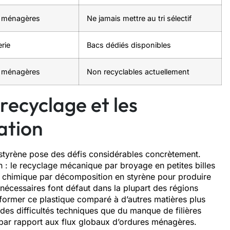
 ménagères
Ne jamais mettre au tri sélectif
rie
Bacs dédiés disponibles
 ménagères
Non recyclables actuellement
 recyclage et les
ation
ystyrène pose des défis considérables concrètement.
 : le recyclage mécanique par broyage en petites billes
e chimique par décomposition en styrène pour produire
 nécessaires font défaut dans la plupart des régions
sformer ce plastique comparé à d’autres matières plus
 des difficultés techniques que du manque de filières
s par rapport aux flux globaux d’ordures ménagères.