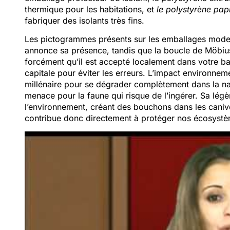
thermique pour les habitations, et
le polystyrène pap
fabriquer des isolants très fins.
Les pictogrammes présents sur les emballages modern
annonce sa présence, tandis que la boucle de Möbius
forcément qu’il est accepté localement dans votre bac
capitale pour éviter les erreurs. L’impact environneme
millénaire pour se dégrader complètement dans la nat
menace pour la faune qui risque de l’ingérer. Sa lég
l’environnement, créant des bouchons dans les caniv
contribue donc directement à protéger nos écosystè