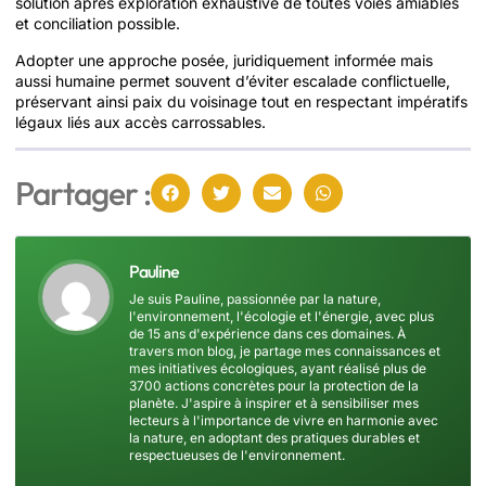
solution après exploration exhaustive de toutes voies amiables
et conciliation possible.
Adopter une approche posée, juridiquement informée mais
aussi humaine permet souvent d’éviter escalade conflictuelle,
préservant ainsi paix du voisinage tout en respectant impératifs
légaux liés aux accès carrossables.
Partager :
Pauline
Je suis Pauline, passionnée par la nature,
l'environnement, l'écologie et l'énergie, avec plus
de 15 ans d'expérience dans ces domaines. À
travers mon blog, je partage mes connaissances et
mes initiatives écologiques, ayant réalisé plus de
3700 actions concrètes pour la protection de la
planète. J'aspire à inspirer et à sensibiliser mes
lecteurs à l'importance de vivre en harmonie avec
la nature, en adoptant des pratiques durables et
respectueuses de l'environnement.