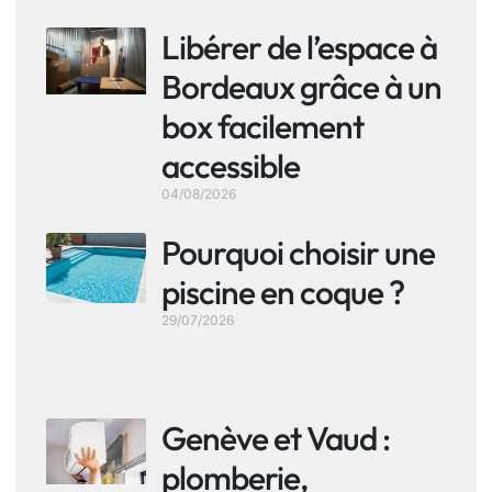
Libérer de l’espace à
Bordeaux grâce à un
box facilement
accessible
04/08/2026
Pourquoi choisir une
piscine en coque ?
29/07/2026
Genève et Vaud :
plomberie,