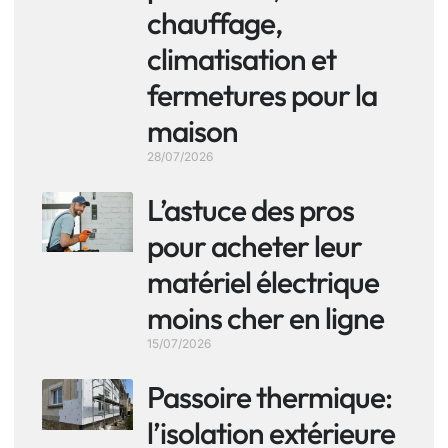
chauffage,
climatisation et
fermetures pour la
maison
28/07/2026
L’astuce des pros
pour acheter leur
matériel électrique
moins cher en ligne
15/07/2026
Passoire thermique:
l’isolation extérieure