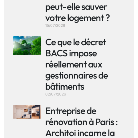
peut-elle sauver
votre logement ?
15/07/2026
Ce que le décret
BACS impose
réellement aux
gestionnaires de
bâtiments
02/07/2026
Entreprise de
rénovation à Paris :
Architoi incarne la