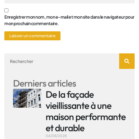
Enregistrer mon nom, mon e-mail et mon site dans le navigateur pour
mon prochain commentaire.
Derniers articles
De la façade
vieillissante à une
maison performante
et durable
04/08/2026