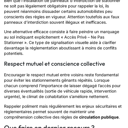
Bien que l’installation de panneaux d’interdiction de stationner
ne soit pas légalement obligatoire pour rappeler la loi, ils
peuvent néanmoins dissuader certains automobilistes peu
conscients des règles en vigueur. Attention toutefois aux faux
panneaux d’interdiction souvent illégaux et inefficaces.
Une alternative efficace consiste à faire peindre un marquage
au sol indiquant explicitement « Accès Privé – Ne Pas
Stationner ». Ce type de signalisation visuelle aide à clarifier
davantage la réglementation aboutissant à moins de conflits
potentiels.
Respect mutuel et conscience collective
Encourager le respect mutuel entre voisins reste fondamental
pour éviter les stationnements gênants répétés. Lorsque
chacun comprend l’importance de laisser dégagé l’accès pour
diverses éventualités (sortie de véhicule rapide, intervention
urgente), le climat de cohabitation s’améliore nettement.
Rappeler poliment mais régulièrement les enjeux sécuritaires et
réglementaires permet souvent de maintenir une
compréhension collective des règles de
circulation publique
.
Que faire en dernier recours ?