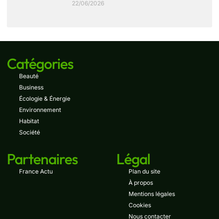
22/06/2026
Catégories
Beauté
Business
Écologie & Énergie
Environnement
Habitat
Société
Partenaires
Légal
France Actu
Plan du site
À propos
Mentions légales
Cookies
Nous contacter