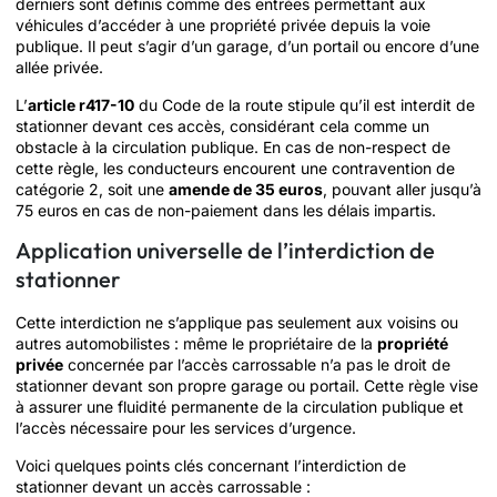
derniers sont définis comme des entrées permettant aux
véhicules d’accéder à une propriété privée depuis la voie
publique. Il peut s’agir d’un garage, d’un portail ou encore d’une
allée privée.
L’
article r417-10
du Code de la route stipule qu’il est interdit de
stationner devant ces accès, considérant cela comme un
obstacle à la circulation publique. En cas de non-respect de
cette règle, les conducteurs encourent une contravention de
catégorie 2, soit une
amende de 35 euros
, pouvant aller jusqu’à
75 euros en cas de non-paiement dans les délais impartis.
Application universelle de l’interdiction de
stationner
Cette interdiction ne s’applique pas seulement aux voisins ou
autres automobilistes : même le propriétaire de la
propriété
privée
concernée par l’accès carrossable n’a pas le droit de
stationner devant son propre garage ou portail. Cette règle vise
à assurer une fluidité permanente de la circulation publique et
l’accès nécessaire pour les services d’urgence.
Voici quelques points clés concernant l’interdiction de
stationner devant un accès carrossable :