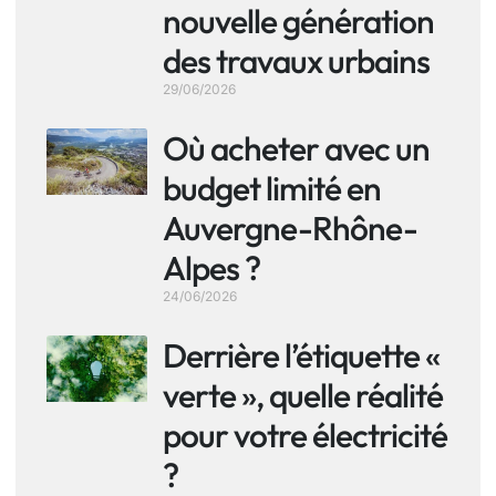
nouvelle génération
des travaux urbains
29/06/2026
Où acheter avec un
budget limité en
Auvergne-Rhône-
Alpes ?
24/06/2026
Derrière l’étiquette «
verte », quelle réalité
pour votre électricité
?