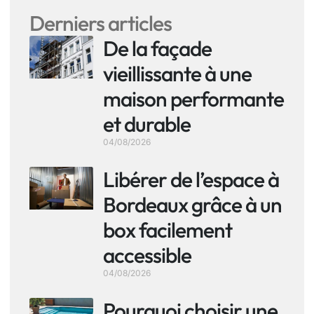
Derniers articles
De la façade
vieillissante à une
maison performante
et durable
04/08/2026
Libérer de l’espace à
Bordeaux grâce à un
box facilement
accessible
04/08/2026
Pourquoi choisir une