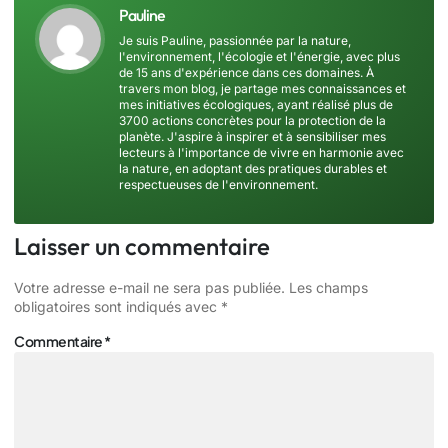
Pauline
Je suis Pauline, passionnée par la nature,
l'environnement, l'écologie et l'énergie, avec plus
de 15 ans d'expérience dans ces domaines. À
travers mon blog, je partage mes connaissances et
mes initiatives écologiques, ayant réalisé plus de
3700 actions concrètes pour la protection de la
planète. J'aspire à inspirer et à sensibiliser mes
lecteurs à l'importance de vivre en harmonie avec
la nature, en adoptant des pratiques durables et
respectueuses de l'environnement.
Laisser un commentaire
Votre adresse e-mail ne sera pas publiée.
Les champs
obligatoires sont indiqués avec
*
Commentaire
*