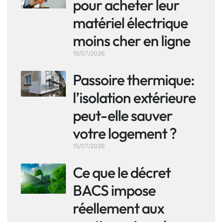
pour acheter leur
matériel électrique
moins cher en ligne
15/07/2026
Passoire thermique:
l’isolation extérieure
peut-elle sauver
votre logement ?
15/07/2026
Ce que le décret
BACS impose
réellement aux