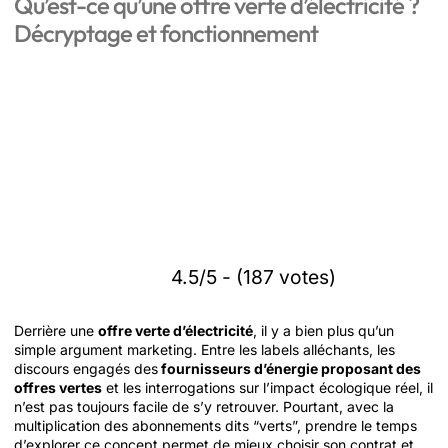
Qu’est-ce qu’une offre verte d’électricité ?
Décryptage et fonctionnement
4.5/5 - (187 votes)
Derrière une
offre verte d’électricité
, il y a bien plus qu’un
simple argument marketing. Entre les labels alléchants, les
discours engagés des
fournisseurs d’énergie proposant des
offres vertes
et les interrogations sur l’impact écologique réel, il
n’est pas toujours facile de s’y retrouver. Pourtant, avec la
multiplication des abonnements dits “verts”, prendre le temps
d’explorer ce concept permet de mieux choisir son contrat et