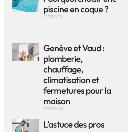
piscine en coque ?
29/07/2026
Genève et Vaud :
plomberie,
chauffage,
climatisation et
fermetures pour la
maison
28/07/2026
L’astuce des pros