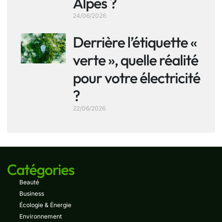
Alpes ?
24/06/2026
Derrière l’étiquette «
verte », quelle réalité
pour votre électricité
?
22/06/2026
Catégories
Beauté
Business
Écologie & Énergie
Environnement