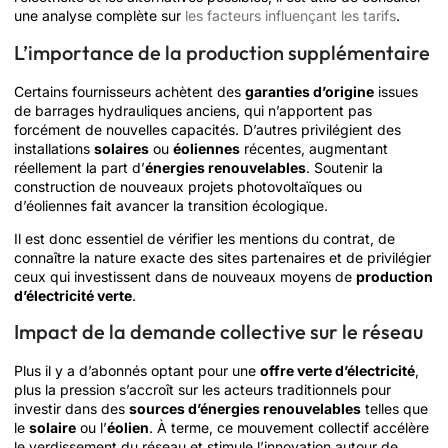
une analyse complète sur
les facteurs influençant les tarifs
.
L’importance de la production supplémentaire
Certains fournisseurs achètent des
garanties d’origine
issues
de barrages hydrauliques anciens, qui n’apportent pas
forcément de nouvelles capacités. D’autres privilégient des
installations
solaires
ou
éoliennes
récentes, augmentant
réellement la part d’
énergies renouvelables
. Soutenir la
construction de nouveaux projets photovoltaïques ou
d’éoliennes fait avancer la transition écologique.
Il est donc essentiel de vérifier les mentions du contrat, de
connaître la nature exacte des sites partenaires et de privilégier
ceux qui investissent dans de nouveaux moyens de
production
d’électricité verte
.
Impact de la demande collective sur le réseau
Plus il y a d’abonnés optant pour une
offre verte d’électricité
,
plus la pression s’accroît sur les acteurs traditionnels pour
investir dans des
sources d’énergies renouvelables
telles que
le
solaire
ou l’
éolien
. À terme, ce mouvement collectif accélère
le verdissement du réseau et stimule l’innovation autour de