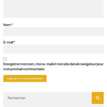
Nom
*
E-mail
*
Enregistrer mon nom, mon e-mail et mon site dans le navigateur pour
mon prochain commentaire.