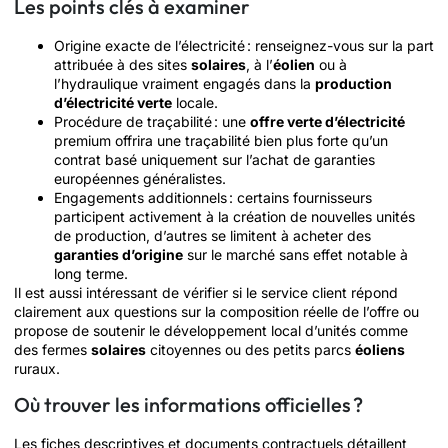
Les points clés à examiner
Origine exacte de l’électricité : renseignez-vous sur la part
attribuée à des sites
solaires
, à l’
éolien
ou à
l’hydraulique vraiment engagés dans la
production
d’électricité verte
locale.
Procédure de traçabilité : une
offre verte d’électricité
premium offrira une traçabilité bien plus forte qu’un
contrat basé uniquement sur l’achat de garanties
européennes généralistes.
Engagements additionnels : certains fournisseurs
participent activement à la création de nouvelles unités
de production, d’autres se limitent à acheter des
garanties d’origine
sur le marché sans effet notable à
long terme.
Il est aussi intéressant de vérifier si le service client répond
clairement aux questions sur la composition réelle de l’offre ou
propose de soutenir le développement local d’unités comme
des fermes
solaires
citoyennes ou des petits parcs
éoliens
ruraux.
Où trouver les informations officielles ?
Les fiches descriptives et documents contractuels détaillent