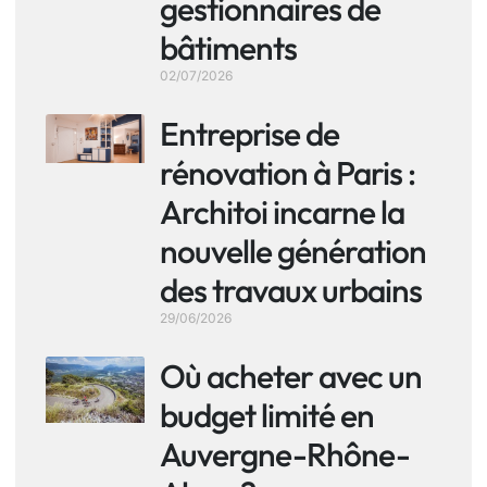
gestionnaires de
bâtiments
02/07/2026
Entreprise de
rénovation à Paris :
Architoi incarne la
nouvelle génération
des travaux urbains
29/06/2026
Où acheter avec un
budget limité en
Auvergne-Rhône-