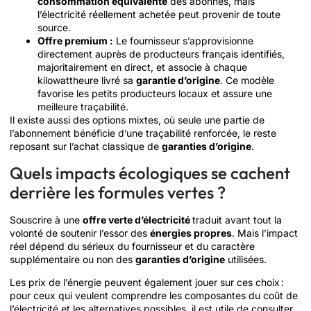
consommation équivalente
des abonnés, mais
l’électricité réellement achetée peut provenir de toute
source.
Offre premium :
Le fournisseur s’approvisionne
directement auprès de producteurs français identifiés,
majoritairement en direct, et associe à chaque
kilowattheure livré sa
garantie d’origine
. Ce modèle
favorise les petits producteurs locaux et assure une
meilleure traçabilité.
Il existe aussi des options mixtes, où seule une partie de
l’abonnement bénéficie d’une traçabilité renforcée, le reste
reposant sur l’achat classique de
garanties d’origine
.
Quels impacts écologiques se cachent
derrière les formules vertes ?
Souscrire à une
offre verte d’électricité
traduit avant tout la
volonté de soutenir l’essor des
énergies propres
. Mais l’impact
réel dépend du sérieux du fournisseur et du caractère
supplémentaire ou non des
garanties d’origine
utilisées.
Les prix de l’énergie peuvent également jouer sur ces choix :
pour ceux qui veulent comprendre les composantes du coût de
l’électricité et les alternatives possibles, il est utile de consulter