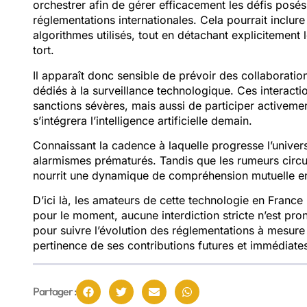
orchestrer afin de gérer efficacement les défis posés 
réglementations internationales. Cela pourrait inclu
algorithmes utilisés, tout en détachant explicitement 
tort.
Il apparaît donc sensible de prévoir des collaborati
dédiés à la surveillance technologique. Ces interact
sanctions sévères, mais aussi de participer activemen
s’intégrera l’intelligence artificielle demain.
Connaissant la cadence à laquelle progresse l’univers 
alarmismes prématurés. Tandis que les rumeurs circule
nourrit une dynamique de compréhension mutuelle entr
D’ici là, les amateurs de cette technologie en Franc
pour le moment, aucune interdiction stricte n’est p
pour suivre l’évolution des réglementations à mesure 
pertinence de ses contributions futures et immédiate
Partager :