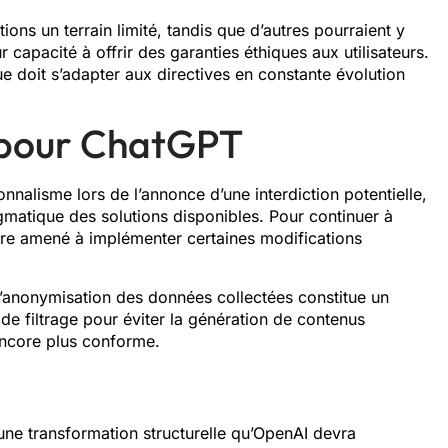
ions un terrain limité, tandis que d’autres pourraient y
capacité à offrir des garanties éthiques aux utilisateurs.
doit s’adapter aux directives en constante évolution
 pour ChatGPT
ionnalisme lors de l’annonce d’une interdiction potentielle,
ragmatique des solutions disponibles. Pour continuer à
re amené à implémenter certaines modifications
l’anonymisation des données collectées constitue un
 de filtrage pour éviter la génération de contenus
l encore plus conforme.
une transformation structurelle qu’OpenAI devra