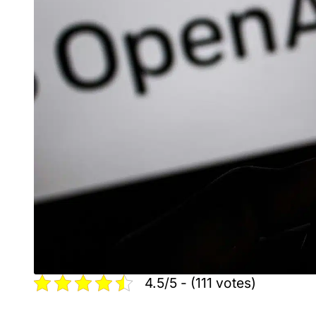
4.5/5 - (111 votes)