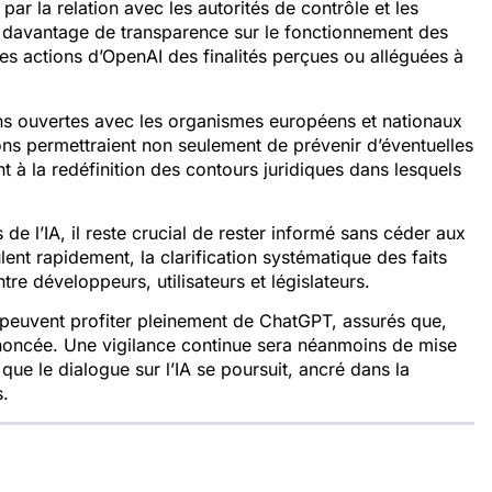
par la relation avec les autorités de contrôle et les
re davantage de transparence sur le fonctionnement des
les actions d’OpenAI des finalités perçues ou alléguées à
ons ouvertes avec les organismes européens et nationaux
ions permettraient non seulement de prévenir d’éventuelles
t à la redéfinition des contours juridiques dans lesquels
de l’IA, il reste crucial de rester informé sans céder aux
nt rapidement, la clarification systématique des faits
e développeurs, utilisateurs et législateurs.
e peuvent profiter pleinement de ChatGPT, assurés que,
rononcée. Une vigilance continue sera néanmoins de mise
que le dialogue sur l’IA se poursuit, ancré dans la
s.