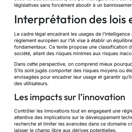
législatives sans forcément aboutir à un bannissement
Interprétation des lois
Le cadre légal encadrant les usages de l’intelligence
règlement européen sur l’IA vise à établir un équilibr
fondamentaux. Ce texte propose une classification de
société, allant des risques minimes aux risques inacc
Dans cette perspective, on comprend mieux pourquoi
S’ils sont jugés comporter des risques moyens ou él
envisagées pour encadrer leur usage et garantir qu’i
des utilisateurs.
Les impacts sur l’innovation
Contrôler les innovations tout en engageant une rég
attentive des implications sur le développement techn
recherche et limiter les avancées dans ce domaine cr
laisser le champ libre aux dérives potentielles.