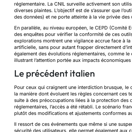
réglementaire. La CNIL surveille activement son utilis
diverses plaintes. L’objectif est de s’assurer que l’o
des données) et ne porte atteinte à la vie privée des u
En parallèle, au niveau européen, le CEPD (Comité 
des enquêtes pour vérifier la conformité de ces outils
explorations montrent une vigilance accrue face à la m
artificielle, sans pour autant frapper directement d’in
également des évolutions réglementaires, comme le
illustrant l’attention portée aux impacts économiques 
Le précédent italien
Pour ceux qui craignent une interdiction brusque, le 
la manière dont évoluent les règles concernant ces 
suite à des préoccupations liées à la protection de
réglementaires, l’accès a été rétabli. Le scénario fran
plutôt des modifications et ajustements conformes a
Il ressort de ces événements que même si une suspen
sécurité des utilisateurs, elle permet également aux 