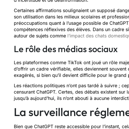
Certaines affirmations soulignaient un supposé danger
son utilisation dans les milieux scolaires et professi
préoccupations quant à l’usage possible de ChatGPT p
compétences réflexives des élèves. Dans un cadre si
autour de sujets comme
l’impact des chats domestiq
Le rôle des médias sociaux
Les plateformes comme TikTok ont joué un rôle majeu
d’offrir un cadre vérifiable, elles deviennent souvent d
exagérés, si bien qu’il devient difficile pour le grand
Les réactions politiques n’ont pas tardé à suivre ; cep
censurant ChatGPT. Certes, des débats existent sur la 
jusqu’à aujourd’hui, ils n’ont abouti à aucune interdic
La surveillance régleme
Bien que ChatGPT reste accessible pour l’instant, cela