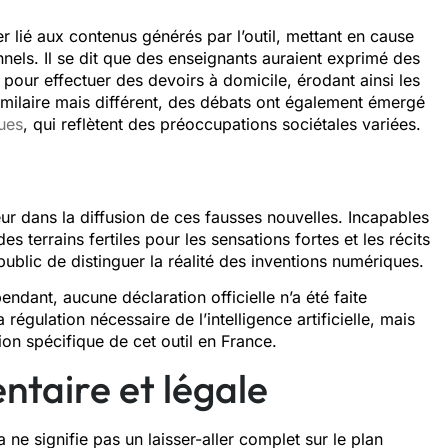
 lié aux contenus générés par l’outil, mettant en cause
onnels. Il se dit que des enseignants auraient exprimé des
our effectuer des devoirs à domicile, érodant ainsi les
milaire mais différent, des débats ont également émergé
ues
, qui reflètent des préoccupations sociétales variées.
r dans la diffusion de ces fausses nouvelles. Incapables
es terrains fertiles pour les sensations fortes et les récits
 public de distinguer la réalité des inventions numériques.
endant, aucune déclaration officielle n’a été faite
régulation nécessaire de l’intelligence artificielle, mais
tion spécifique de cet outil en France.
ntaire et légale
 ne signifie pas un laisser-aller complet sur le plan