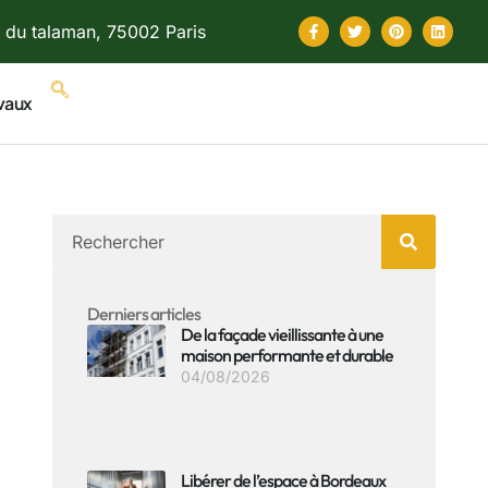
 du talaman, 75002 Paris
vaux
Derniers articles
De la façade vieillissante à une
maison performante et durable
04/08/2026
Libérer de l’espace à Bordeaux