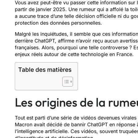
Vous avez peut-être vu passer cette information sur l
partir de janvier 2025. Une rumeur qui a affolé la toil
a aucune trace d’une telle décision officielle ni du g
protection des données personnelles.
Malgré les inquiétudes, il semble que ces informatio
derrière ChatGPT, affirme n’avoir reçu aucun avertis
françaises. Alors, pourquoi une telle controverse ? 
enjeux réels autour de cette technologie en France.
Table des matières
Les origines de la rume
Tout est parti d’une série de vidéos devenues viral
Macron avait décidé de bannir ChatGPT en réponse à 
l’intelligence artificielle. Ces vidéos, souvent truqué
d’incertitude et de désinformation.