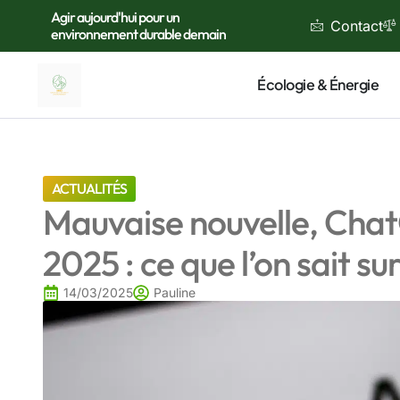
Agir aujourd'hui pour un
Contact
environnement durable demain
Écologie & Énergie
ACTUALITÉS
Mauvaise nouvelle, Chat
2025 : ce que l’on sait s
14/03/2025
Pauline