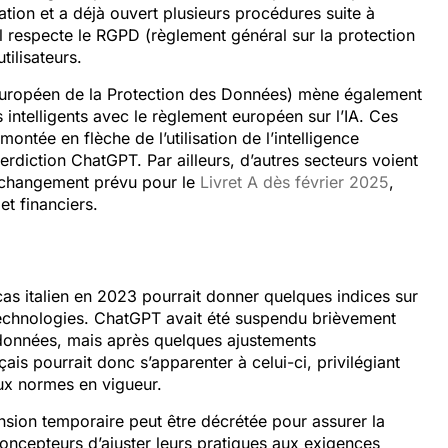
ation et a déjà ouvert plusieurs procédures suite à
util respecte le RGPD (règlement général sur la protection
tilisateurs.
Européen de la Protection des Données) mène également
 intelligents avec le règlement européen sur l’IA. Ces
ontée en flèche de l’utilisation de l’intelligence
terdiction ChatGPT. Par ailleurs, d’autres secteurs voient
 changement prévu pour le
Livret A dès février 2025
,
et financiers.
cas italien en 2023 pourrait donner quelques indices sur
technologies. ChatGPT avait été suspendu brièvement
s données, mais après quelques ajustements
çais pourrait donc s’apparenter à celui-ci, privilégiant
ux normes en vigueur.
sion temporaire peut être décrétée pour assurer la
concepteurs d’ajuster leurs pratiques aux exigences