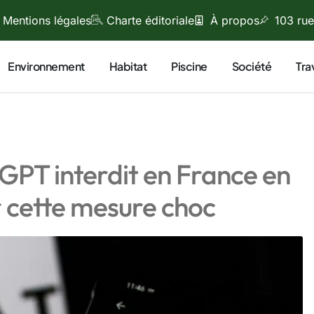
Mentions légales
Charte éditoriale
À propos
103 rue
Environnement
Habitat
Piscine
Société
Tra
GPT interdit en France en
ur cette mesure choc