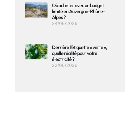
Où acheter avec un budget
limité en Auvergne-Rhône-
Alpes ?
24/06/2026
Derrière l’étiquette « verte »,
quelle réalité pour votre
électricité ?
22/06/2026