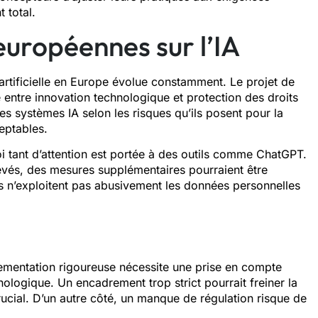
 total.
 européennes sur l’IA
 artificielle en Europe évolue constamment. Le projet de
e entre innovation technologique et protection des droits
s systèmes IA selon les risques qu’ils posent pour la
eptables.
 tant d’attention est portée à des outils comme ChatGPT.
evés, des mesures supplémentaires pourraient être
ls n’exploitent pas abusivement les données personnelles
lementation rigoureuse nécessite une prise en compte
ologique. Un encadrement trop strict pourrait freiner la
ucial. D’un autre côté, un manque de régulation risque de