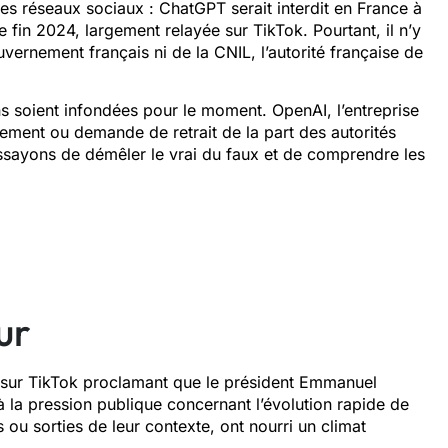
es réseaux sociaux : ChatGPT serait interdit en France à
e fin 2024, largement relayée sur TikTok. Pourtant, il n’y
ouvernement français ni de la CNIL, l’autorité française de
ns soient infondées pour le moment. OpenAI, l’entreprise
sement ou demande de retrait de la part des autorités
Essayons de démêler le vrai du faux et de comprendre les
ur
es sur TikTok proclamant que le président Emmanuel
la pression publique concernant l’évolution rapide de
es ou sorties de leur contexte, ont nourri un climat