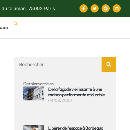
 du talaman, 75002 Paris
vaux
Derniers articles
De la façade vieillissante à une
maison performante et durable
04/08/2026
Libérer de l’espace à Bordeaux