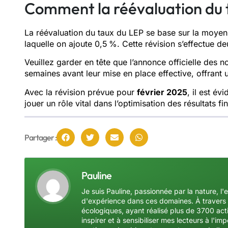
Comment la réévaluation du ta
La réévaluation du taux du LEP se base sur la moyenne
laquelle on ajoute 0,5 %. Cette révision s’effectue deu
Veuillez garder en tête que l’annonce officielle des 
semaines avant leur mise en place effective, offrant 
Avec la révision prévue pour
février 2025
, il est é
jouer un rôle vital dans l’optimisation des résultats 
Partager :
Pauline
Je suis Pauline, passionnée par la nature, l'
d'expérience dans ces domaines. À travers 
écologiques, ayant réalisé plus de 3700 acti
inspirer et à sensibiliser mes lecteurs à l'