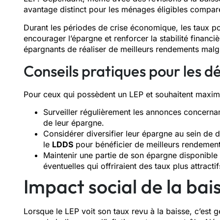
avantage distinct pour les ménages éligibles comparé
Durant les périodes de crise économique, les taux pou
encourager l’épargne et renforcer la stabilité finan
épargnants de réaliser de meilleurs rendements malgr
Conseils pratiques pour les d
Pour ceux qui possèdent un LEP et souhaitent maximise
Surveiller régulièrement les annonces concernan
de leur épargne.
Considérer diversifier leur épargne au sein de
le
LDDS
pour bénéficier de meilleurs rendemen
Maintenir une partie de son épargne disponible 
éventuelles qui offriraient des taux plus attractif
Impact social de la bai
Lorsque le LEP voit son taux revu à la baisse, c’es