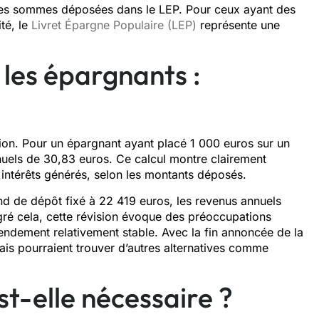
es sommes déposées dans le LEP. Pour ceux ayant des
té, le
Livret Épargne Populaire (LEP)
représente une
les épargnants :
sion. Pour un épargnant ayant placé 1 000 euros sur un
uels de 30,83 euros. Ce calcul montre clairement
intérêts générés, selon les montants déposés.
ond de dépôt fixé à 22 419 euros, les revenus annuels
é cela, cette révision évoque des préoccupations
endement relativement stable. Avec la fin annoncée de la
is pourraient trouver d’autres alternatives comme
st-elle nécessaire ?