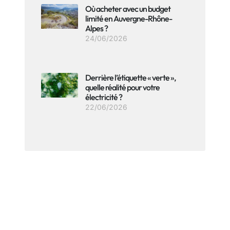
Où acheter avec un budget
limité en Auvergne-Rhône-
Alpes ?
24/06/2026
Derrière l’étiquette « verte »,
quelle réalité pour votre
électricité ?
22/06/2026