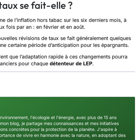
ux se fait-elle ?
 de l’inflation hors tabac sur les six derniers mois, à
x fois par an : en février et en août.
nouvelles révisions de taux se fait généralement quelques
une certaine période d’anticipation pour les épargnants.
vident que l’adaptation rapide à ces changements pourra
financiers pour chaque
détenteur de LEP
.
environnement, l'écologie et l'énergie, avec plus de 15 ans
mon blog, je partage mes connaissances et mes initiatives
ons concrètes pour la protection de la planète. J'aspire à
importance de vivre en harmonie avec la nature, en adoptant des