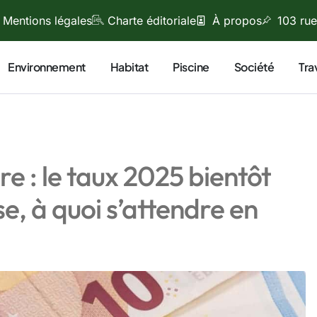
Mentions légales
Charte éditoriale
À propos
103 rue
Environnement
Habitat
Piscine
Société
Tra
e : le taux 2025 bientôt
e, à quoi s’attendre en