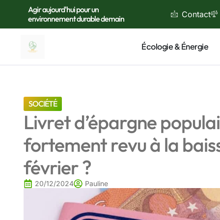
Agir aujourd'hui pour un
Contact
environnement durable demain
Écologie & Énergie
SOCIÉTÉ
Livret d’épargne populair
fortement revu à la baiss
février ?
20/12/2024
Pauline