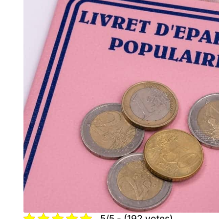
5/5 - (192 votes)