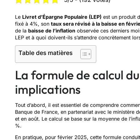
Le
Livret d’Épargne Populaire (LEP)
est un produit 
fixé à 4%, son
taux sera révisé à la baisse en févr
de la
baisse de l’inflation
observée ces derniers mois.
LEP et à quoi doivent-ils s’attendre concrètement lor
Table des matières
La formule de calcul du
implications
Tout d’abord, il est essentiel de comprendre commen
Banque de France, en partenariat avec le ministère de
et en août. Le calcul se base sur la moyenne de l’inf
%.
En pratique, pour février 2025, cette formule condu