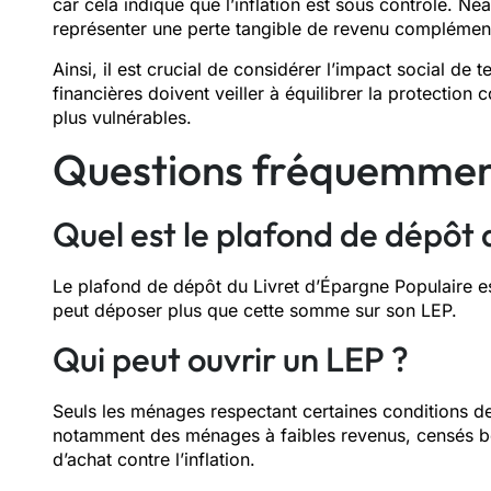
car cela indique que l’inflation est sous contrôle. N
représenter une perte tangible de revenu complément
Ainsi, il est crucial de considérer l’impact social de 
financières doivent veiller à équilibrer la protection 
plus vulnérables.
Questions fréquemmen
Quel est le plafond de dépôt 
Le plafond de dépôt du Livret d’Épargne Populaire es
peut déposer plus que cette somme sur son LEP.
Qui peut ouvrir un LEP ?
Seuls les ménages respectant certaines conditions de 
notamment des ménages à faibles revenus, censés bén
d’achat contre l’inflation.