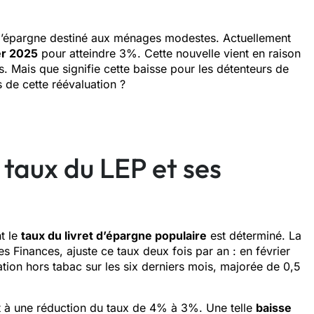
d’épargne destiné aux ménages modestes. Actuellement
ier 2025
pour atteindre 3%. Cette nouvelle vient en raison
 Mais que signifie cette baisse pour les détenteurs de
s de cette réévaluation ?
 taux du LEP et ses
t le
taux du livret d’épargne populaire
est déterminé. La
s Finances, ajuste ce taux deux fois par an : en février
lation hors tabac sur les six derniers mois, majorée de 0,5
it à une réduction du taux de 4% à 3%. Une telle
baisse