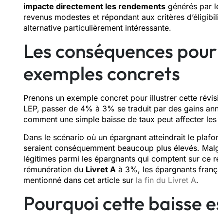
impacte directement les rendements
générés par l
revenus modestes et répondant aux critères d’éligibili
alternative particulièrement intéressante.
Les conséquences pour 
exemples concrets
Prenons un exemple concret pour illustrer cette révi
LEP, passer de 4% à 3% se traduit par des gains ann
comment une simple baisse de taux peut affecter les 
Dans le scénario où un épargnant atteindrait le plaf
seraient conséquemment beaucoup plus élevés. Malgr
légitimes parmi les épargnants qui comptent sur ce r
rémunération du
Livret A
à 3%, les épargnants frança
mentionné dans cet article sur
la fin du Livret A
.
Pourquoi cette baisse e