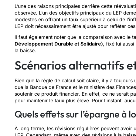
L’une des raisons principales derrière cette réévaluat
observée. L’un des objectifs principaux du LEP dem
modestes en offrant un taux supérieur à celui de l’infl
LEP doit nécessairement être ajusté pour refléter 
Il faut également noter que la comparaison avec le t
Développement Durable et Solidaire)
, fixé lui auss
la baisse.
Scénarios alternatifs et
Bien que la règle de calcul soit claire, il y a toujour
que la Banque de France et le ministère des Finance
soutenir ce produit financier. En effet, ce ne serait p
pour maintenir le taux plus élevé. Pour l’instant, aucun
Quels effets sur l’épargne à 
À long terme, les révisions régulières peuvent avoir 
LEP. Cependant, même avec des révisions à la baiss