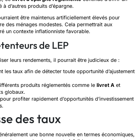
 à d’autres produits d’épargne.
rraient être maintenus artificiellement élevés pour
cière des ménages modestes. Cela permettrait aux
é un contexte inflationniste favorable.
étenteurs de LEP
r leurs rendements, il pourrait être judicieux de :
t les taux afin de détecter toute opportunité d’ajustement
 différents produits réglementés comme le
livret A
et
ts globaux.
pour profiter rapidement d’opportunités d’investissement
s.
sse des taux
t généralement une bonne nouvelle en termes économiques,