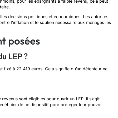
éanmoins, pour les épargnants à faible revenu, cela peut
aire.
telles décisions politiques et économiques. Les autorités
contre l’inflation et le soutien nécessaire aux ménages les
t posées
du LEP ?
t fixé à 22 419 euros. Cela signifie qu’un détenteur ne
revenus sont éligibles pour ouvrir un LEP. Il s’agit
éficier de ce dispositif pour protéger leur pouvoir