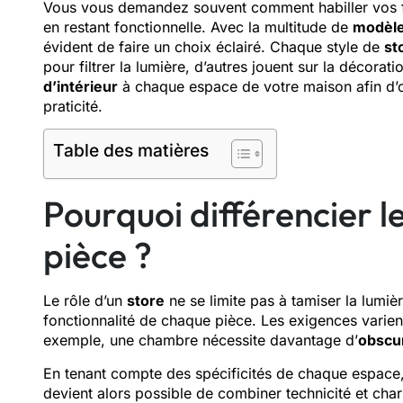
Vous vous demandez souvent comment habiller vos fe
en restant fonctionnelle. Avec la multitude de
modèle
évident de faire un choix éclairé. Chaque style de
st
pour filtrer la lumière, d’autres jouent sur la décor
d’intérieur
à chaque espace de votre maison afin d’obt
praticité.
Table des matières
Pourquoi différencier le
pièce ?
Le rôle d’un
store
ne se limite pas à tamiser la lumièr
fonctionnalité de chaque pièce. Les exigences varient
exemple, une chambre nécessite davantage d’
obscur
En tenant compte des spécificités de chaque espace,
devient alors possible de combiner technicité et cha