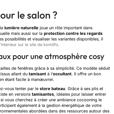
our le salon ?
 la
lumière naturelle
joue un rôle important dans
suelle mais aussi sur la
protection contre les regards
 possibilités et visualiser les variantes disponibles, il
’interieur sur le site de komilfo
.
eaux pour une atmosphère cosy
tailles de fenêtres grâce à sa simplicité. Ce modèle séduit
issus allant du
tamisant
à l’
occultant
. Il offre un bon
en étant facile à manœuvrer.
ez-vous tenter par le
store bateau
. Grâce à ses plis et
xiste en versions
tamisantes
, idéales pour laisser entrer
si vous cherchez à créer une ambiance cocooning le
articipent également à la gestion énergétique de votre
nvironnementales abordées dans des ressources autour des