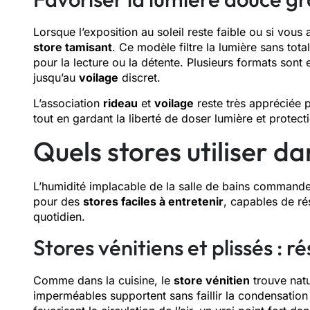
Lorsque l’exposition au soleil reste faible ou si vou
store tamisant
. Ce modèle filtre la lumière sans tota
pour la lecture ou la détente. Plusieurs formats sont
jusqu’au
voilage
discret.
L’association
rideau
et
voilage
reste très appréciée 
tout en gardant la liberté de doser lumière et protec
Quels stores utiliser da
L’humidité implacable de la salle de bains commande
pour des
stores faciles à entretenir
, capables de rés
quotidien.
Stores vénitiens et plissés : 
Comme dans la cuisine, le
store vénitien
trouve natu
imperméables supportent sans faillir la condensation