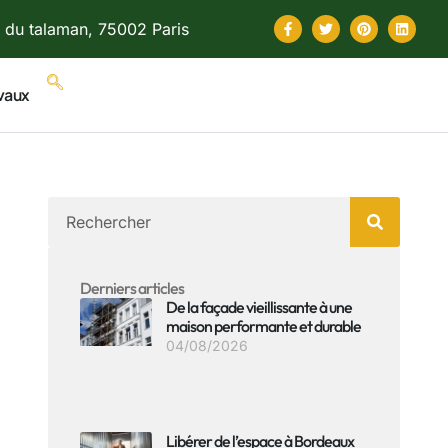
 du talaman, 75002 Paris
vaux
Derniers articles
De la façade vieillissante à une
maison performante et durable
04/08/2026
Libérer de l’espace à Bordeaux