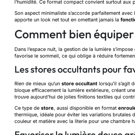
l’humidité. Ce format compact convient surtout aux pe
Son aspect minimaliste s’accorde parfaitement avec l
apporte un look net tout en omettant jamais la
foncti
Comment bien équiper 
Dans l’espace nuit, la gestion de la lumière s’impos
favorise le sommeil, ce qui oblige à réduire fortement
Les stores occultants pour fa
Rien de mieux qu’un
store occultant
lorsqu’il s’agit 
bloque efficacement la lumière extérieure, créant un
trouve aujourd’hui de jolies finitions textiles qui co
Ce type de
store
, aussi disponible en format
enroul
thermique, idéale pour éviter les variations brutales
couleur et matière avec la literie pour une chambre 
Favoriser la lumière douce g