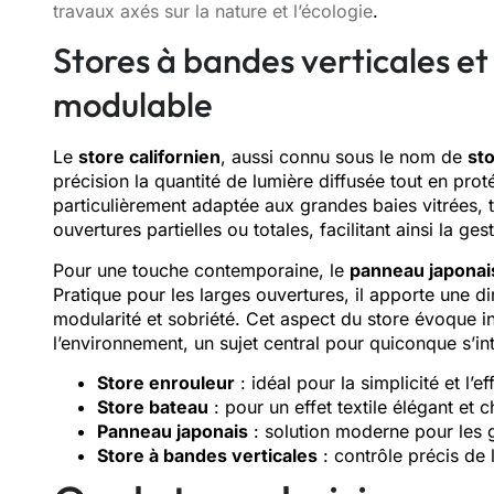
travaux axés sur la nature et l’écologie
.
Stores à bandes verticales et
modulable
Le
store californien
, aussi connu sous le nom de
sto
précision la quantité de lumière diffusée tout en pro
particulièrement adaptée aux grandes baies vitrées, t
ouvertures partielles ou totales, facilitant ainsi la ges
Pour une touche contemporaine, le
panneau japonai
Pratique pour les larges ouvertures, il apporte une d
modularité et sobriété. Cet aspect du store évoque i
l’environnement, un sujet central pour quiconque s’i
Store enrouleur
: idéal pour la simplicité et l’ef
Store bateau
: pour un effet textile élégant et 
Panneau japonais
: solution moderne pour les 
Store à bandes verticales
: contrôle précis de l