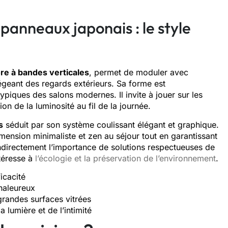
 panneaux japonais : le style
re à bandes verticales
, permet de moduler avec
tégeant des regards extérieurs. Sa forme est
ypiques des salons modernes. Il invite à jouer sur les
tion de la luminosité au fil de la journée.
s
séduit par son système coulissant élégant et graphique.
imension minimaliste et zen au séjour tout en garantissant
ndirectement l’importance de solutions respectueuses de
ntéresse à
l’écologie et la préservation de l’environnement
.
ficacité
chaleureux
grandes surfaces vitrées
a lumière et de l’intimité