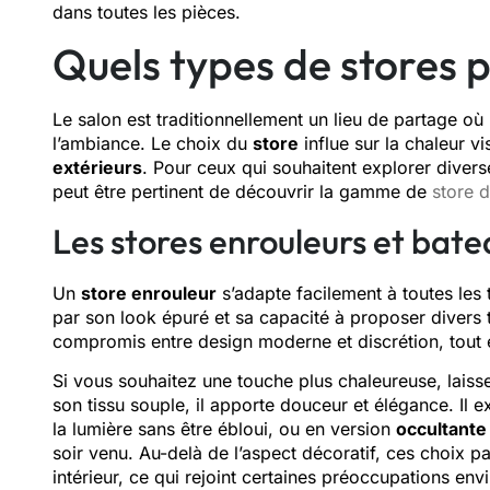
dans toutes les pièces.
Quels types de stores p
Le salon est traditionnellement un lieu de partage où
l’ambiance. Le choix du
store
influe sur la chaleur vi
extérieurs
. Pour ceux qui souhaitent explorer diverses
peut être pertinent de découvrir la gamme de
store d
Les stores enrouleurs et bat
Un
store enrouleur
s’adapte facilement à toutes les 
par son look épuré et sa capacité à proposer divers t
compromis entre design moderne et discrétion, tout 
Si vous souhaitez une touche plus chaleureuse, laiss
son tissu souple, il apporte douceur et élégance. Il e
la lumière sans être ébloui, ou en version
occultante
soir venu. Au-delà de l’aspect décoratif, ces choix p
intérieur, ce qui rejoint certaines préoccupations e