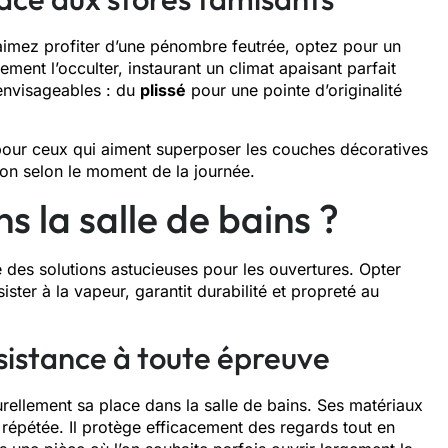
s aimez profiter d’une pénombre feutrée, optez pour un
lement l’occulter, instaurant un climat apaisant parfait
 envisageables : du
plissé
pour une pointe d’originalité
pour ceux qui aiment superposer les couches décoratives
tion selon le moment de la journée.
ns la salle de bains ?
 des solutions astucieuses pour les ouvertures. Opter
ister à la vapeur, garantit durabilité et propreté au
résistance à toute épreuve
rellement sa place dans la salle de bains. Ses matériaux
 répétée. Il protège efficacement des regards tout en