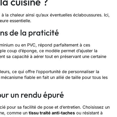
la cuisine ?
 à la chaleur ainsi qu’aux éventuelles éclaboussures. Ici,
ure essentielle.
s de la praticité
uminium ou en PVC, répond parfaitement à ces
mple coup d’éponge, ce modèle permet d’ajuster la
nt sa capacité à aérer tout en préservant une certaine
eurs, ce qui offre l’opportunité de personnaliser la
écanisme fiable en fait un allié de taille pour tous les
our un rendu épuré
cié pour sa facilité de pose et d’entretien. Choisissez un
isine, comme un
tissu traité anti-taches
ou résistant à