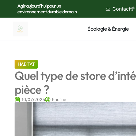
Agir aujourd'hui pour un
Contact
environnement durable demain
Écologie & Énergie
HABITAT
Quel type de store d’inté
pièce ?
10/07/2025
Pauline