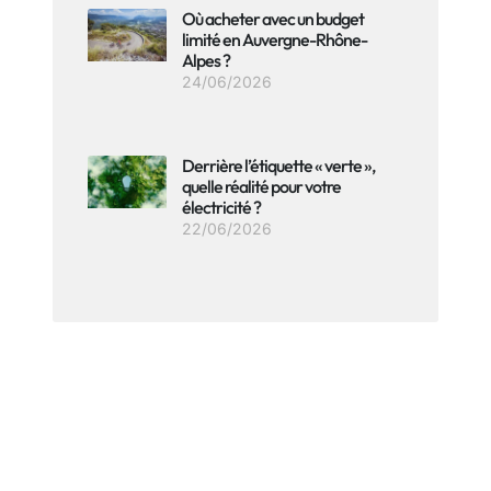
Où acheter avec un budget
limité en Auvergne-Rhône-
Alpes ?
24/06/2026
Derrière l’étiquette « verte »,
quelle réalité pour votre
électricité ?
22/06/2026