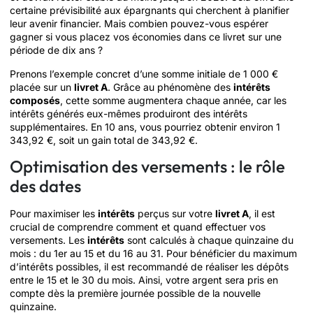
certaine prévisibilité aux épargnants qui cherchent à planifier
leur avenir financier. Mais combien pouvez-vous espérer
gagner si vous placez vos économies dans ce livret sur une
période de dix ans ?
Prenons l’exemple concret d’une somme initiale de 1 000 €
placée sur un
livret A
. Grâce au phénomène des
intérêts
composés
, cette somme augmentera chaque année, car les
intérêts générés eux-mêmes produiront des intérêts
supplémentaires. En 10 ans, vous pourriez obtenir environ 1
343,92 €, soit un gain total de 343,92 €.
Optimisation des versements : le rôle
des dates
Pour maximiser les
intérêts
perçus sur votre
livret A
, il est
crucial de comprendre comment et quand effectuer vos
versements. Les
intérêts
sont calculés à chaque quinzaine du
mois : du 1er au 15 et du 16 au 31. Pour bénéficier du maximum
d’intérêts possibles, il est recommandé de réaliser les dépôts
entre le 15 et le 30 du mois. Ainsi, votre argent sera pris en
compte dès la première journée possible de la nouvelle
quinzaine.