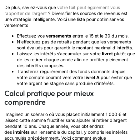
De plus, saviez-vous que
votre toit peut également vous
rapporter de l’argent
? Diversifier les sources de revenus est
une stratégie intelligente. Voici une liste pour optimiser vos
versements :
Effectuez vos
versements
entre le 15 et le 30 du mois.
N’effectuez pas de retraits pendant que les versements
sont évalués pour garantir le montant maximal d’intérêts.
Laissez les intérêts s’accumuler sur votre
livret
plutôt que
de les retirer chaque année afin de profiter pleinement
des intérêts composés.
Transférez régulièrement des fonds dormants depuis
votre compte courant vers votre
livret A
pour éviter que
votre argent ne stagne sans produire d’intérêts.
Calcul pratique pour mieux
comprendre
Imaginez un scénario où vous placez initialement 1 000 € et
laissez cette somme fructifier sans ajouter ni retirer d’argent
pendant 10 ans. Chaque année, vous obtiendrez
des
intérêts
sur l’ensemble du capital, y compris les intérêts
accumulés précédemment. Voici comment évolue