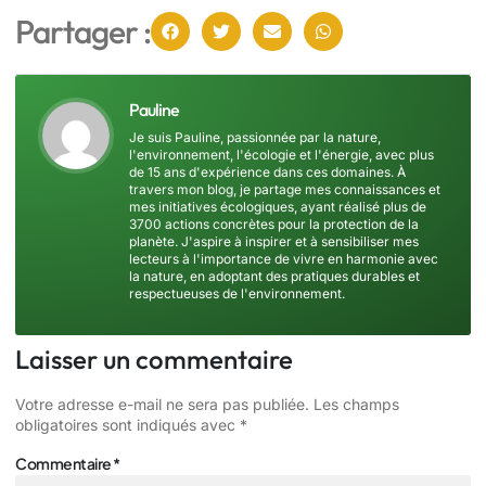
Partager :
Pauline
Je suis Pauline, passionnée par la nature,
l'environnement, l'écologie et l'énergie, avec plus
de 15 ans d'expérience dans ces domaines. À
travers mon blog, je partage mes connaissances et
mes initiatives écologiques, ayant réalisé plus de
3700 actions concrètes pour la protection de la
planète. J'aspire à inspirer et à sensibiliser mes
lecteurs à l'importance de vivre en harmonie avec
la nature, en adoptant des pratiques durables et
respectueuses de l'environnement.
Laisser un commentaire
Votre adresse e-mail ne sera pas publiée.
Les champs
obligatoires sont indiqués avec
*
Commentaire
*