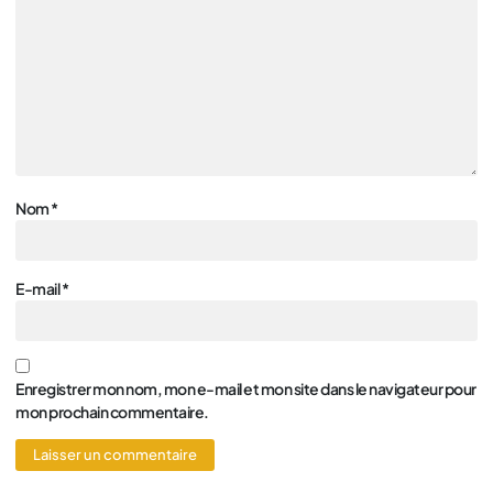
Nom
*
E-mail
*
Enregistrer mon nom, mon e-mail et mon site dans le navigateur pour
mon prochain commentaire.