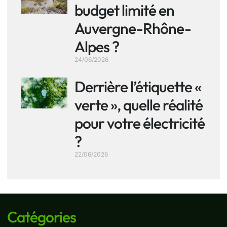
budget limité en
Auvergne-Rhône-
Alpes ?
24/06/2026
Derrière l’étiquette «
verte », quelle réalité
pour votre électricité
?
22/06/2026
Catégories