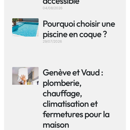
accessible
04/08/2026
Pourquoi choisir une
piscine en coque ?
29/07/2026
Genève et Vaud :
plomberie,
chauffage,
climatisation et
fermetures pour la
maison