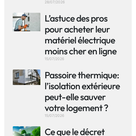
28/07/2026
L’astuce des pros
pour acheter leur
matériel électrique
moins cher en ligne
15/07/2026
Passoire thermique:
l’isolation extérieure
peut-elle sauver
votre logement ?
15/07/2026
Ce que le décret