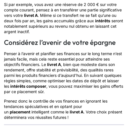
Si par exemple, vous avez une réserve de 2 000 € sur votre
compte courant, pensez à en transférer une partie significative
vers votre
livret A
. Même si ce transfert ne se fait qu’une ou
deux fois par an, les gains accumulés grâce aux
intérêts
seront
notablement supérieurs au revenu nul obtenu en laissant cet
argent inactif.
Considérez l’avenir de votre épargne
Penser à l’avenir et planifier ses finances sur le long terme n’est
jamais facile, mais cela reste essentiel pour atteindre ses
objectifs financiers. Le
livret A
, bien que modeste dans son
rendement, offre stabilité et prévisibilité, des qualités rares
parmi les produits financiers d’aujourd’hui. En suivant quelques
règles simples, comme optimiser les dates de dépôt et laisser
les
intérêts composer
, vous pouvez maximiser les gains offerts
par ce placement sûr.
Prenez donc le contrôle de vos finances en ignorant les
tendances spéculatives et en optant pour
un
placement
intelligent comme le
livret A
. Votre choix présent
déterminera vos réussites futures !