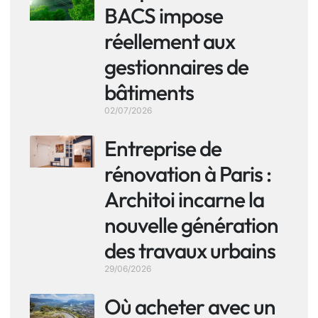
BACS impose
réellement aux
gestionnaires de
bâtiments
02/07/2026
Entreprise de
rénovation à Paris :
Architoi incarne la
nouvelle génération
des travaux urbains
29/06/2026
Où acheter avec un