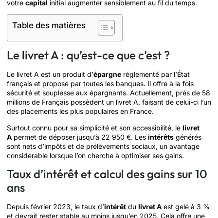
votre
capital
initial augmenter sensiblement au fil du temps.
Table des matières
Le livret A : qu’est-ce que c’est ?
Le livret A est un produit d’
épargne
réglementé par l’État
français et proposé par toutes les banques. Il offre à la fois
sécurité et souplesse aux épargnants. Actuellement, près de 58
millions de Français possèdent un livret A, faisant de celui-ci l’un
des placements les plus populaires en France.
Surtout connu pour sa simplicité et son accessibilité, le
livret
A
permet de déposer jusqu’à 22 950 €. Les
intérêts
générés
sont nets d’impôts et de prélèvements sociaux, un avantage
considérable lorsque l’on cherche à optimiser ses gains.
Taux d’intérêt et calcul des gains sur 10
ans
Depuis février 2023, le taux d’
intérêt
du
livret A
est gelé à 3 %
et devrait rester stable au moins jusqu’en 2025. Cela offre une