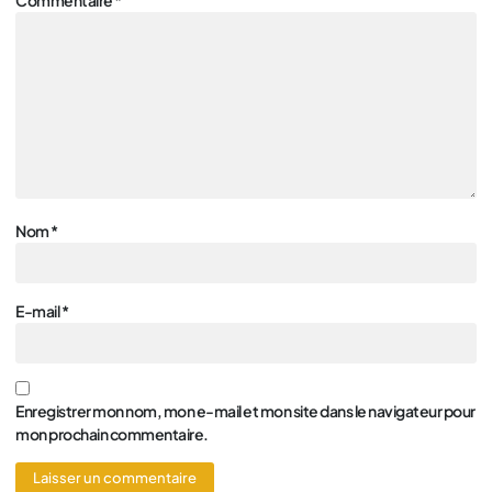
Nom
*
E-mail
*
Enregistrer mon nom, mon e-mail et mon site dans le navigateur pour
mon prochain commentaire.