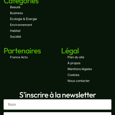
Catégories
Beauté
Business
Écologie & Énergie
Environnement
Habitat
Société
Partenaires
Légal
France Actu
Plan du site
À propos
Mentions légales
Cookies
Nous contacter
S'inscrire à la newsletter