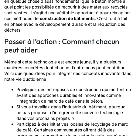
en quelque chose d’aussi fondamental que le béton montre à
quel point les possibilités de recourir à des matériaux recyclés
sont vastes. Il s’agit d’une véritable opportunité pour réimaginer
nos méthodes de
construction de bâtiments
. C’est tout à fait
en phase avec le développement durable et la réduction des
déchets.
Passer à l’action : Comment chacun
peut aider
Même si cette technologie est encore jeune, il y a plusieurs
manières concrètes dont chacun d’entre nous peut contribuer.
Voici quelques idées pour intégrer ces concepts innovants dans
notre vie quotidienne :
Privilégiez des entreprises de construction qui mettent en
avant des approches durables et innovantes comme
l’intégration de marc de café dans le béton.
Si vous travaillez dans l’industrie du bâtiment, pourquoi
ne pas proposer d’intégrer cette nouvelle technologie
dans vos prochains projets ?
Participez à des initiatives locales de recyclage de marc
de café. Certaines communautés offrent déjà des
programmes permettant de collecter le café usagé pour