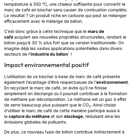
température à 350 °C, une chaleur suffisante pour convertir le
marc de café en biochar sans causer de combustion complète.
Le résultat ? Un produit riche en carbone qui peut se mélanger
efficacement avec le mélange de béton.
C’est donc grâce à cette technique que le
marc de
café
acquiert ses nouvelles propriétés structurelles, rendant le
béton jusqu’à 30 % plus fort que sa version traditionnelle. On
imagine déjà les vastes applications potentielles dans divers
secteurs de l’
industrie du béton
!
Impact environnemental positif
L’utilisation de ce biochar à base de marc de café présente
également l’avantage d’être respectueuse de l’
environnement
.
En recyclant le marc de café, on évite qu’il ne finisse
simplement en décharge où il pourrait contribuer à la formation
de méthane par décomposition. Le méthane est un gaz à effet
de serre beaucoup plus puissant que le CO
. Ainsi choisir
2
d’utiliser le marc de café de cette manière participe aussi à
la
capture du méthane
et son
stockage
, réduisant ainsi les
émissions globales de polluants.
De plus, ce nouveau type de béton contribue indirectement à