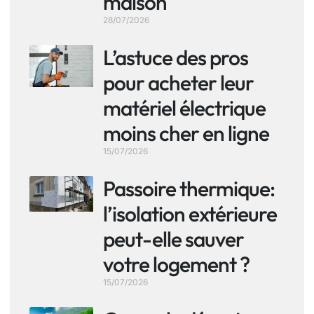
maison
28/07/2026
L’astuce des pros
pour acheter leur
matériel électrique
moins cher en ligne
15/07/2026
Passoire thermique:
l’isolation extérieure
peut-elle sauver
votre logement ?
15/07/2026