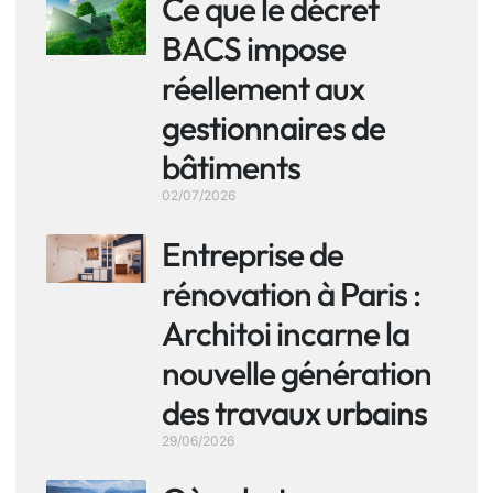
Ce que le décret
BACS impose
réellement aux
gestionnaires de
bâtiments
02/07/2026
Entreprise de
rénovation à Paris :
Architoi incarne la
nouvelle génération
des travaux urbains
29/06/2026