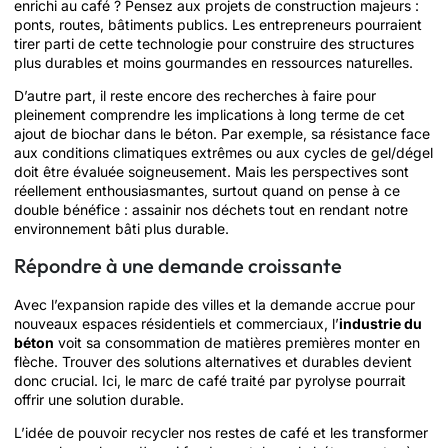
enrichi au café ? Pensez aux projets de construction majeurs :
ponts, routes, bâtiments publics. Les entrepreneurs pourraient
tirer parti de cette technologie pour construire des structures
plus durables et moins gourmandes en ressources naturelles.
D’autre part, il reste encore des recherches à faire pour
pleinement comprendre les implications à long terme de cet
ajout de biochar dans le béton. Par exemple, sa résistance face
aux conditions climatiques extrêmes ou aux cycles de gel/dégel
doit être évaluée soigneusement. Mais les perspectives sont
réellement enthousiasmantes, surtout quand on pense à ce
double bénéfice : assainir nos déchets tout en rendant notre
environnement bâti plus durable.
Répondre à une demande croissante
Avec l’expansion rapide des villes et la demande accrue pour
nouveaux espaces résidentiels et commerciaux, l’
industrie du
béton
voit sa consommation de matières premières monter en
flèche. Trouver des solutions alternatives et durables devient
donc crucial. Ici, le marc de café traité par pyrolyse pourrait
offrir une solution durable.
L’idée de pouvoir recycler nos restes de café et les transformer