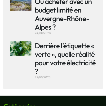
Où acheter avec un
budget limité en
Auvergne-Rhône-
Alpes ?
24/06/2026
Derrière l’étiquette «
verte », quelle réalité
pour votre électricité
?
22/06/2026