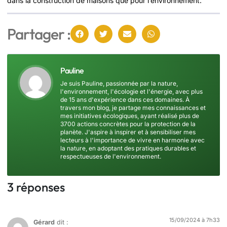
dans la construction de maisons que pour l’environnement.
Partager :
Pauline
Je suis Pauline, passionnée par la nature,
l'environnement, l'écologie et l'énergie, avec plus
de 15 ans d'expérience dans ces domaines. À
travers mon blog, je partage mes connaissances et
mes initiatives écologiques, ayant réalisé plus de
3700 actions concrètes pour la protection de la
planète. J'aspire à inspirer et à sensibiliser mes
lecteurs à l'importance de vivre en harmonie avec
la nature, en adoptant des pratiques durables et
respectueuses de l'environnement.
3 réponses
15/09/2024 à 7h33
Gérard
dit :