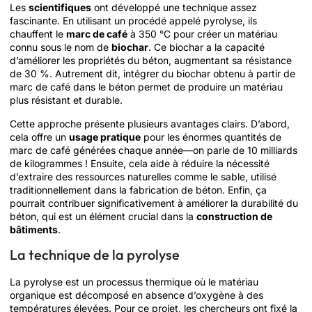
Les
scientifiques
ont développé une technique assez
fascinante. En utilisant un procédé appelé pyrolyse, ils
chauffent le
marc de café
à 350 °C pour créer un matériau
connu sous le nom de
biochar
. Ce biochar a la capacité
d’améliorer les propriétés du béton, augmentant sa résistance
de 30 %. Autrement dit, intégrer du biochar obtenu à partir de
marc de café dans le béton permet de produire un matériau
plus résistant et durable.
Cette approche présente plusieurs avantages clairs. D’abord,
cela offre un
usage pratique
pour les énormes quantités de
marc de café générées chaque année—on parle de 10 milliards
de kilogrammes ! Ensuite, cela aide à réduire la nécessité
d’extraire des ressources naturelles comme le sable, utilisé
traditionnellement dans la fabrication de béton. Enfin, ça
pourrait contribuer significativement à améliorer la durabilité du
béton, qui est un élément crucial dans la
construction de
bâtiments
.
La technique de la pyrolyse
La pyrolyse est un processus thermique où le matériau
organique est décomposé en absence d’oxygène à des
températures élevées. Pour ce projet, les chercheurs ont fixé la