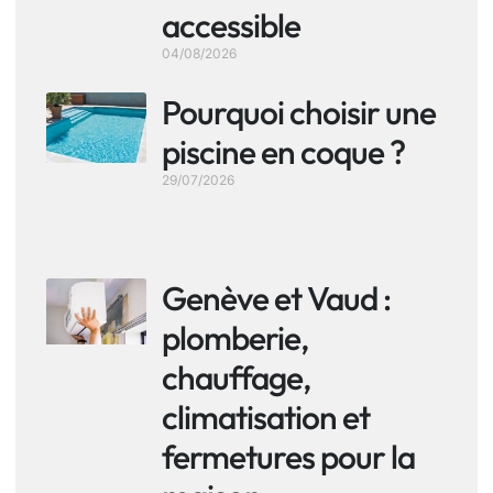
accessible
04/08/2026
Pourquoi choisir une
piscine en coque ?
29/07/2026
Genève et Vaud :
plomberie,
chauffage,
climatisation et
fermetures pour la