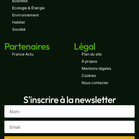
Business
Écologie & Énergie
Environnement
Habitat
Société
Partenaires
Légal
France Actu
Plan du site
À propos
Mentions légales
Cookies
Nous contacter
S'inscrire à la newsletter