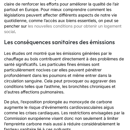
claire de renforcer les efforts pour améliorer la qualité de l’air
partout en Europe. Pour mieux comprendre comment les
législations peuvent affecter différents aspects de notre vie
quotidienne, comme l’accès aux biens essentiels, on peut se
pencher sur
les nouvelles conditions pour obtenir un logement
social
.
Les conséquences sanitaires des émissions
Les études ont montré que les émissions générées par le
chauffage au bois contribuent directement à des problèmes de
santé significatifs. Les particules fines émises sont
particulièrement nocives car elles peuvent pénétrer
profondément dans les poumons et même entrer dans la
circulation sanguine. Cela peut provoquer ou aggraver des
conditions telles que l’asthme, les bronchites chroniques et
d’autres affections pulmonaires.
De plus, l’exposition prolongée au monoxyde de carbone
augmente le risque d’événements cardiovasculaires aigus
comme les crises cardiaques. Les restrictions envisagées par la
Commission européenne visent donc non seulement à limiter
l’empreinte carbone mais aussi à réduire considérablement le
fardeau sanitaire lié à ces polluants.