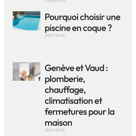
04/08/2026
Pourquoi choisir une
piscine en coque ?
29/07/2026
Genève et Vaud :
plomberie,
chauffage,
climatisation et
fermetures pour la
maison
28/07/2026