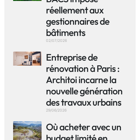
réellement aux
gestionnaires de
bâtiments
02/07/2026
Entreprise de
rénovation à Paris :
Architoi incarne la
nouvelle génération
des travaux urbains
29/06/2026
Où acheter avec un
budget limité en