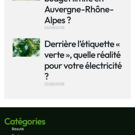
Auvergne-Rhône-
Alpes ?
24/06/2026
Derrière l’étiquette «
verte », quelle réalité
pour votre électricité
?
22/06/2026
Catégories
Beauté