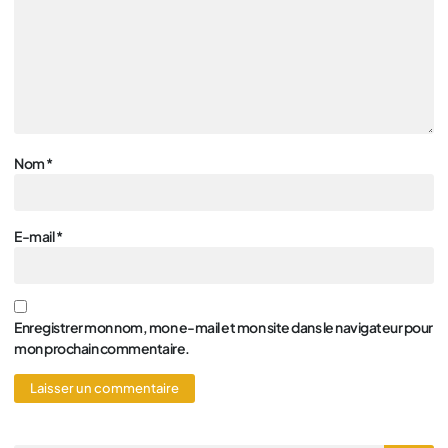
Nom
*
E-mail
*
Enregistrer mon nom, mon e-mail et mon site dans le navigateur pour
mon prochain commentaire.