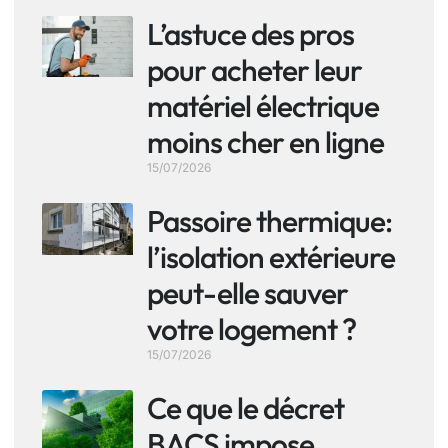
L’astuce des pros
pour acheter leur
matériel électrique
moins cher en ligne
15/07/2026
Passoire thermique:
l’isolation extérieure
peut-elle sauver
votre logement ?
15/07/2026
Ce que le décret
BACS impose