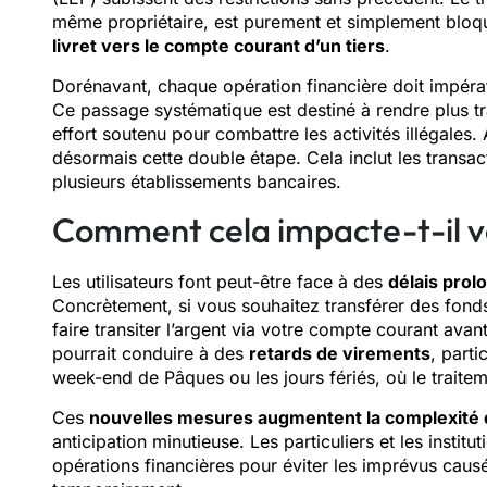
même propriétaire, est purement et simplement bloq
livret vers le compte courant d’un tiers
.
Dorénavant, chaque opération financière doit impéra
Ce passage systématique est destiné à rendre plus tra
effort soutenu pour combattre les activités illégales. A
désormais cette double étape. Cela inclut les transa
plusieurs établissements bancaires.
Comment cela impacte-t-il vo
Les utilisateurs font peut-être face à des
délais prol
Concrètement, si vous souhaitez transférer des fonds
faire transiter l’argent via votre compte courant avant
pourrait conduire à des
retards de virements
, part
week-end de Pâques ou les jours fériés, où le traiteme
Ces
nouvelles mesures augmentent la complexité
anticipation minutieuse. Les particuliers et les instit
opérations financières pour éviter les imprévus cau