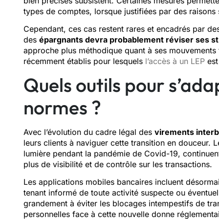
bien précises subsistent. Certaines mesures permette
types de comptes, lorsque justifiées par des raisons 
Cependant, ces cas restent rares et encadrés par des
des
épargnants devra probablement réviser ses st
approche plus méthodique quant à ses mouvements fin
récemment établis pour lesquels
l’accès à un LEP
est
Quels outils pour s’ada
normes ?
Avec l’évolution du cadre légal des
virements inter
leurs clients à naviguer cette transition en douceur.
lumière pendant la pandémie de Covid-19, continuent 
plus de visibilité et de contrôle sur les transactions.
Les applications mobiles bancaires incluent désormai
tenant informé de toute activité suspecte ou éventuel
grandement à éviter les blocages intempestifs de tran
personnelles face à cette nouvelle donne réglementai