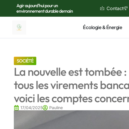
Agir aujourd'hui pour un
Contact
environnement durable demain
Écologie & Énergie
SOCIÉTÉ
La nouvelle est tombée :
tous les virements bancai
voici les comptes concer
17/04/2025
Pauline