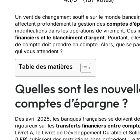
Un vent de changement souffle sur le monde bancaire 
affectent profondément la gestion des
comptes d’ép
modifications dans les opérations de virement. Ces 
financiers et le blanchiment d’argent
. Pourtant, ell
de compte doit prendre en compte. Alors, que se pa
qui vous attendent ?
Table des matières
Quelles sont les nouvell
comptes d’épargne ?
Dès avril 2025, les banques françaises se doivent de
rigoureux sur les
transferts financiers entre compt
Livret A, le Livret de Développement Durable et Soli
(LEP) subissent des restrictions sans précédent. Le t