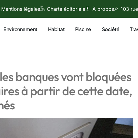
Mentions légales
Charte éditoriale
À propos
103 rue
Environnement
Habitat
Piscine
Société
Tra
 les banques vont bloquées
res à partir de cette date,
nés