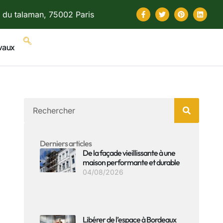
 du talaman, 75002 Paris
vaux
Derniers articles
De la façade vieillissante à une
maison performante et durable
04/08/2026
Libérer de l’espace à Bordeaux