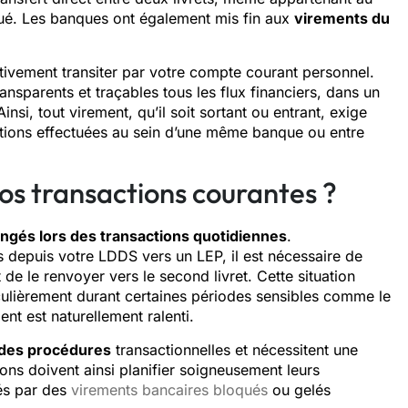
ué. Les banques ont également mis fin aux
virements du
tivement transiter par votre compte courant personnel.
nsparents et traçables tous les flux financiers, dans un
insi, tout virement, qu’il soit sortant ou entrant, exige
ctions effectuées au sein d’une même banque ou entre
s transactions courantes ?
ongés lors des transactions quotidiennes
.
 depuis votre LDDS vers un LEP, il est nécessaire de
 de le renvoyer vers le second livret. Cette situation
iculièrement durant certaines périodes sensibles comme le
nt est naturellement ralenti.
 des procédures
transactionnelles et nécessitent une
utions doivent ainsi planifier soigneusement leurs
sés par des
virements bancaires bloqués
ou gelés