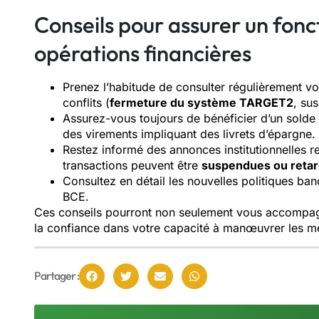
Conseils pour assurer un fonc
opérations financières
Prenez l’habitude de consulter régulièrement vot
conflits (
fermeture du système TARGET2
, su
Assurez-vous toujours de bénéficier d’un solde
des virements impliquant des livrets d’épargne.
Restez informé des annonces institutionnelles r
transactions peuvent être
suspendues ou reta
Consultez en détail les nouvelles politiques ba
BCE.
Ces conseils pourront non seulement vous accompagn
la confiance dans votre capacité à manœuvrer les m
Partager :