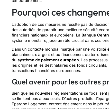
temporairement.
Pourquoi ces changeme
L’adoption de ces mesures ne résulte pas de décision
des autorités de garantir une meilleure sécurité écon
financiers nationaux et européens. La
Banque Centr
système monétaire, joue un rôle crucial dans ces orie
Dans un contexte mondial marqué par une volatilité
blanchiment d’argent et au financement du terrorisme,
du
système de paiement européen
. Les processus
les origines et les destinataires des fonds circulants, 
transactions financières européennes.
Quel avenir pour les autres p
Bien que les nouvelles réglementations se focalisent p
se limitent pas à eux seuls. D’autres produits d’éparg
Épargne Logement, entrent également dans le périmèt