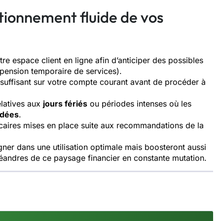
tionnement fluide de vos
re espace client en ligne afin d’anticiper des possibles
spension temporaire de services).
 suffisant sur votre compte courant avant de procéder à
elatives aux
jours fériés
ou périodes intenses où les
rdées
.
ncaires mises en place suite aux recommandations de la
er dans une utilisation optimale mais boosteront aussi
éandres de ce paysage financier en constante mutation.