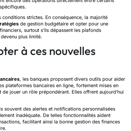
nt encore des opérations directement entre certains
spécifiques.
 conditions strictes. En conséquence, la majorité
ratégies
de gestion budgétaire et opter pour une
anciers, surtout s’ils dépassent les plafonds
 devenu plus limité.
pter à ces nouvelles
bancaires
, les banques proposent divers outils pour aider
 Les plateformes bancaires en ligne, fortement mises en
de jouer un rôle prépondérant. Elles offrent aujourd’hui
s souvent des alertes et notifications personnalisées
lement inadéquate. De telles fonctionnalités aident
sactions, facilitant ainsi la bonne gestion des finances
re.