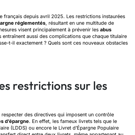
français depuis avril 2025. Les restrictions instaurées
argne réglementés
, résultant en une multitude de
mesures visent principalement à prévenir les
abus
es entraînent aussi des complications que chaque titulaire
sse-t-il exactement ? Quels sont ces nouveaux obstacles
es restrictions sur les
 respecter des directives qui imposent un contrôle
es d’épargne
. En effet, les fameux livrets tels que le
daire (LDDS) ou encore le Livret d’Épargne Populaire
ransfert direct entre deux livrets, même appartenant au