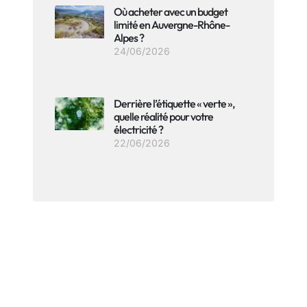
Où acheter avec un budget
limité en Auvergne-Rhône-
Alpes ?
24/06/2026
Derrière l’étiquette « verte »,
quelle réalité pour votre
électricité ?
22/06/2026