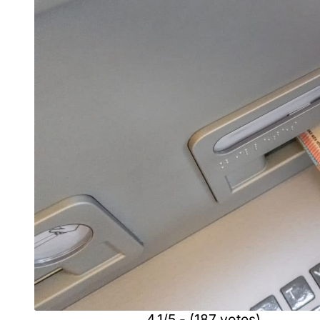
4.1/5 - (187 votes)