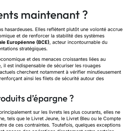
nts maintenant ?
s hasardeuses. Elles reflètent plutôt une volonté accrue
omique et de renforcer la stabilité des systèmes
ale Européenne (BCE)
, acteur incontournable du
ntations stratégiques.
 économique et des menaces croissantes liées au
 il est indispensable de sécuriser les rouages
 actuels cherchent notamment à vérifier minutieusement
renforçant ainsi les filets de sécurité autour des
roduits d’épargne ?
rincipalement sur les livrets les plus courants, elles ne
ne, tels que le Livret Jeune, le Livret Bleu ou le Compte
re de ces contraintes. Toutefois, quelques exceptions