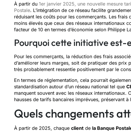
À partir du
1er janvier 2025, une nouvelle mesure tari
Postale
. L’intégration de ce réseau facilite grandem
réduisant les coûts pour les commerçants. Les frais
moins élevés que ceux des réseaux internationaux co
facteur de 10 en termes d’économie selon Philippe La
Pourquoi cette initiative est-
Pour les commerçants, la réduction des frais associée
d’améliorer leurs marges, soit de pratiquer des prix 
très probablement ressentie positivement par le con
En termes de réglementation, cela pourrait également
standardisation autour d’un réseau national tel que
C
manquent souvent avec les réseaux internationaux. Cet
hausses de tarifs bancaires imprévues, préservant à la
Quels changements att
À partir de 2025, chaque
client
de
la Banque Postal