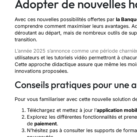
Adopter de nouvelles h
Avec ces nouvelles possibilités offertes par
la Banqu
comprendre comment maximiser leurs avantages. Ad
déroutant au départ, mais de nombreux outils de su
transition.
L’année 2025 s’annonce comme une période charnière
utilisateurs et les tutoriels vidéo permettront à chac
Cette approche didactique assure que même les moin
innovations proposées.
Conseils pratiques pour une a
Pour vous familiariser avec cette nouvelle solution 
Téléchargez et mettez à jour l’
application mobi
Explorez les différentes fonctionnalités et pre
de
paiement
.
N’hésitez pas à consulter les supports de formati