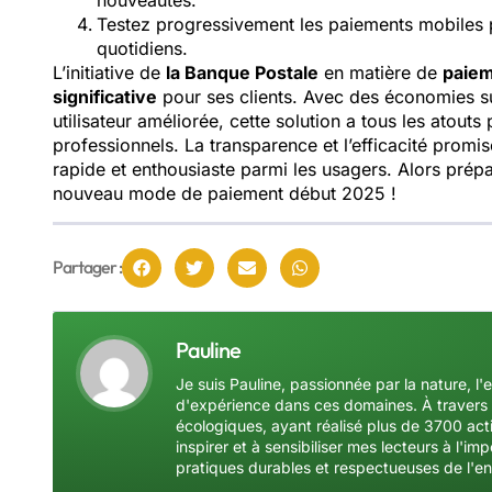
nouveautés.
Testez progressivement les paiements mobiles p
quotidiens.
L’initiative de
la Banque Postale
en matière de
paiem
significative
pour ses clients. Avec des économies s
utilisateur améliorée, cette solution a tous les atouts 
professionnels. La transparence et l’efficacité prom
rapide et enthousiaste parmi les usagers. Alors prép
nouveau mode de paiement début 2025 !
Partager :
Pauline
Je suis Pauline, passionnée par la nature, l'
d'expérience dans ces domaines. À travers 
écologiques, ayant réalisé plus de 3700 acti
inspirer et à sensibiliser mes lecteurs à l'
pratiques durables et respectueuses de l'e