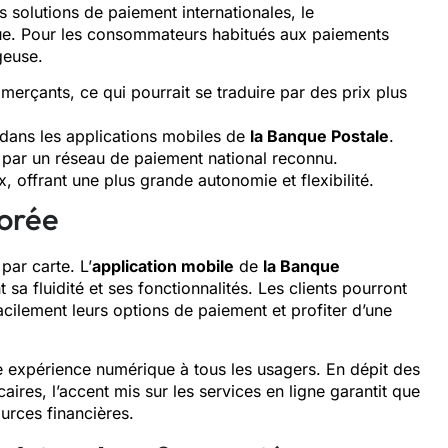
solutions de paiement internationales, le
que. Pour les consommateurs habitués aux paiements
geuse.
merçants, ce qui pourrait se traduire par des prix plus
te dans les applications mobiles de
la Banque Postale
.
es par un réseau de paiement national reconnu.
offrant une plus grande autonomie et flexibilité.
iorée
par carte. L’
application mobile
de
la Banque
a fluidité et ses fonctionnalités. Les clients pourront
cilement leurs options de paiement et profiter d’une
re expérience numérique à tous les usagers. En dépit des
res, l’accent mis sur les services en ligne garantit que
urces financières.