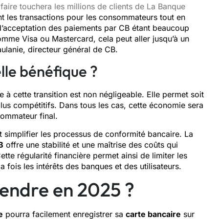
faire touchera les millions de clients de La Banque
ent les transactions pour les consommateurs tout en
 d’acceptation des paiements par CB étant beaucoup
mme Visa ou Mastercard, cela peut aller jusqu’à un
ulanie, directeur général de CB.
elle bénéfique ?
 à cette transition est non négligeable. Elle permet soit
plus compétitifs. Dans tous les cas, cette économie sera
sommateur final.
 simplifier les processus de conformité bancaire. La
B
offre une stabilité et une maîtrise des coûts qui
te régularité financière permet ainsi de limiter les
 fois les intérêts des banques et des utilisateurs.
endre en 2025 ?
e
pourra facilement enregistrer sa
carte bancaire
sur