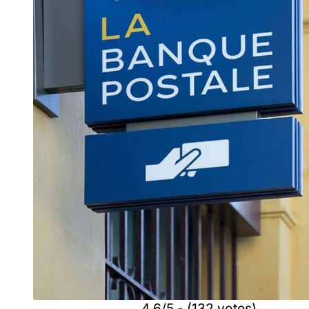
4.6/5 - (132 votes)