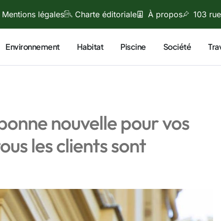
Mentions légales
Charte éditoriale
À propos
103 rue
Environnement
Habitat
Piscine
Société
Tra
 bonne nouvelle pour vos
us les clients sont