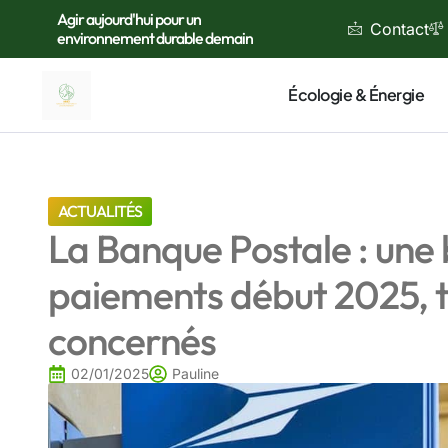
Agir aujourd'hui pour un
Contact
environnement durable demain
Écologie & Énergie
ACTUALITÉS
La Banque Postale : une
paiements début 2025, to
concernés
02/01/2025
Pauline