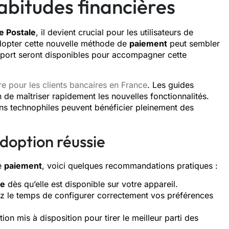
abitudes financières
e Postale
, il devient crucial pour les utilisateurs de
opter cette nouvelle méthode de
paiement
peut sembler
pport seront disponibles pour accompagner cette
 pour les clients bancaires en France
. Les guides
un de maîtriser rapidement les nouvelles fonctionnalités.
s technophiles peuvent bénéficier pleinement des
doption réussie
de
paiement
, voici quelques recommandations pratiques :
le
dès qu’elle est disponible sur votre appareil.
nez le temps de configurer correctement vos préférences
on mis à disposition pour tirer le meilleur parti des