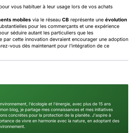
our vous habituer à leur usage lors de vos achats
ents mobiles
via le réseau
CB
représente une
évolution
ubstantielles pour les commerçants et une expérience
pour séduire autant les particuliers que les
ise par cette innovation devraient encourager une adoption
arez-vous dès maintenant pour l’intégration de ce
environnement, l'écologie et l'énergie, avec plus de 15 ans
mon blog, je partage mes connaissances et mes initiatives
ons concrètes pour la protection de la planète. J'aspire à
importance de vivre en harmonie avec la nature, en adoptant des
nvironnement.