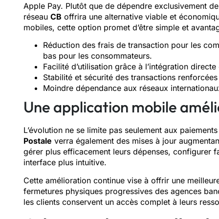
Apple Pay. Plutôt que de dépendre exclusivement des 
réseau
CB
offrira une alternative viable et économi
mobiles, cette option promet d’être simple et avanta
Réduction des frais de transaction pour les com
bas pour les consommateurs.
Facilité d’utilisation grâce à l’intégration direc
Stabilité et sécurité des transactions renforcé
Moindre dépendance aux réseaux internationaux, 
Une application mobile amél
L’évolution ne se limite pas seulement aux paiements 
Postale
verra également des mises à jour augmentant s
gérer plus efficacement leurs dépenses, configurer fa
interface plus intuitive.
Cette amélioration continue vise à offrir une meilleu
fermetures physiques progressives des agences bancai
les clients conservent un accès complet à leurs resso