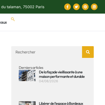
 du talaman, 75002 Paris
vaux
Derniers articles
De la façade vieillissante à une
maison performante et durable
04/08/2026
Libérer de l’espace à Bordeaux