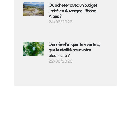
Où acheter avec un budget
limité en Auvergne-Rhône-
Alpes ?
24/06/2026
Derrière l’étiquette « verte »,
quelle réalité pour votre
électricité ?
22/06/2026