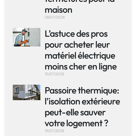
maison
28/07/2026
L’astuce des pros
pour acheter leur
matériel électrique
moins cher en ligne
15/07/2026
Passoire thermique:
l’isolation extérieure
peut-elle sauver
votre logement ?
15/07/2026