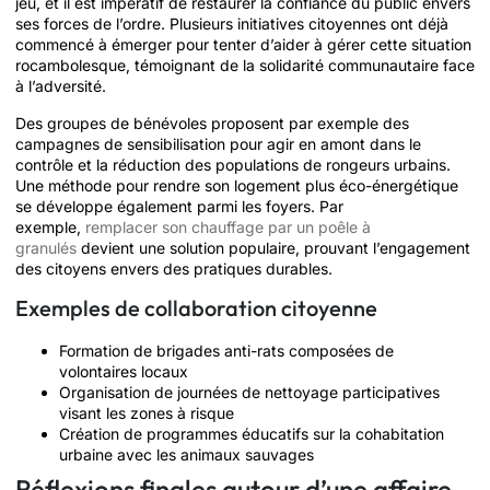
jeu, et il est impératif de restaurer la confiance du public envers
ses forces de l’ordre. Plusieurs initiatives citoyennes ont déjà
commencé à émerger pour tenter d’aider à gérer cette situation
rocambolesque, témoignant de la solidarité communautaire face
à l’adversité.
Des groupes de bénévoles proposent par exemple des
campagnes de sensibilisation pour agir en amont dans le
contrôle et la réduction des populations de rongeurs urbains.
Une méthode pour rendre son logement plus éco-énergétique
se développe également parmi les foyers. Par
exemple,
remplacer son chauffage par un poêle à
granulés
devient une solution populaire, prouvant l’engagement
des citoyens envers des pratiques durables.
Exemples de collaboration citoyenne
Formation de brigades anti-rats composées de
volontaires locaux
Organisation de journées de nettoyage participatives
visant les zones à risque
Création de programmes éducatifs sur la cohabitation
urbaine avec les animaux sauvages
Réflexions finales autour d’une affaire