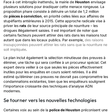
Face à cet imbroglio inattendu, la mairie de
Houston
envisage
plusieurs solutions pour éradiquer cette menace rongeuse. La
proposition phare consiste à détruire un total de 1,2 million
de
pièces à conviction
, en priorité celles liées aux affaires de
stupéfiants antérieures à 2015. Cette approche radicale vise à
priver les
rats
de leur source principale de nourriture – les
drogues illégalement saisies. Il est important de noter que
certains facteurs peuvent attirer des rats dans les maisons tout
autant que dans les locaux publics. Par exemple,
des raisons
insoupçonnées peuvent attirer les rats sans que la nourriture ne
soit impliquée
.
Le plan inclut également la sélection minutieuse des preuves à
éliminer, une tâche qui sera confiée à un procureur spécial. Cet
expert devra veiller à ce que seules les pièces effectivement
inutiles pour les enquêtes en cours soient retirées. Il a été
estimé qu’éliminer ces preuves ne devrait pas compromettre les
condamnations existantes, bien que les enquêteurs soulignent
l’importance croissante des techniques d’analyse ADN
modernes.
Se tourner vers les nouvelles technologies
Certaines voix au sein de la
police de Houston
préconisent une