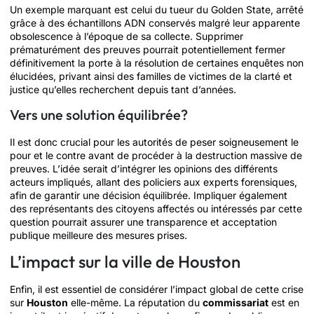
Un exemple marquant est celui du tueur du Golden State, arrêté
grâce à des échantillons ADN conservés malgré leur apparente
obsolescence à l’époque de sa collecte. Supprimer
prématurément des preuves pourrait potentiellement fermer
définitivement la porte à la résolution de certaines enquêtes non
élucidées, privant ainsi des familles de victimes de la clarté et
justice qu’elles recherchent depuis tant d’années.
Vers une solution équilibrée?
Il est donc crucial pour les autorités de peser soigneusement le
pour et le contre avant de procéder à la destruction massive de
preuves. L’idée serait d’intégrer les opinions des différents
acteurs impliqués, allant des policiers aux experts forensiques,
afin de garantir une décision équilibrée. Impliquer également
des représentants des citoyens affectés ou intéressés par cette
question pourrait assurer une transparence et acceptation
publique meilleure des mesures prises.
L’impact sur la ville de Houston
Enfin, il est essentiel de considérer l’impact global de cette crise
sur
Houston
elle-même. La réputation du
commissariat
est en