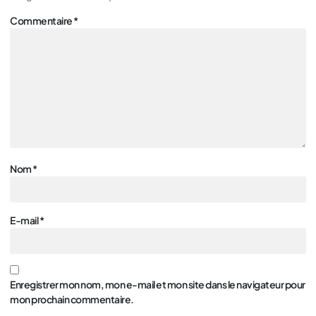
Commentaire
*
Nom
*
E-mail
*
Enregistrer mon nom, mon e-mail et mon site dans le navigateur pour
mon prochain commentaire.