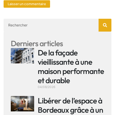
Derniers articles
De la façade
vieillissante à une
maison performante
et durable
04/08/2026
Libérer de l’espace à
Bordeaux grâce à un