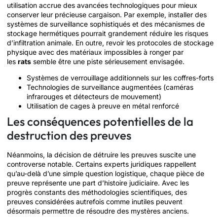
utilisation accrue des avancées technologiques pour mieux
conserver leur précieuse cargaison. Par exemple, installer des
systèmes de surveillance sophistiqués et des mécanismes de
stockage hermétiques pourrait grandement réduire les risques
d’infiltration animale. En outre, revoir les protocoles de stockage
physique avec des matériaux impossibles à ronger par
les
rats
semble être une piste sérieusement envisagée.
Systèmes de verrouillage additionnels sur les coffres-forts
Technologies de surveillance augmentées (caméras
infrarouges et détecteurs de mouvement)
Utilisation de cages à preuve en métal renforcé
Les conséquences potentielles de la
destruction des preuves
Néanmoins, la décision de détruire les preuves suscite une
controverse notable. Certains experts juridiques rappellent
qu’au-delà d’une simple question logistique, chaque pièce de
preuve représente une part d’histoire judiciaire. Avec les
progrès constants des méthodologies scientifiques, des
preuves considérées autrefois comme inutiles peuvent
désormais permettre de résoudre des mystères anciens.