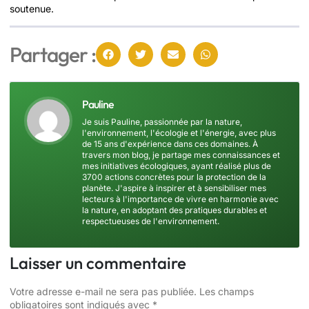
soutenue.
Partager :
Pauline
Je suis Pauline, passionnée par la nature,
l'environnement, l'écologie et l'énergie, avec plus
de 15 ans d'expérience dans ces domaines. À
travers mon blog, je partage mes connaissances et
mes initiatives écologiques, ayant réalisé plus de
3700 actions concrètes pour la protection de la
planète. J'aspire à inspirer et à sensibiliser mes
lecteurs à l'importance de vivre en harmonie avec
la nature, en adoptant des pratiques durables et
respectueuses de l'environnement.
Laisser un commentaire
Votre adresse e-mail ne sera pas publiée.
Les champs
obligatoires sont indiqués avec
*