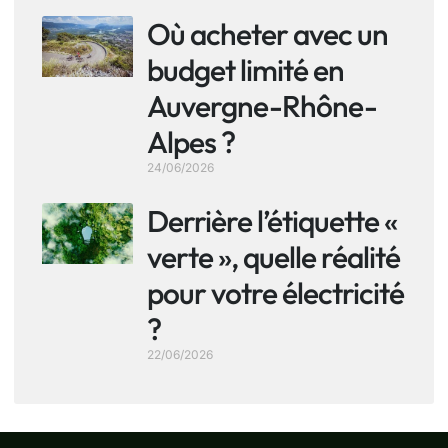
Où acheter avec un
budget limité en
Auvergne-Rhône-
Alpes ?
24/06/2026
Derrière l’étiquette «
verte », quelle réalité
pour votre électricité
?
22/06/2026