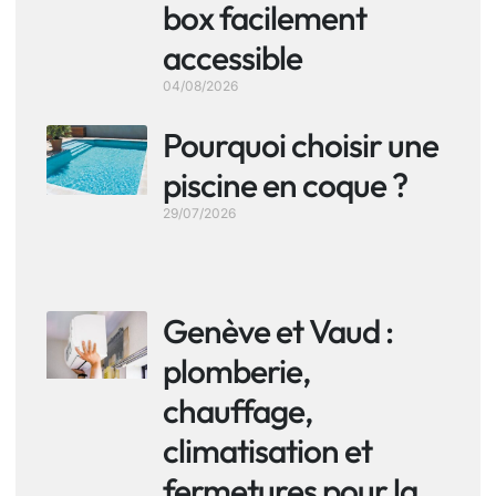
box facilement
accessible
04/08/2026
Pourquoi choisir une
piscine en coque ?
29/07/2026
Genève et Vaud :
plomberie,
chauffage,
climatisation et
fermetures pour la