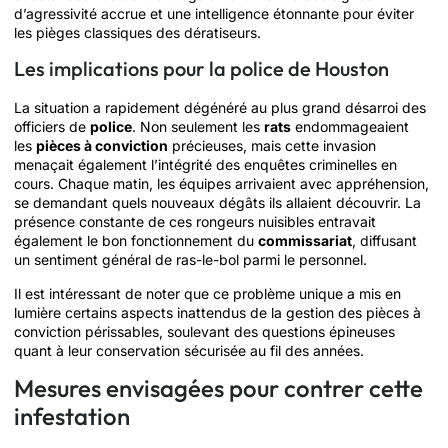
d’agressivité accrue et une intelligence étonnante pour éviter
les pièges classiques des dératiseurs.
Les implications pour la police de Houston
La situation a rapidement dégénéré au plus grand désarroi des
officiers de
police
. Non seulement les
rats
endommageaient
les
pièces à conviction
précieuses, mais cette invasion
menaçait également l’intégrité des enquêtes criminelles en
cours. Chaque matin, les équipes arrivaient avec appréhension,
se demandant quels nouveaux dégâts ils allaient découvrir. La
présence constante de ces rongeurs nuisibles entravait
également le bon fonctionnement du
commissariat
, diffusant
un sentiment général de ras-le-bol parmi le personnel.
Il est intéressant de noter que ce problème unique a mis en
lumière certains aspects inattendus de la gestion des pièces à
conviction périssables, soulevant des questions épineuses
quant à leur conservation sécurisée au fil des années.
Mesures envisagées pour contrer cette
infestation