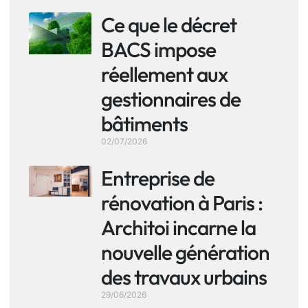
Ce que le décret
BACS impose
réellement aux
gestionnaires de
bâtiments
02/07/2026
Entreprise de
rénovation à Paris :
Architoi incarne la
nouvelle génération
des travaux urbains
29/06/2026