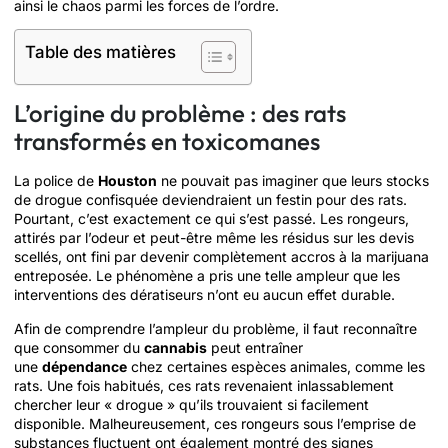
ainsi le chaos parmi les forces de l’ordre.
Table des matières
L’origine du problème : des rats
transformés en toxicomanes
La police de
Houston
ne pouvait pas imaginer que leurs stocks
de drogue confisquée deviendraient un festin pour des rats.
Pourtant, c’est exactement ce qui s’est passé. Les rongeurs,
attirés par l’odeur et peut-être même les résidus sur les devis
scellés, ont fini par devenir complètement accros à la marijuana
entreposée. Le phénomène a pris une telle ampleur que les
interventions des dératiseurs n’ont eu aucun effet durable.
Afin de comprendre l’ampleur du problème, il faut reconnaître
que consommer du
cannabis
peut entraîner
une
dépendance
chez certaines espèces animales, comme les
rats. Une fois habitués, ces rats revenaient inlassablement
chercher leur « drogue » qu’ils trouvaient si facilement
disponible. Malheureusement, ces rongeurs sous l’emprise de
substances fluctuent ont également montré des signes