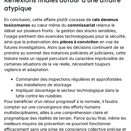
atypique
En conclusion, cette affaire plutôt cocasse de
rats devenus
toxicomanes
au cœur même du
commissariat
relance le
débat sur plusieurs fronts : la gestion des stocks sensibles,
l’usage pertinent des avancées technologiques pour la sécurité,
ainsi que la préservation des
pièces à conviction
en vue de
futures investigations. Alors que les décisions continuent de se
prendre au sommet des instances policières et judiciaires, cette
histoire reste un rappel percutant du caractère imprévisible de
certaines situations de la vie réelle, nécessitant toujours
vigilance et adaptation.
Commander des inspections régulières et approfondies
des installations de stockage
Impliquer davantage le secteur technologique dans la
lutte contre les nuisibles
Pour bénéficier d’un retour progressif à la normale, il faudra
compter sur une convergence des efforts humains
multidisciplinaires, alliés à une compréhension claire et
pragmatique des réalités de terrain. Parce qu’au final, même les
meilleurs moyens de prévention ne pourront fonctionner
efficacement sans une prise de conscience collective précise et