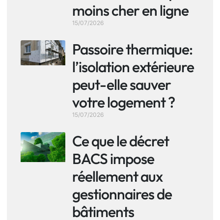
moins cher en ligne
15/07/2026
Passoire thermique:
l’isolation extérieure
peut-elle sauver
votre logement ?
15/07/2026
Ce que le décret
BACS impose
réellement aux
gestionnaires de
bâtiments