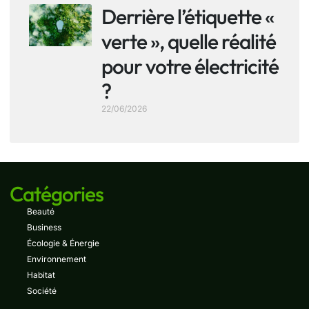
Derrière l’étiquette «
verte », quelle réalité
pour votre électricité
?
22/06/2026
Catégories
Beauté
Business
Écologie & Énergie
Environnement
Habitat
Société