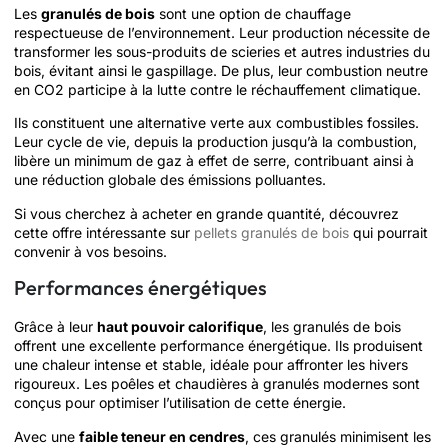
Les
granulés de bois
sont une option de chauffage
respectueuse de l’environnement. Leur production nécessite de
transformer les sous-produits de scieries et autres industries du
bois, évitant ainsi le gaspillage. De plus, leur combustion neutre
en CO2 participe à la lutte contre le réchauffement climatique.
Ils constituent une alternative verte aux combustibles fossiles.
Leur cycle de vie, depuis la production jusqu’à la combustion,
libère un minimum de gaz à effet de serre, contribuant ainsi à
une réduction globale des émissions polluantes.
Si vous cherchez à acheter en grande quantité, découvrez
cette offre intéressante sur
pellets granulés de bois
qui pourrait
convenir à vos besoins.
Performances énergétiques
Grâce à leur
haut pouvoir calorifique
, les granulés de bois
offrent une excellente performance énergétique. Ils produisent
une chaleur intense et stable, idéale pour affronter les hivers
rigoureux. Les poêles et chaudières à granulés modernes sont
conçus pour optimiser l’utilisation de cette énergie.
Avec une
faible teneur en cendres
, ces granulés minimisent les