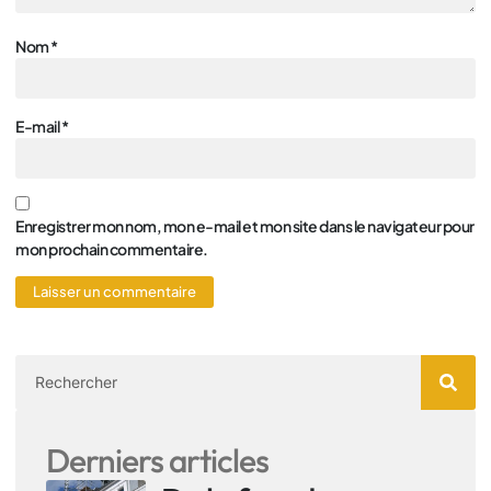
Nom
*
E-mail
*
Enregistrer mon nom, mon e-mail et mon site dans le navigateur pour
mon prochain commentaire.
Derniers articles