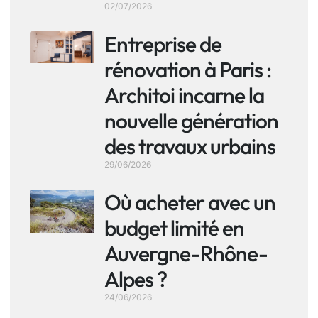
02/07/2026
Entreprise de
rénovation à Paris :
Architoi incarne la
nouvelle génération
des travaux urbains
29/06/2026
Où acheter avec un
budget limité en
Auvergne-Rhône-
Alpes ?
24/06/2026