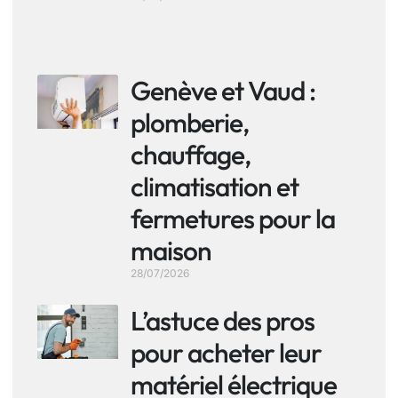
Genève et Vaud :
plomberie,
chauffage,
climatisation et
fermetures pour la
maison
28/07/2026
L’astuce des pros
pour acheter leur
matériel électrique