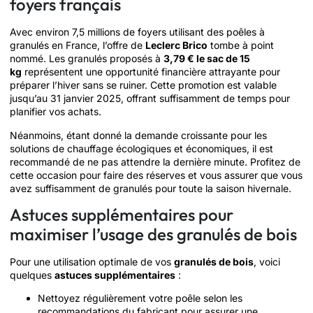
foyers français
Avec environ 7,5 millions de foyers utilisant des poêles à
granulés en France, l’offre de
Leclerc Brico
tombe à point
nommé. Les granulés proposés à
3,79 € le sac de 15
kg
représentent une opportunité financière attrayante pour
préparer l’hiver sans se ruiner. Cette promotion est valable
jusqu’au 31 janvier 2025, offrant suffisamment de temps pour
planifier vos achats.
Néanmoins, étant donné la demande croissante pour les
solutions de chauffage écologiques et économiques, il est
recommandé de ne pas attendre la dernière minute. Profitez de
cette occasion pour faire des réserves et vous assurer que vous
avez suffisamment de granulés pour toute la saison hivernale.
Astuces supplémentaires pour
maximiser l’usage des granulés de bois
Pour une utilisation optimale de vos
granulés de bois
, voici
quelques
astuces supplémentaires
:
Nettoyez régulièrement votre poêle selon les
recommandations du fabricant pour assurer une