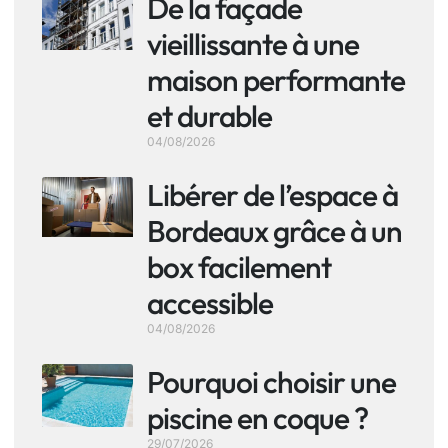
De la façade
vieillissante à une
maison performante
et durable
04/08/2026
Libérer de l’espace à
Bordeaux grâce à un
box facilement
accessible
04/08/2026
Pourquoi choisir une
piscine en coque ?
29/07/2026