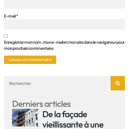
E-mail
*
Enregistrer mon nom, mon e-mail et mon site dans le navigateur pour
mon prochain commentaire.
Derniers articles
De la façade
vieillissante à une