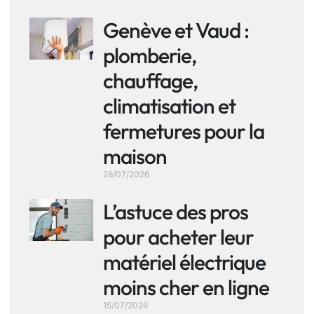
Genève et Vaud :
plomberie,
chauffage,
climatisation et
fermetures pour la
maison
28/07/2026
L’astuce des pros
pour acheter leur
matériel électrique
moins cher en ligne
15/07/2026