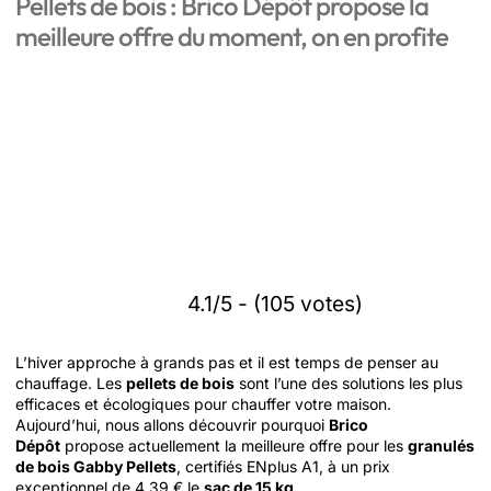
Pellets de bois : Brico Dépôt propose la
meilleure offre du moment, on en profite
4.1/5 - (105 votes)
L’hiver approche à grands pas et il est temps de penser au
chauffage. Les
pellets de bois
sont l’une des solutions les plus
efficaces et écologiques pour chauffer votre maison.
Aujourd’hui, nous allons découvrir pourquoi
Brico
Dépôt
propose actuellement la meilleure offre pour les
granulés
de bois Gabby Pellets
, certifiés ENplus A1, à un prix
exceptionnel de 4,39 € le
sac de 15 kg
.