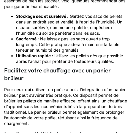
essentiel de bien les stocker. Voici quelques recommandations
pour garantir leur efficacité :
Stockage sec et surélevé :
Gardez vos sacs de pellets
dans un endroit sec et ventilé, à l’abri de l’humidité. Un
espace surélevé, comme une palette, empêchera
l’humidité du sol de pénétrer dans les sacs.
Sac fermé :
Ne laissez pas les sacs ouverts trop
longtemps. Cette pratique aidera à maintenir la faible
teneur en humidité des granulés.
Utilisation rapide :
Utilisez les pellets dès que possible
après l’achat pour profiter de toutes leurs qualités.
Facilitez votre chauffage avec un panier
brûleur
Pour ceux qui utilisent un poêle à bois, l’intégration d’un panier
brûleur peut s’avérer très pratique. Ce dispositif permet de
brûler les pellets de manière efficace, offrant ainsi un chauffage
d’appoint sans les inconvénients liés à la préparation du bois
traditionnel. Le panier brûleur permet également de prolonger
l’autonomie de votre poêle, réduisant ainsi la fréquence de
chargement.