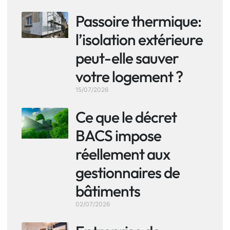
Passoire thermique:
l’isolation extérieure
peut-elle sauver
votre logement ?
15/07/2026
Ce que le décret
BACS impose
réellement aux
gestionnaires de
bâtiments
02/07/2026