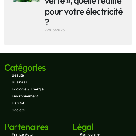
verte », quelle réalité
pour votre électricité
?
22/06/2026
Catégories
Beauté
Business
Écologie & Énergie
Environnement
Habitat
Société
Partenaires
Légal
France Actu
Plan du site