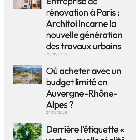
Entreprise de
rénovation à Paris :
Architoi incarne la
nouvelle génération
des travaux urbains
29/06/2026
Où acheter avec un
budget limité en
Auvergne-Rhône-
Alpes ?
24/06/2026
Derrière l’étiquette «