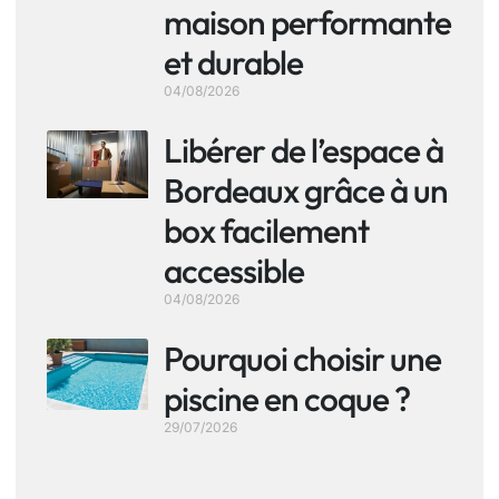
maison performante
et durable
04/08/2026
Libérer de l’espace à
Bordeaux grâce à un
box facilement
accessible
04/08/2026
Pourquoi choisir une
piscine en coque ?
29/07/2026