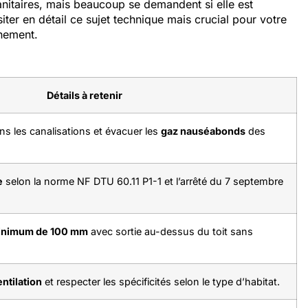
anitaires, mais beaucoup se demandent si elle est
ter en détail ce sujet technique mais crucial pour votre
nnement.
Détails à retenir
s les canalisations et évacuer les
gaz nauséabonds
des
e
selon la norme NF DTU 60.11 P1-1 et l’arrêté du 7 septembre
inimum de 100 mm
avec sortie au-dessus du toit sans
ntilation
et respecter les spécificités selon le type d’habitat.