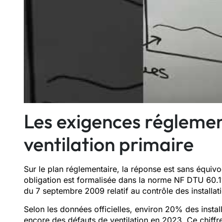
Les exigences réglemen
ventilation primaire
Sur le plan réglementaire, la réponse est sans équiv
obligation est formalisée dans la norme NF DTU 60.11 
du 7 septembre 2009 relatif au contrôle des installati
Selon les données officielles, environ 20% des instal
encore des défauts de ventilation en 2023. Ce chiffre