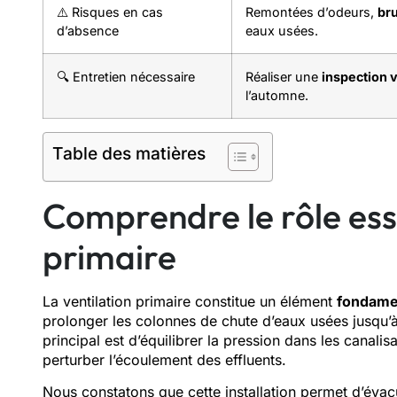
⚠️ Risques en cas
Remontées d’odeurs,
bru
d’absence
eaux usées.
🔍 Entretien nécessaire
Réaliser une
inspection v
l’automne.
Table des matières
Comprendre le rôle esse
primaire
La ventilation primaire constitue un élément
fondamen
prolonger les colonnes de chute d’eaux usées jusqu’à 
principal est d’équilibrer la pression dans les canalis
perturber l’écoulement des effluents.
Nous constatons que cette installation permet d’éva