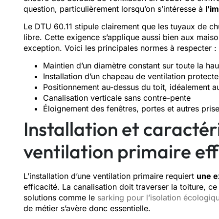
question, particulièrement lorsqu’on s’intéresse à
l’i
Le DTU 60.11 stipule clairement que les tuyaux de chu
libre. Cette exigence s’applique aussi bien aux maiso
exception. Voici les principales normes à respecter :
Maintien d’un diamètre constant sur toute la
Installation d’un chapeau de ventilation protecte
Positionnement au-dessus du toit, idéalement a
Canalisation verticale sans contre-pente
Éloignement des fenêtres, portes et autres prise
Installation et caracté
ventilation primaire ef
L’installation d’une ventilation primaire requiert
une e
efficacité. La canalisation doit traverser la toiture, 
solutions comme le
sarking pour l’isolation écologiq
de métier s’avère donc essentielle.