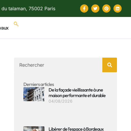
 du talaman, 75002 Paris
vaux
Derniers articles
De la façade vieillissante à une
maison performante et durable
04/08/2026
Libérer de l’espace à Bordeaux