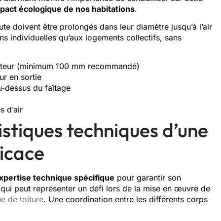
mpact écologique de nos habitations
.
te doivent être prolongés dans leur diamètre jusqu’à l’air
ns individuelles qu’aux logements collectifs, sans
 hauteur (minimum 100 mm recommandé)
ur en sortie
u-dessus du faîtage
s d’air
ristiques techniques d’une
ficace
xpertise technique spécifique
pour garantir son
ce qui peut représenter un défi lors de la mise en œuvre de
ue de toiture
. Une coordination entre les différents corps