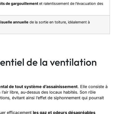
its de gargouillement
et ralentissement de l’évacuation des
isuelle annuelle
de la sortie en toiture, idéalement à
ntiel de la ventilation
tal de tout système d’assainissement
. Elle consiste à
l’air libre, au-dessus des locaux habités. Son rôle
ations, évitant ainsi l’effet de siphonnement qui pourrait
cuer efficacement
les gaz et odeurs désagréables