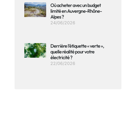
Où acheter avec un budget
limité en Auvergne-Rhône-
Alpes ?
24/06/2026
Derrière l’étiquette « verte »,
quelle réalité pour votre
électricité ?
22/06/2026