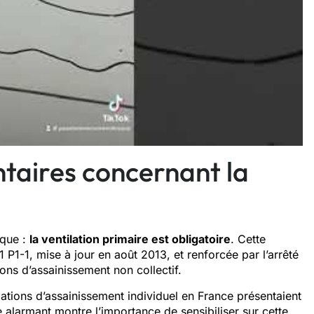
taires concernant la
oque :
la ventilation primaire est obligatoire
. Cette
P1-1, mise à jour en août 2013, et renforcée par l’arrêté
ons d’assainissement non collectif.
lations d’assainissement individuel en France présentaient
 alarmant montre l’importance de sensibiliser sur cette