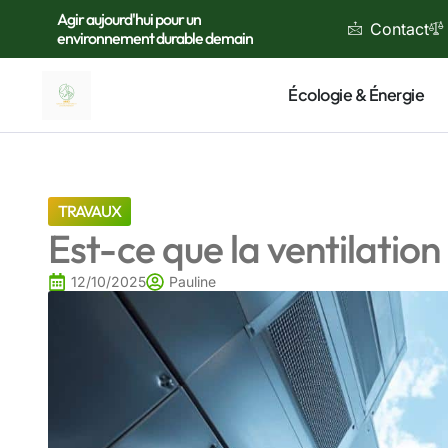
Agir aujourd'hui pour un
Contact
environnement durable demain
Écologie & Énergie
TRAVAUX
Est-ce que la ventilation
12/10/2025
Pauline