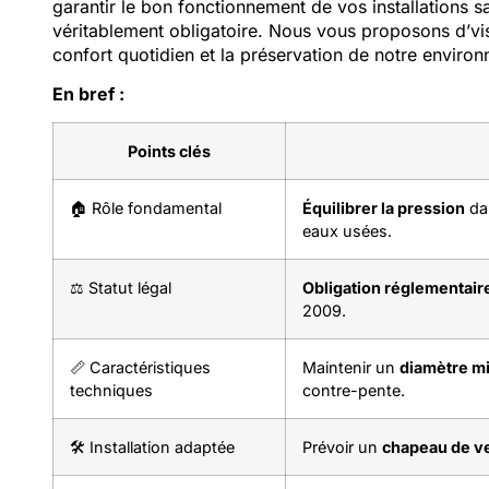
garantir le bon fonctionnement de vos installations s
véritablement obligatoire. Nous vous proposons d’visi
confort quotidien et la préservation de notre enviro
En bref :
Points clés
🏠 Rôle fondamental
Équilibrer la pression
dan
eaux usées.
⚖️ Statut légal
Obligation réglementair
2009.
📏 Caractéristiques
Maintenir un
diamètre m
techniques
contre-pente.
🛠️ Installation adaptée
Prévoir un
chapeau de ve