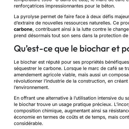
renforçatrices impressionnantes pour le béton.
La pyrolyse permet de faire face à deux défis majeurs
d’extraire de nouvelles ressources naturelles. Ce pr
carbone
, contribuant ainsi à la lutte contre le chan
prend désormais tout son sens dans la protection de
Qu’est-ce que le biochar et p
Le biochar est réputé pour ses propriétés bénéfiques
séquestrer le carbone. Lorsque le marc de café se tr
amendement agricole viable, mais aussi un compos
révolutionner l’industrie de la construction, en créa
l’environnement.
En offrant une alternative à l’utilisation intensive du
le biochar trouve un usage pratique précieux. L’inco
composition chimique, augmentant ainsi sa résistance
économie en termes de coûts et de temps, mais con
considérable.