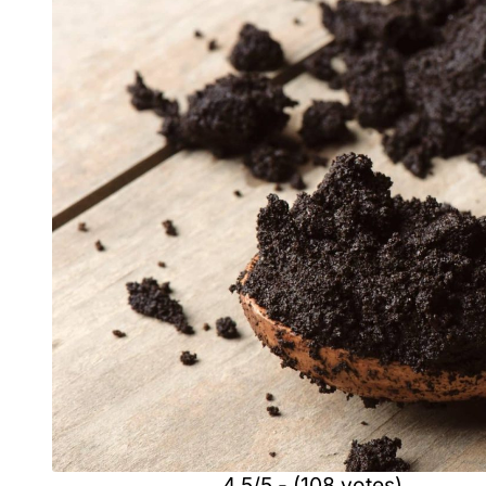
4.5/5 - (108 votes)