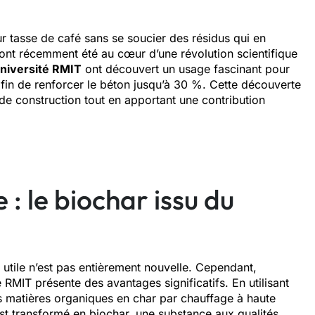
r tasse de café sans se soucier des résidus qui en
, ont récemment été au cœur d’une révolution scientifique
niversité RMIT
ont découvert un usage fascinant pour
afin de renforcer le béton jusqu’à 30 %. Cette découverte
de construction tout en apportant une contribution
: le biochar issu du
 utile n’est pas entièrement nouvelle. Cependant,
 RMIT présente des avantages significatifs. En utilisant
es matières organiques en char par chauffage à haute
st transformé en biochar, une substance aux qualités