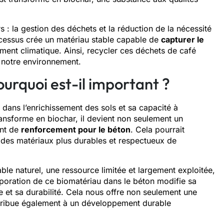
 : la gestion des déchets et la réduction de la nécessité
ocessus crée un matériau stable capable de
capturer le
gement climatique. Ainsi, recycler ces déchets de café
 notre environnement.
ourquoi est-il important ?
 dans l’enrichissement des sols et sa capacité à
ansforme en biochar, il devient non seulement un
ant de
renforcement pour le béton
. Cela pourrait
nt des matériaux plus durables et respectueux de
 sable naturel, une ressource limitée et largement exploitée,
rporation de ce biomatériau dans le béton modifie sa
 et sa durabilité. Cela nous offre non seulement une
tribue également à un développement durable