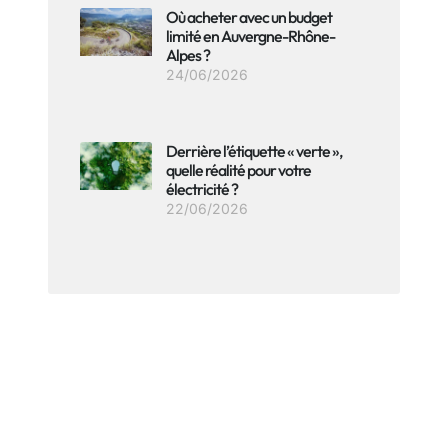
Où acheter avec un budget
limité en Auvergne-Rhône-
Alpes ?
24/06/2026
Derrière l’étiquette « verte »,
quelle réalité pour votre
électricité ?
22/06/2026