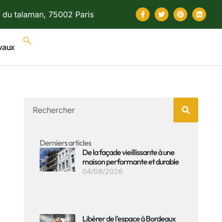
 du talaman, 75002 Paris
vaux
Derniers articles
De la façade vieillissante à une
maison performante et durable
04/08/2026
Libérer de l’espace à Bordeaux