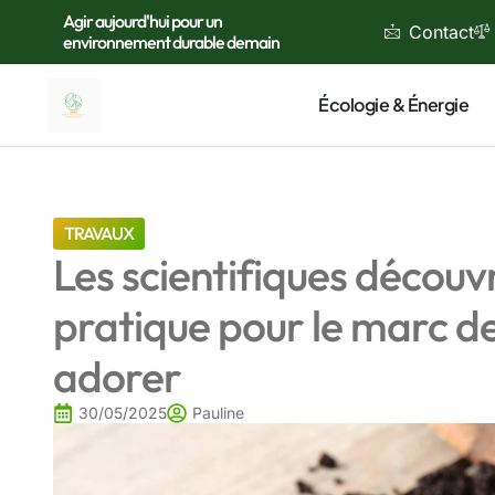
Agir aujourd'hui pour un
Contact
environnement durable demain
Écologie & Énergie
TRAVAUX
Les scientifiques découv
pratique pour le marc de
adorer
30/05/2025
Pauline