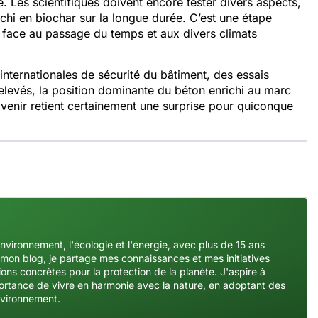
e. Les scientifiques doivent encore tester divers aspects,
chi en biochar sur la longue durée. C’est une étape
le face au passage du temps et aux divers climats
nternationales de sécurité du bâtiment, des essais
relevés, la position dominante du béton enrichi au marc
venir retient certainement une surprise pour quiconque
environnement, l'écologie et l'énergie, avec plus de 15 ans
mon blog, je partage mes connaissances et mes initiatives
ons concrètes pour la protection de la planète. J'aspire à
importance de vivre en harmonie avec la nature, en adoptant des
nvironnement.