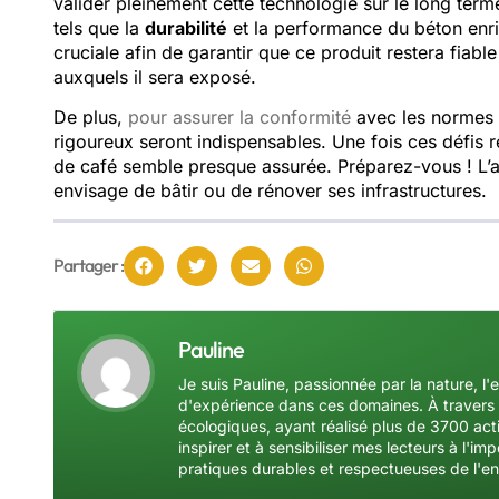
valider pleinement cette technologie sur le long term
tels que la
durabilité
et la performance du béton enri
cruciale afin de garantir que ce produit restera fiab
auxquels il sera exposé.
De plus,
pour assurer la conformité
avec les normes i
rigoureux seront indispensables. Une fois ces défis 
de café semble presque assurée. Préparez-vous ! L’a
envisage de bâtir ou de rénover ses infrastructures.
Partager :
Pauline
Je suis Pauline, passionnée par la nature, l'
d'expérience dans ces domaines. À travers 
écologiques, ayant réalisé plus de 3700 acti
inspirer et à sensibiliser mes lecteurs à l'
pratiques durables et respectueuses de l'e