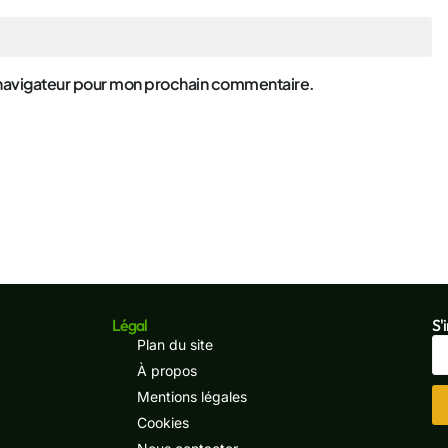
 navigateur pour mon prochain commentaire.
Légal
S'
Plan du site
À propos
Mentions légales
Cookies