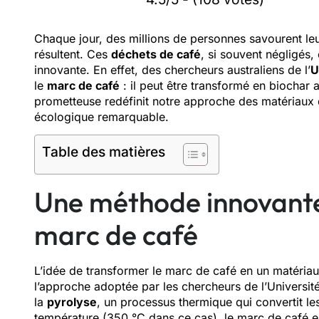
Chaque jour, des millions de personnes savourent leu
résultent. Ces
déchets de café
, si souvent négligés
innovante. En effet, des chercheurs australiens de l’
U
le
marc de café
: il peut être transformé en biochar 
prometteuse redéfinit notre approche des matériaux 
écologique remarquable.
Table des matières
Une méthode innovante 
marc de café
L’idée de transformer le marc de café en un matériau
l’approche adoptée par les chercheurs de l’Université
la
pyrolyse
, un processus thermique qui convertit l
température (350 °C dans ce cas), le marc de café e