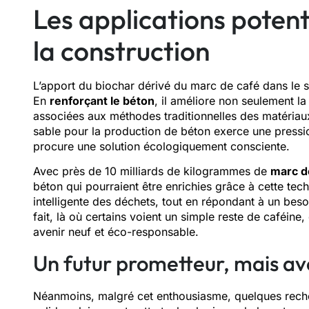
Les applications potenti
la construction
L’apport du biochar dérivé du marc de café dans le 
En
renforçant le béton
, il améliore non seulement la
associées aux méthodes traditionnelles des matériaux
sable pour la production de béton exerce une pressi
procure une solution écologiquement consciente.
Avec près de 10 milliards de kilogrammes de
marc d
béton qui pourraient être enrichies grâce à cette tech
intelligente des déchets, tout en répondant à un besoi
fait, là où certains voient un simple reste de caféine
avenir neuf et éco-responsable.
Un futur prometteur, mais ave
Néanmoins, malgré cet enthousiasme, quelques reche