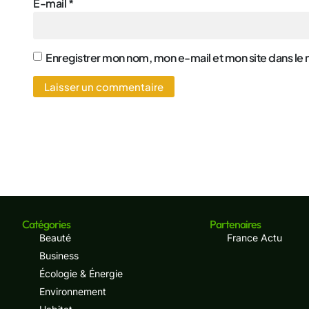
E-mail
*
Enregistrer mon nom, mon e-mail et mon site dans le
Catégories
Partenaires
Beauté
France Actu
Business
Écologie & Énergie
Environnement