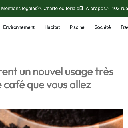
Mentions légales
Charte éditoriale
À propos
103 rue
Environnement
Habitat
Piscine
Société
Tra
rent un nouvel usage très
 café que vous allez