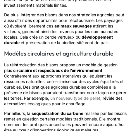
investissements matériels limités.
De plus, intégrer des bisons dans nos stratégies agricoles peut
aussi offrir des opportunités pour l’écotourisme. Les paysages
où évoluent librement ces
animaux sauvages
attirent les
visiteurs, générant ainsi des revenus pour les communautés
locales. Cela crée un cercle vertueux où
développement
durable
et préservation de la biodiversité vont de pair.
Modèles circulaires et agriculture durable
La réintroduction des bisons propose un modèle de gestion
plus
circulaire et respectueux de l’environnement
.
Contrairement aux approches intensives qui épuisent les
ressources naturelles, celle-ci mise sur des cycles équilibrés et
durables. Des pratiques agricoles durables combinées à la
présence de bisons pourraient transformer notre façon de gérer
les terres. Par exemple,
un nouveau type de pellet
, révèle des
alternatives écologiques pour le chauffage.
Par ailleurs, la
séquestration du carbone
réalisée par les bisons
remet en question certains modèles traditionnels. Elle montre
comment les pratiques ancestrales peuvent encore aujourd’hui
être au cœur d’innovations écologiques majeures.