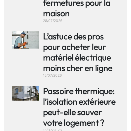
fermetures pour la
maison
28/07/2026
L’astuce des pros
pour acheter leur
matériel électrique
moins cher en ligne
15/07/2026
Passoire thermique:
l’isolation extérieure
peut-elle sauver
votre logement ?
15/07/2026