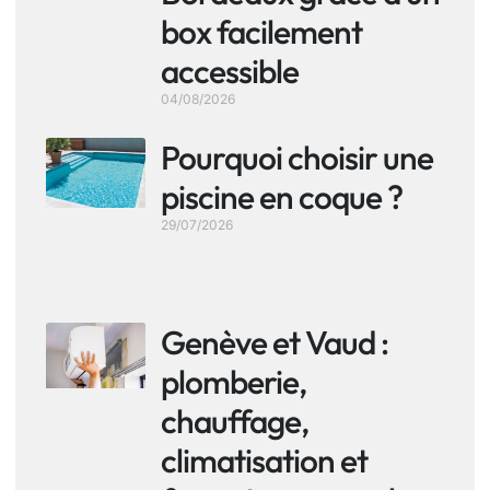
box facilement
accessible
04/08/2026
Pourquoi choisir une
piscine en coque ?
29/07/2026
Genève et Vaud :
plomberie,
chauffage,
climatisation et