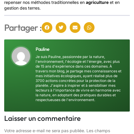
repenser nos méthodes traditionnelles en
agriculture
et en
gestion des terres.
Partager :
Pauline
Je suis Pauline, passionnée par la nature,
l'environnement, l'écologie et l'énergie, avec plus
de 15 ans d'expérience dans ces domaines. À
travers mon blog, je partage mes connaissances et
mes initiatives écologiques, ayant réalisé plus de
3700 actions concrètes pour la protection de la
planète. J'aspire à inspirer et à sensibiliser mes
lecteurs à l'importance de vivre en harmonie avec
la nature, en adoptant des pratiques durables et
respectueuses de l'environnement.
Laisser un commentaire
Votre adresse e-mail ne sera pas publiée.
Les champs