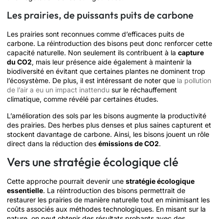
Les prairies, de puissants puits de carbone
Les prairies sont reconnues comme d’efficaces puits de
carbone. La réintroduction des bisons peut donc renforcer cette
capacité naturelle. Non seulement ils contribuent à la
capture
du CO2
, mais leur présence aide également à maintenir la
biodiversité en évitant que certaines plantes ne dominent trop
l’écosystème. De plus, il est intéressant de noter que
la pollution
de l’air a eu un impact inattendu
sur le réchauffement
climatique, comme révélé par certaines études.
L’amélioration des sols par les bisons augmente la productivité
des prairies. Des herbes plus denses et plus saines capturent et
stockent davantage de carbone. Ainsi, les bisons jouent un rôle
direct dans la réduction des
émissions de CO2
.
Vers une stratégie écologique clé
Cette approche pourrait devenir une
stratégie écologique
essentielle
. La réintroduction des bisons permettrait de
restaurer les prairies de manière naturelle tout en minimisant les
coûts associés aux méthodes technologiques. En misant sur la
nature, on peut obtenir des résultats probants avec des