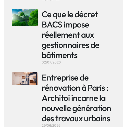
Ce que le décret
BACS impose
réellement aux
gestionnaires de
bâtiments
02/07/2026
Entreprise de
rénovation à Paris :
Architoi incarne la
nouvelle génération
des travaux urbains
29/06/2026