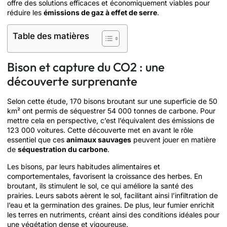
offre des solutions efficaces et économiquement viables pour
réduire les
émissions de gaz à effet de serre
.
Table des matières
Bison et capture du CO2 : une
découverte surprenante
Selon cette étude, 170 bisons broutant sur une superficie de 50
km² ont permis de séquestrer 54 000 tonnes de carbone. Pour
mettre cela en perspective, c’est l’équivalent des émissions de
123 000 voitures. Cette découverte met en avant le rôle
essentiel que ces
animaux sauvages
peuvent jouer en matière
de
séquestration du carbone
.
Les bisons, par leurs habitudes alimentaires et
comportementales, favorisent la croissance des herbes. En
broutant, ils stimulent le sol, ce qui améliore la santé des
prairies. Leurs sabots aèrent le sol, facilitant ainsi l’infiltration de
l’eau et la germination des graines. De plus, leur fumier enrichit
les terres en nutriments, créant ainsi des conditions idéales pour
une végétation dense et vigoureuse.