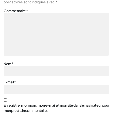
obligatoires sont indiqués avec
*
Commentaire
*
Nom
*
E-mail
*
Enregistrer mon nom, mon e-mail et mon site dans le navigateur pour
mon prochain commentaire.