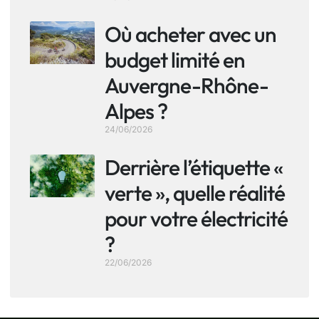
Où acheter avec un
budget limité en
Auvergne-Rhône-
Alpes ?
24/06/2026
Derrière l’étiquette «
verte », quelle réalité
pour votre électricité
?
22/06/2026