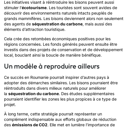
Les initiatives visant à réintroduire les bisons peuvent aussi
stimuler l’
écotourisme
. Les touristes sont souvent avides de
découvrir des environnements naturels intacts peuplés de
grands mammifères. Les bisons deviennent alors non seulement
des agents de
séquestration du carbone
, mais aussi des
éléments d’attraction touristique.
Cela crée des retombées économiques positives pour les
régions concernées. Les fonds générés peuvent ensuite être
investis dans des projets de conservation et de développement
local, bouclant ainsi la boucle de manière bénéfique.
Un modèle à reproduire ailleurs
Ce succès en Roumanie pourrait inspirer d’autres pays à
adopter des démarches similaires. Les bisons pourraient être
réintroduits dans divers milieux naturels pour améliorer
la
séquestration du carbone
. Des études supplémentaires
pourraient identifier les zones les plus propices à ce type de
projet.
À long terme, cette stratégie pourrait représenter un
complément indispensable aux efforts globaux de réduction
des
émissions de CO2
. Elle met en lumière l’importance de