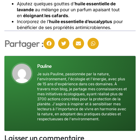
Ajoutez quelques gouttes d’
huile essentielle de
lavande
au mélange pour un parfum apaisant tout
en
éloignant les cafards
.
Incorporez de l’
huile essentielle d’eucalyptus
pour
bénéficier de ses propriétés antimicrobiennes.
Partager :
Pauline
Je suis Pauline, passionnée par la nature,
l'environnement, l'écologie et l'énergie, avec plus
de 15 ans d'expérience dans ces domaines. À
travers mon blog, je partage mes connaissances et
mes initiatives écologiques, ayant réalisé plus de
3700 actions concrètes pour la protection de la
planète. J'aspire à inspirer et à sensibiliser mes
lecteurs à l'importance de vivre en harmonie avec
la nature, en adoptant des pratiques durables et
respectueuses de l'environnement.
Laisser un commentaire