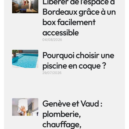
Libérer de l’espace à
Bordeaux grâce à un
box facilement
accessible
04/08/2026
Pourquoi choisir une
piscine en coque ?
29/07/2026
Genève et Vaud :
plomberie,
chauffage,