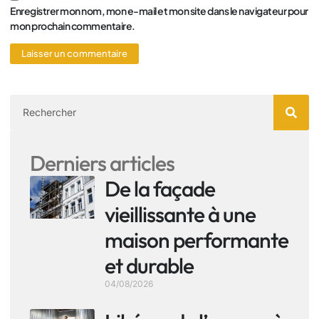
Enregistrer mon nom, mon e-mail et mon site dans le navigateur pour
mon prochain commentaire.
Derniers articles
De la façade
vieillissante à une
maison performante
et durable
04/08/2026