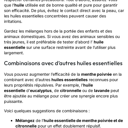
que l’
huile
utilisée est de bonne qualité et pure pour garantir
son efficacité. De plus, évitez le contact direct avec la peau, car
les huiles essentielles concentrées peuvent causer des
irritations.
Gardez les mélanges hors de la portée des enfants et des
animaux domestiques. Si vous avez des animaux sensibles ou
très jeunes, il est préférable de tester d’abord l’
huile
essentielle
sur une surface restreinte avant de l’utiliser plus
largement.
Combinaisons avec d’autres huiles essentielles
Vous pouvez augmenter l’efficacité de la
menthe poivrée
en la
combinant avec d’autres
huiles essentielles
reconnues pour
leurs propriétés répulsives. Par exemple, l’
huile
essentielle
d’
eucalyptus
, de
citronnelle
ou de
lavande
peut
être ajoutée au mélange pour créer une synergie encore plus
puissante.
Voici quelques suggestions de combinaisons :
Mélangez
de l’
huile essentielle de menthe poivrée et de
citronnelle
pour un effet doublement répulsif.