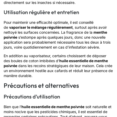
directement sur les insectes si nécessaire.
Utilisation régulière et entretien
Pour maintenir une efficacité optimale, il est conseillé
de
vaporiser le mélange régulièrement
, surtout après avoir
nettoyé les surfaces concernées. La fragrance de la
menthe
poivrée
s’estompe après quelques jours, donc une nouvelle
application sera probablement nécessaire tous les deux à trois
jours, voire quotidiennement en cas d’infestation sévère.
En addition au vaporisateur, certains choisissent de déposer
des boules de coton imbibées d’
huile essentielle de menthe
poivrée
dans les recoins stratégiques de leur maison. Cela crée
un environnement hostile aux cafards et réduit leur présence de
manière durable.
Précautions et alternatives
Précautions d’utilisation
Bien que l’
huile essentielle de menthe poivrée
soit naturelle et
moins nocive que les pesticides chimiques, il est essentiel de
respecter certaines précautions. Tout d’abord, assurez-vous