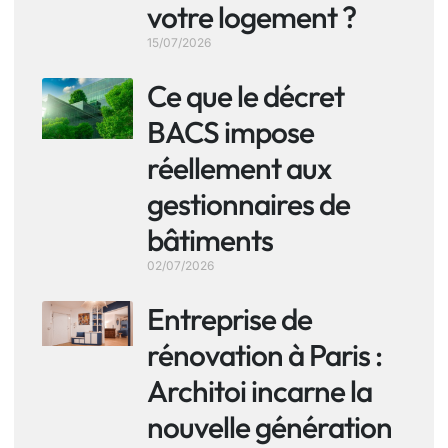
votre logement ?
15/07/2026
Ce que le décret
BACS impose
réellement aux
gestionnaires de
bâtiments
02/07/2026
Entreprise de
rénovation à Paris :
Architoi incarne la
nouvelle génération