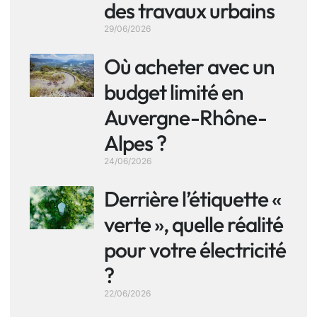
des travaux urbains
29/06/2026
Où acheter avec un
budget limité en
Auvergne-Rhône-
Alpes ?
24/06/2026
Derrière l’étiquette «
verte », quelle réalité
pour votre électricité
?
22/06/2026