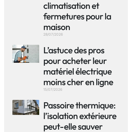
climatisation et
fermetures pour la
maison
28/07/2026
L’astuce des pros
pour acheter leur
matériel électrique
moins cher en ligne
15/07/2026
Passoire thermique:
l’isolation extérieure
peut-elle sauver