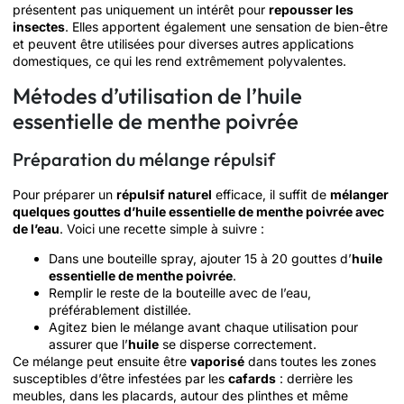
présentent pas uniquement un intérêt pour
repousser les
insectes
. Elles apportent également une sensation de bien-être
et peuvent être utilisées pour diverses autres applications
domestiques, ce qui les rend extrêmement polyvalentes.
Métodes d’utilisation de l’huile
essentielle de menthe poivrée
Préparation du mélange répulsif
Pour préparer un
répulsif naturel
efficace, il suffit de
mélanger
quelques gouttes d’huile essentielle de menthe poivrée avec
de l’eau
. Voici une recette simple à suivre :
Dans une bouteille spray, ajouter 15 à 20 gouttes d’
huile
essentielle de menthe poivrée
.
Remplir le reste de la bouteille avec de l’eau,
préférablement distillée.
Agitez bien le mélange avant chaque utilisation pour
assurer que l’
huile
se disperse correctement.
Ce mélange peut ensuite être
vaporisé
dans toutes les zones
susceptibles d’être infestées par les
cafards
: derrière les
meubles, dans les placards, autour des plinthes et même