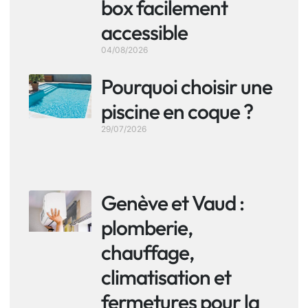
box facilement
accessible
04/08/2026
Pourquoi choisir une
piscine en coque ?
29/07/2026
Genève et Vaud :
plomberie,
chauffage,
climatisation et
fermetures pour la