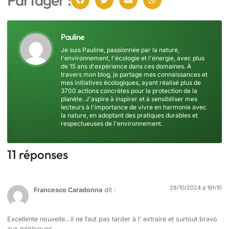
Pauline
Je suis Pauline, passionnée par la nature,
l'environnement, l'écologie et l'énergie, avec plus
de 15 ans d'expérience dans ces domaines. À
travers mon blog, je partage mes connaissances et
mes initiatives écologiques, ayant réalisé plus de
3700 actions concrètes pour la protection de la
planète. J'aspire à inspirer et à sensibiliser mes
lecteurs à l'importance de vivre en harmonie avec
la nature, en adoptant des pratiques durables et
respectueuses de l'environnement.
11 réponses
28/10/2024 à 16h10
Francesco Caradonna
dit :
Excellente nouvelle…il ne faut pas tarder à l’ extraire et surtout bravo
aux géologues