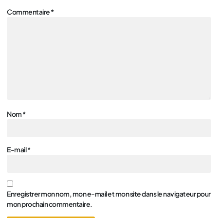
Commentaire
*
Nom
*
E-mail
*
Enregistrer mon nom, mon e-mail et mon site dans le navigateur pour
mon prochain commentaire.