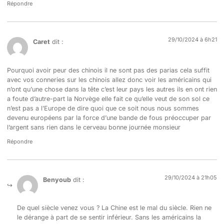
Répondre
29/10/2024 à 6h21
Caret
dit :
Pourquoi avoir peur des chinois il ne sont pas des parias cela suffit
avec vos conneries sur les chinois allez donc voir les américains qui
n’ont qu’une chose dans la tête c’est leur pays les autres ils en ont rien
a foute d’autre-part la Norvège elle fait ce qu’elle veut de son sol ce
n’est pas a l’Europe de dire quoi que ce soit nous nous sommes
devenu européens par la force d’une bande de fous préoccuper par
l’argent sans rien dans le cerveau bonne journée monsieur
Répondre
29/10/2024 à 21h05
Benyoub
dit :
De quel siècle venez vous ? La Chine est le mal du siècle. Rien ne
le dérange à part de se sentir inférieur. Sans les américains la