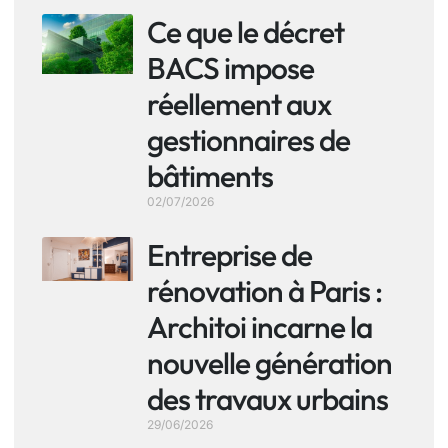
Ce que le décret
BACS impose
réellement aux
gestionnaires de
bâtiments
02/07/2026
Entreprise de
rénovation à Paris :
Architoi incarne la
nouvelle génération
des travaux urbains
29/06/2026