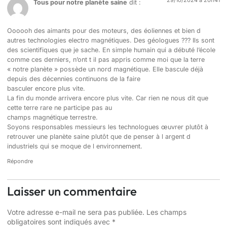
29/10/2024 à 20h41
Tous pour notre planète saine
dit :
Oooooh des aimants pour des moteurs, des éoliennes et bien d
autres technologies electro magnétiques. Des géologues ??? Ils sont
des scientifiques que je sache. En simple humain qui a débuté l’école
comme ces derniers, n’ont t il pas appris comme moi que la terre
« notre planète » possède un nord magnétique. Elle bascule déjà
depuis des décennies continuons de la faire
basculer encore plus vite.
La fin du monde arrivera encore plus vite. Car rien ne nous dit que
cette terre rare ne participe pas au
champs magnétique terrestre.
Soyons responsables messieurs les technologues œuvrer plutôt à
retrouver une planète saine plutôt que de penser à l argent d
industriels qui se moque de l environnement.
Répondre
Laisser un commentaire
Votre adresse e-mail ne sera pas publiée.
Les champs
obligatoires sont indiqués avec
*