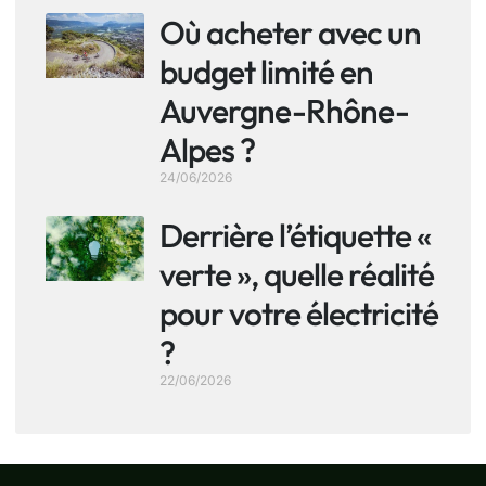
Où acheter avec un
budget limité en
Auvergne-Rhône-
Alpes ?
24/06/2026
Derrière l’étiquette «
verte », quelle réalité
pour votre électricité
?
22/06/2026