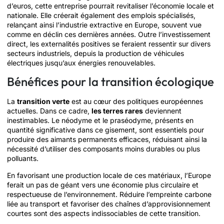
d’euros, cette entreprise pourrait revitaliser l’économie locale et
nationale. Elle créerait également des emplois spécialisés,
relançant ainsi l’industrie extractive en Europe, souvent vue
comme en déclin ces dernières années. Outre l’investissement
direct, les externalités positives se feraient ressentir sur divers
secteurs industriels, depuis la production de véhicules
électriques jusqu’aux énergies renouvelables.
Bénéfices pour la transition écologique
La
transition verte
est au cœur des politiques européennes
actuelles. Dans ce cadre,
les terres rares
deviennent
inestimables. Le néodyme et le praséodyme, présents en
quantité significative dans ce gisement, sont essentiels pour
produire des aimants permanents efficaces, réduisant ainsi la
nécessité d’utiliser des composants moins durables ou plus
polluants.
En favorisant une production locale de ces matériaux, l’Europe
ferait un pas de géant vers une économie plus circulaire et
respectueuse de l’environnement. Réduire l’empreinte carbone
liée au transport et favoriser des chaînes d’approvisionnement
courtes sont des aspects indissociables de cette transition.