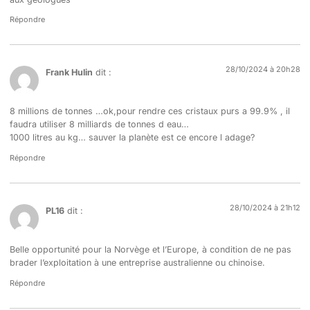
Répondre
28/10/2024 à 20h28
Frank Hulin
dit :
8 millions de tonnes …ok,pour rendre ces cristaux purs a 99.9% , il
faudra utiliser 8 milliards de tonnes d eau…
1000 litres au kg… sauver la planète est ce encore l adage?
Répondre
28/10/2024 à 21h12
PL16
dit :
Belle opportunité pour la Norvège et l’Europe, à condition de ne pas
brader l’exploitation à une entreprise australienne ou chinoise.
Répondre