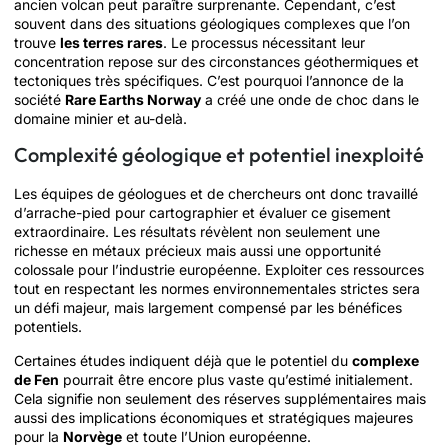
ancien volcan peut paraître surprenante. Cependant, c’est
souvent dans des situations géologiques complexes que l’on
trouve
les terres rares
. Le processus nécessitant leur
concentration repose sur des circonstances géothermiques et
tectoniques très spécifiques. C’est pourquoi l’annonce de la
société
Rare Earths Norway
a créé une onde de choc dans le
domaine minier et au-delà.
Complexité géologique et potentiel inexploité
Les équipes de géologues et de chercheurs ont donc travaillé
d’arrache-pied pour cartographier et évaluer ce gisement
extraordinaire. Les résultats révèlent non seulement une
richesse en métaux précieux mais aussi une opportunité
colossale pour l’industrie européenne. Exploiter ces ressources
tout en respectant les normes environnementales strictes sera
un défi majeur, mais largement compensé par les bénéfices
potentiels.
Certaines études indiquent déjà que le potentiel du
complexe
de Fen
pourrait être encore plus vaste qu’estimé initialement.
Cela signifie non seulement des réserves supplémentaires mais
aussi des implications économiques et stratégiques majeures
pour la
Norvège
et toute l’Union européenne.