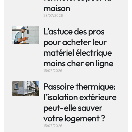
maison
28/07/2026
L’astuce des pros
pour acheter leur
matériel électrique
moins cher en ligne
15/07/2026
Passoire thermique:
l’isolation extérieure
peut-elle sauver
votre logement ?
15/07/2026