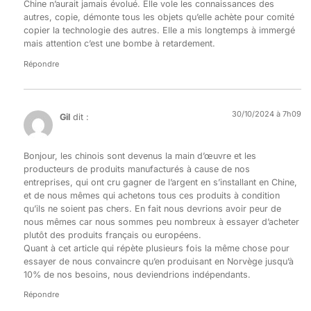
Chine n’aurait jamais évolué. Elle vole les connaissances des
autres, copie, démonte tous les objets qu’elle achète pour comité
copier la technologie des autres. Elle a mis longtemps à immergé
mais attention c’est une bombe à retardement.
Répondre
30/10/2024 à 7h09
Gil
dit :
Bonjour, les chinois sont devenus la main d’œuvre et les
producteurs de produits manufacturés à cause de nos
entreprises, qui ont cru gagner de l’argent en s’installant en Chine,
et de nous mêmes qui achetons tous ces produits à condition
qu’ils ne soient pas chers. En fait nous devrions avoir peur de
nous mêmes car nous sommes peu nombreux à essayer d’acheter
plutôt des produits français ou européens.
Quant à cet article qui répète plusieurs fois la même chose pour
essayer de nous convaincre qu’en produisant en Norvège jusqu’à
10% de nos besoins, nous deviendrions indépendants.
Répondre