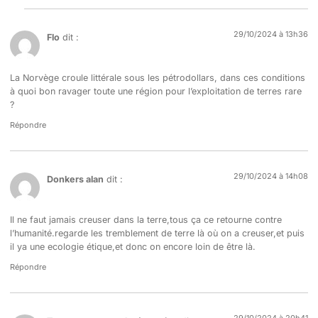
29/10/2024 à 13h36
Flo
dit :
La Norvège croule littérale sous les pétrodollars, dans ces conditions
à quoi bon ravager toute une région pour l’exploitation de terres rare
?
Répondre
29/10/2024 à 14h08
Donkers alan
dit :
Il ne faut jamais creuser dans la terre,tous ça ce retourne contre
l’humanité.regarde les tremblement de terre là où on a creuser,et puis
il ya une ecologie étique,et donc on encore loin de être là.
Répondre