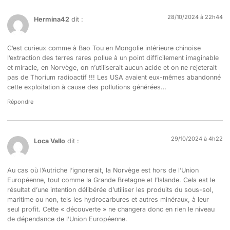
28/10/2024 à 22h44
Hermina42
dit :
C’est curieux comme à Bao Tou en Mongolie intérieure chinoise
l’extraction des terres rares pollue à un point difficilement imaginable
et miracle, en Norvège, on n’utiliserait aucun acide et on ne rejeterait
pas de Thorium radioactif !!! Les USA avaient eux-mêmes abandonné
cette exploitation à cause des pollutions générées…
Répondre
29/10/2024 à 4h22
Loca Vallo
dit :
Au cas où l’Autriche l’ignorerait, la Norvège est hors de l’Union
Européenne, tout comme la Grande Bretagne et l’Islande. Cela est le
résultat d’une intention délibérée d’utiliser les produits du sous-sol,
maritime ou non, tels les hydrocarbures et autres minéraux, à leur
seul profit. Cette « découverte » ne changera donc en rien le niveau
de dépendance de l’Union Européenne.