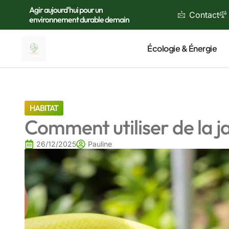
Agir aujourd'hui pour un
Contact
environnement durable demain
Écologie & Énergie
HABITAT
Comment utiliser de la ja
26/12/2025
Pauline