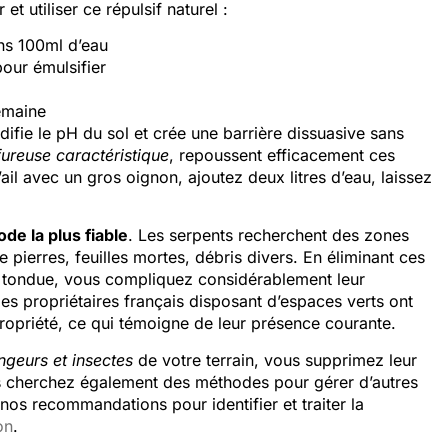
t utiliser ce répulsif naturel :
ans 100ml d’eau
pour émulsifier
semaine
difie le pH du sol et crée une barrière dissuasive sans
fureuse caractéristique
, repoussent efficacement ces
ail avec un gros oignon, ajoutez deux litres d’eau, laissez
de la plus fiable
. Les serpents recherchent des zones
 pierres, feuilles mortes, débris divers. En éliminant ces
n tondue, vous compliquez considérablement leur
es propriétaires français disposant d’espaces verts ont
ropriété, ce qui témoigne de leur présence courante.
ngeurs et insectes
de votre terrain, vous supprimez leur
 vous cherchez également des méthodes pour gérer d’autres
 nos recommandations pour identifier et traiter la
on
.