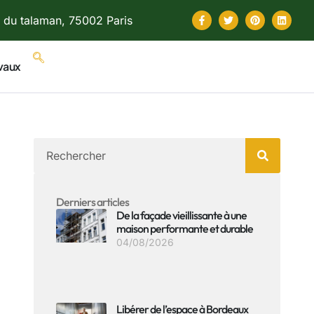
 du talaman, 75002 Paris
vaux
Derniers articles
De la façade vieillissante à une
maison performante et durable
04/08/2026
Libérer de l’espace à Bordeaux