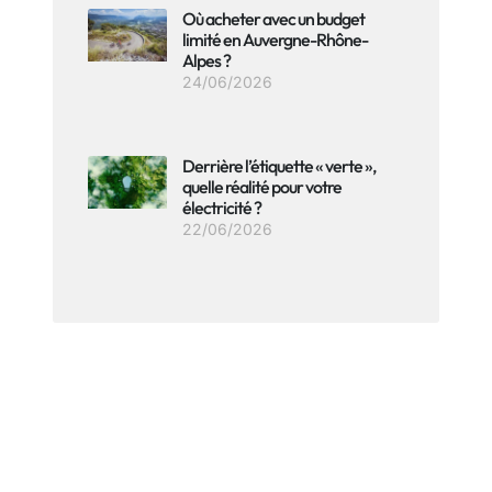
Où acheter avec un budget
limité en Auvergne-Rhône-
Alpes ?
24/06/2026
Derrière l’étiquette « verte »,
quelle réalité pour votre
électricité ?
22/06/2026