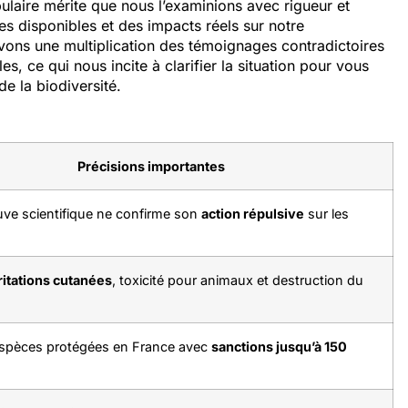
ulaire mérite que nous l’examinions avec rigueur et
s disponibles et des impacts réels sur notre
ons une multiplication des témoignages contradictoires
es, ce qui nous incite à clarifier la situation pour vous
e la biodiversité.
Précisions importantes
ve scientifique ne confirme son
action répulsive
sur les
rritations cutanées
, toxicité pour animaux et destruction du
espèces protégées en France avec
sanctions jusqu’à 150