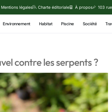
Mentions légales
Charte éditoriale
À propos
103 rue
Environnement
Habitat
Piscine
Société
Tra
vel contre les serpents ?