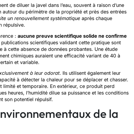
nt de diluer la javel dans l’eau, souvent à raison d’une
n autour du périmètre de la propriété et près des entrées
site un renouvellement systématique
après chaque
 répulsive.
arence :
aucune preuve scientifique solide ne confirme
 publications scientifiques validant cette pratique sont
ace à cette absence de données probantes. Une étude
ent chimiques auraient une efficacité variant de 40 à
rtain et variable.
exclusivement à leur odorat
. Ils utilisent également leur
capacité à détecter la chaleur pour se déplacer et chasser.
t limité et temporaire. En extérieur, ce produit perd
ues heures, l’humidité dilue sa puissance et les conditions
 son potentiel répulsif.
environnementaux de la