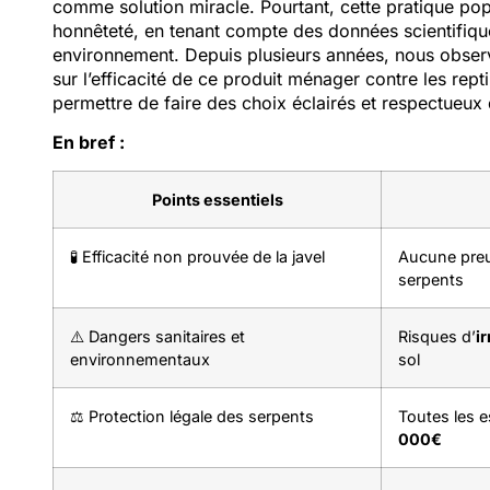
comme solution miracle. Pourtant, cette pratique pop
honnêteté, en tenant compte des données scientifique
environnement. Depuis plusieurs années, nous observ
sur l’efficacité de ce produit ménager contre les reptil
permettre de faire des choix éclairés et respectueux d
En bref :
Points essentiels
🧪 Efficacité non prouvée de la javel
Aucune preu
serpents
⚠️ Dangers sanitaires et
Risques d’
i
environnementaux
sol
⚖️ Protection légale des serpents
Toutes les 
000€