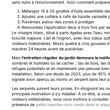
sans nuire à l’environnement. Voici comment préparer e
Mélangez 15 à 20 gouttes d’huile essentielle d
Ajoutez une cuillère à café de liquide vaisselle 
Pulvérisez autour des zones à protéger
Renouvelez l’application deux à trois fois par 
Le vinaigre blanc, dilué à parts égales avec l’eau, mo
toxicité majeure. L’ail et l’oignon, avec leur
odeur sul
visiteurs indésirables. Mixez quatre à cinq gousses d’
macérer 24 heures avant de pulvériser.
Mais
l’entretien régulier du jardin demeure la métho
sombres et humides où se cacher : tas de bois, tas de
refuges potentiels et en maintenant une pelouse bie
installation. Selon une étude de 2023, plus de 45% d
signalé avoir aperçu au moins un serpent dans leur p
Les serpents suivent leurs proies. En
éloignant les ro
principale motivation à s’y installer. À ce titre, si
visiteurs indésirables, nous vous invitons à consulter
présence de
petits insectes noirs ronds dans la mais