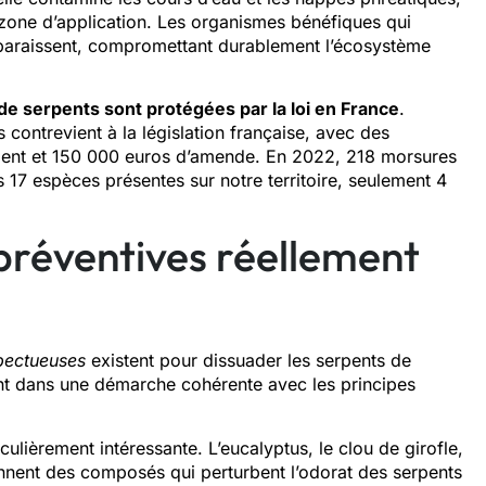
 zone d’application. Les organismes bénéfiques qui
 disparaissent, compromettant durablement l’écosystème
de serpents sont protégées par la loi en France
.
es contrevient à la législation française, avec des
ment et 150 000 euros d’amende. En 2022, 218 morsures
 17 espèces présentes sur notre territoire, seulement 4
 préventives réellement
spectueuses
existent pour dissuader les serpents de
vent dans une démarche cohérente avec les principes
culièrement intéressante. L’eucalyptus, le clou de girofle,
iennent des composés qui perturbent l’odorat des serpents