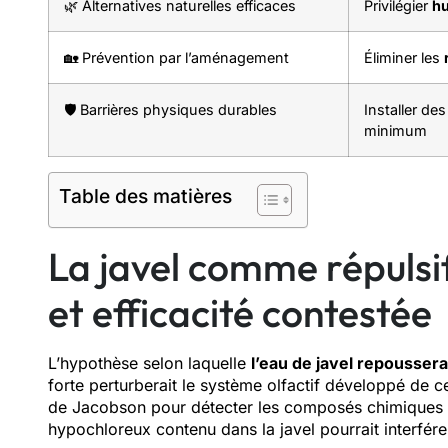
🌿 Alternatives naturelles efficaces
Privilégier
hu
🏡 Prévention par l’aménagement
Éliminer les
🛡️ Barrières physiques durables
Installer de
minimum
Table des matières
La javel comme répulsif 
et efficacité contestée
L’hypothèse selon laquelle
l’eau de javel repoussera
forte perturberait le système olfactif développé de ce
de Jacobson pour détecter les composés chimiques pré
hypochloreux contenu dans la javel pourrait interfére