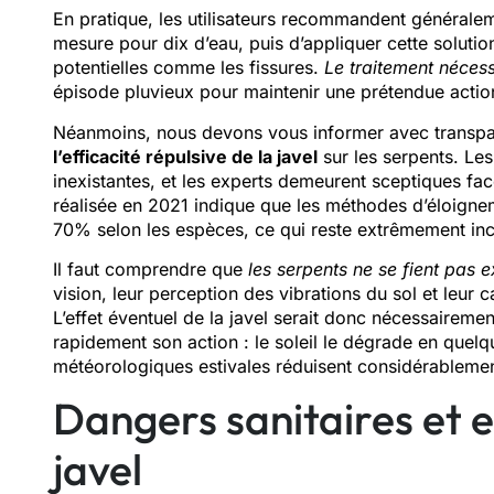
En pratique, les utilisateurs recommandent généraleme
mesure pour dix d’eau, puis d’appliquer cette solutio
potentielles comme les fissures.
Le traitement néces
épisode pluvieux pour maintenir une prétendue action
Néanmoins, nous devons vous informer avec transp
l’efficacité répulsive de la javel
sur les serpents. Les
inexistantes, et les experts demeurent sceptiques f
réalisée en 2021 indique que les méthodes d’éloignem
70% selon les espèces, ce qui reste extrêmement ince
Il faut comprendre que
les serpents ne se fient pas 
vision, leur perception des vibrations du sol et leur 
L’effet éventuel de la javel serait donc nécessairemen
rapidement son action : le soleil le dégrade en quelq
météorologiques estivales réduisent considérablement
Dangers sanitaires et 
javel