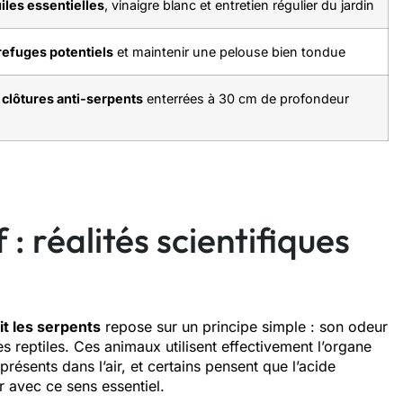
iles essentielles
, vinaigre blanc et entretien régulier du jardin
refuges potentiels
et maintenir une pelouse bien tondue
s
clôtures anti-serpents
enterrées à 30 cm de profondeur
: réalités scientifiques
it les serpents
repose sur un principe simple : son odeur
s reptiles. Ces animaux utilisent effectivement l’organe
sents dans l’air, et certains pensent que l’acide
r avec ce sens essentiel.