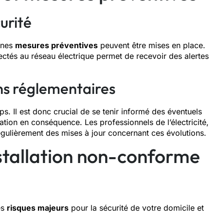
curité
aines
mesures préventives
peuvent être mises en place.
ctés au réseau électrique permet de recevoir des alertes
ons réglementaires
s. Il est donc crucial de se tenir informé des éventuels
tion en conséquence. Les professionnels de l’électricité,
régulièrement des mises à jour concernant ces évolutions.
stallation non-conforme
es
risques majeurs
pour la sécurité de votre domicile et