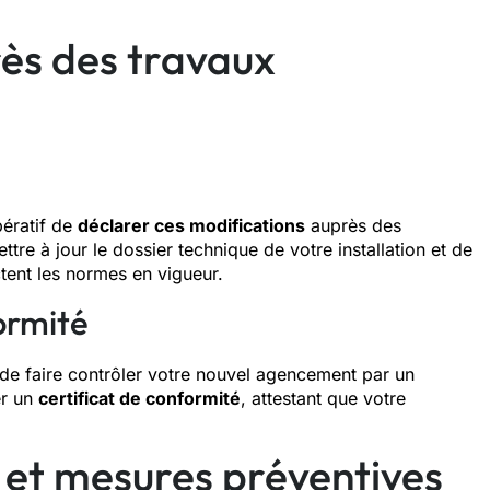
ès des travaux
pératif de
déclarer ces modifications
auprès des
re à jour le dossier technique de votre installation et de
ctent les normes en vigueur.
ormité
e de faire contrôler votre nouvel agencement par un
er un
certificat de conformité
, attestant que votre
 et mesures préventives