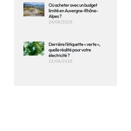
Où acheter avec un budget
limité en Auvergne-Rhône-
Alpes ?
24/06/2026
Derrière l’étiquette « verte »,
quelle réalité pour votre
électricité ?
22/06/2026