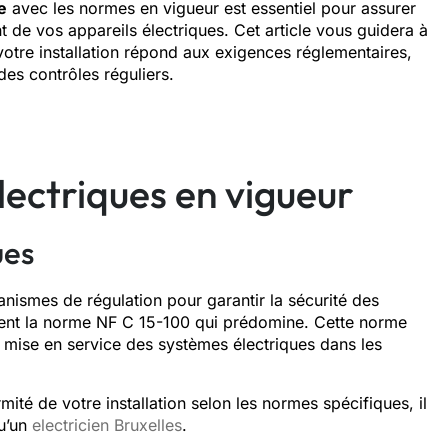
e
avec les normes en vigueur est essentiel pour assurer
t de vos appareils électriques. Cet article vous guidera à
 votre installation répond aux exigences réglementaires,
des contrôles réguliers.
lectriques en vigueur
ues
anismes de régulation pour garantir la sécurité des
lement la norme NF C 15-100 qui prédomine. Cette norme
e la mise en service des systèmes électriques dans les
mité de votre installation selon les normes spécifiques, il
qu’un
electricien Bruxelles
.