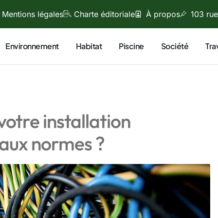
Mentions légales
Charte éditoriale
À propos
103 rue
Environnement
Habitat
Piscine
Société
Tra
otre installation
 aux normes ?