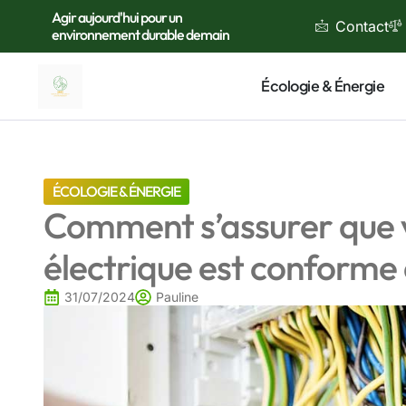
Agir aujourd'hui pour un
Contact
environnement durable demain
Écologie & Énergie
ÉCOLOGIE & ÉNERGIE
Comment s’assurer que v
électrique est conforme
31/07/2024
Pauline