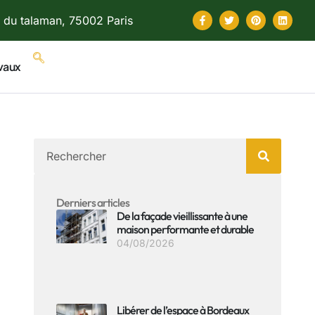
 du talaman, 75002 Paris
vaux
Derniers articles
De la façade vieillissante à une
maison performante et durable
04/08/2026
Libérer de l’espace à Bordeaux