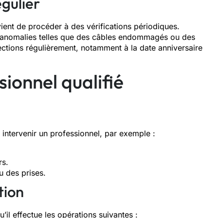
égulier
nvient de procéder à des vérifications périodiques.
 anomalies telles que des câbles endommagés ou des
pections régulièrement, notamment à la date anniversaire
sionnel qualifié
e intervenir un professionnel, par exemple :
rs.
u des prises.
tion
’il effectue les opérations suivantes :