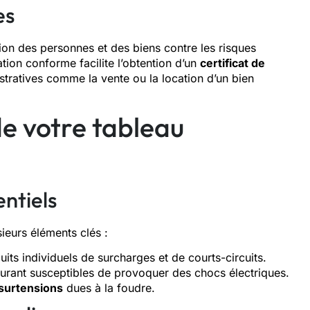
es
tion des personnes et des biens contre les risques
lation conforme facilite l’obtention d’un
certificat de
stratives comme la vente ou la location d’un bien
de votre tableau
entiels
ieurs éléments clés :
uits individuels de surcharges et de courts-circuits.
courant susceptibles de provoquer des chocs électriques.
surtensions
dues à la foudre.