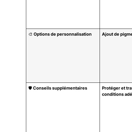
🎨
Options de personnalisation
Ajout de pigme
🛡️
Conseils supplémentaires
Protéger et tr
conditions ad