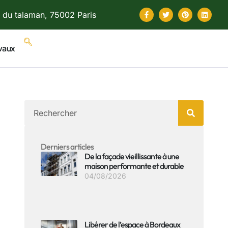
 du talaman, 75002 Paris
vaux
Derniers articles
De la façade vieillissante à une
maison performante et durable
04/08/2026
Libérer de l’espace à Bordeaux