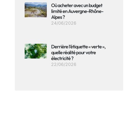
Où acheter avec un budget
limité en Auvergne-Rhône-
Alpes ?
24/06/2026
Derrière l’étiquette « verte »,
quelle réalité pour votre
électricité ?
22/06/2026