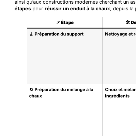
ainsi qu’aux constructions modernes cherchant un as
étapes
pour
réussir un enduit à la chaux
, depuis la
📌
Étape
🛠️
De
🧹
Préparation du support
Nettoyage et 
🔄
Préparation du mélange à la
Choix et méla
chaux
ingrédients