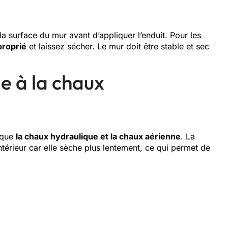
la surface du mur avant d’appliquer l’enduit. Pour les
proprié
et laissez sécher. Le mur doit être stable et sec
e à la chaux
s que
la chaux hydraulique et la chaux aérienne
. La
ntérieur car elle sèche plus lentement, ce qui permet de
: