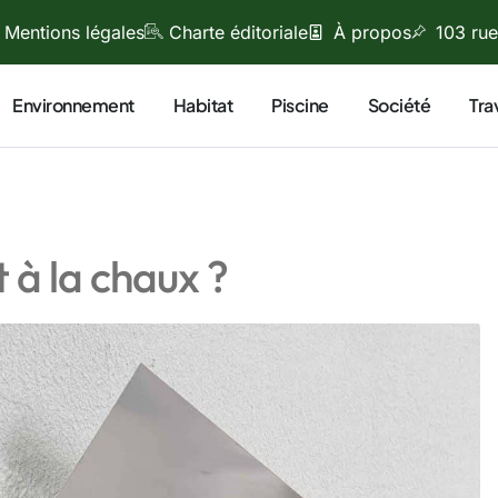
Mentions légales
Charte éditoriale
À propos
103 rue
Environnement
Habitat
Piscine
Société
Tra
 à la chaux ?