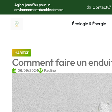
Agir aujourd'hui pour un
Contact
environnement durable demain
Écologie & Énergie
HABITAT
Comment faire un enduit
06/09/2024
Pauline