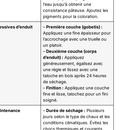
l’eau jusqu’à obtenir une
consistance pâteuse. Ajoutez les
pigments pour la coloration.
ssives d’enduit
–
Première couche (gobetis) :
Appliquez une fine épaisseur pour
l’accrochage avec une truelle ou
un platoir.
–
Deuxième couche (corps
d’enduit) :
Appliquez
généreusement, égalisez avec
une règle et lissez avec une
taloche en bois après 24 heures
de séchage.
–
Finition :
Appliquez une couche
fine et lisse, talochez pour un fini
soigné.
intenance
–
Durée de séchage :
Plusieurs
jours selon le type de chaux et les
conditions climatiques. Évitez les
chocs thermiques et courants