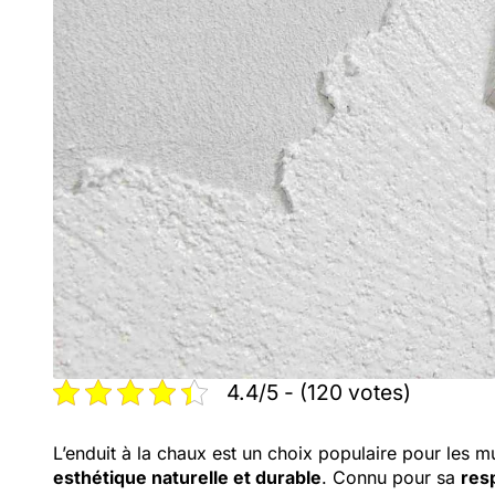
4.4/5 - (120 votes)
L’enduit à la chaux est un choix populaire pour les m
esthétique naturelle et durable
. Connu pour sa
resp