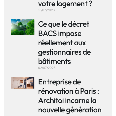
votre logement ?
15/07/2026
Ce que le décret
BACS impose
réellement aux
gestionnaires de
bâtiments
02/07/2026
Entreprise de
rénovation à Paris :
Architoi incarne la
nouvelle génération