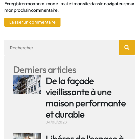
Enregistrer mon nom, mon e-mail et mon site dans le navigateur pour
mon prochain commentaire.
Derniers articles
De la façade
vieillissante à une
maison performante
et durable
04/08/2026
Libérer de l’espace à