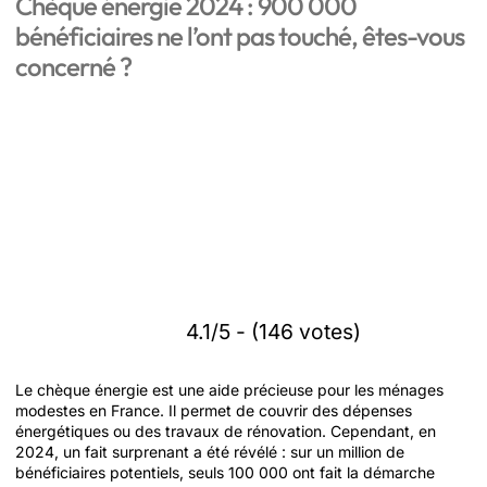
Chèque énergie 2024 : 900 000
bénéficiaires ne l’ont pas touché, êtes-vous
concerné ?
4.1/5 - (146 votes)
Le chèque énergie est une aide précieuse pour les ménages
modestes en France. Il permet de couvrir des dépenses
énergétiques ou des travaux de rénovation. Cependant, en
2024, un fait surprenant a été révélé : sur un million de
bénéficiaires potentiels, seuls 100 000 ont fait la démarche