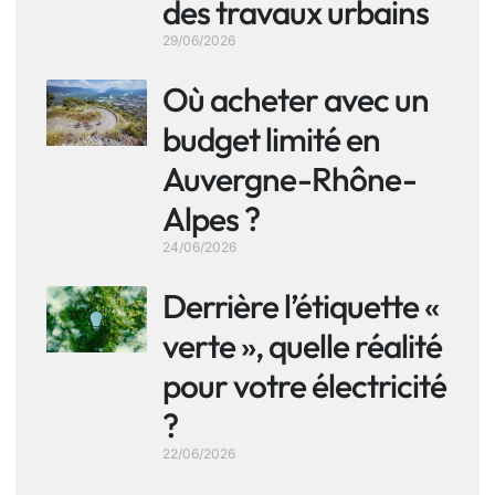
des travaux urbains
29/06/2026
Où acheter avec un
budget limité en
Auvergne-Rhône-
Alpes ?
24/06/2026
Derrière l’étiquette «
verte », quelle réalité
pour votre électricité
?
22/06/2026