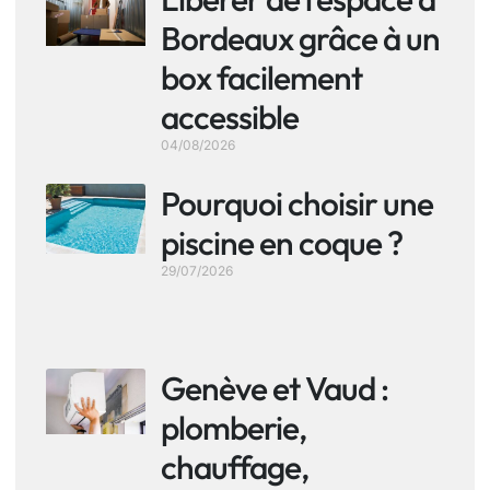
Bordeaux grâce à un
box facilement
accessible
04/08/2026
Pourquoi choisir une
piscine en coque ?
29/07/2026
Genève et Vaud :
plomberie,
chauffage,