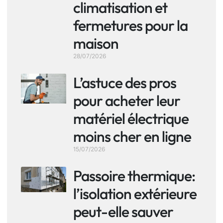
climatisation et
fermetures pour la
maison
28/07/2026
L’astuce des pros
pour acheter leur
matériel électrique
moins cher en ligne
15/07/2026
Passoire thermique:
l’isolation extérieure
peut-elle sauver