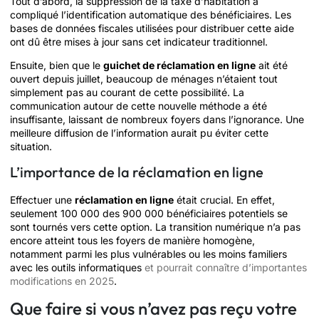
Tout d’abord, la suppression de la taxe d’habitation a
compliqué l’identification automatique des bénéficiaires. Les
bases de données fiscales utilisées pour distribuer cette aide
ont dû être mises à jour sans cet indicateur traditionnel.
Ensuite, bien que le
guichet de réclamation en ligne
ait été
ouvert depuis juillet, beaucoup de ménages n’étaient tout
simplement pas au courant de cette possibilité. La
communication autour de cette nouvelle méthode a été
insuffisante, laissant de nombreux foyers dans l’ignorance. Une
meilleure diffusion de l’information aurait pu éviter cette
situation.
L’importance de la réclamation en ligne
Effectuer une
réclamation en ligne
était crucial. En effet,
seulement 100 000 des 900 000 bénéficiaires potentiels se
sont tournés vers cette option. La transition numérique n’a pas
encore atteint tous les foyers de manière homogène,
notamment parmi les plus vulnérables ou les moins familiers
avec les outils informatiques
et pourrait connaître d’importantes
modifications en 2025
.
Que faire si vous n’avez pas reçu votre