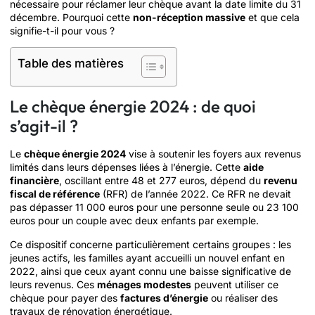
nécessaire pour réclamer leur chèque avant la date limite du 31
décembre. Pourquoi cette
non-réception massive
et que cela
signifie-t-il pour vous ?
Table des matières
Le chèque énergie 2024 : de quoi
s’agit-il ?
Le
chèque énergie 2024
vise à soutenir les foyers aux revenus
limités dans leurs dépenses liées à l’énergie. Cette
aide
financière
, oscillant entre 48 et 277 euros, dépend du
revenu
fiscal de référence
(RFR) de l’année 2022. Ce RFR ne devait
pas dépasser 11 000 euros pour une personne seule ou 23 100
euros pour un couple avec deux enfants par exemple.
Ce dispositif concerne particulièrement certains groupes : les
jeunes actifs, les familles ayant accueilli un nouvel enfant en
2022, ainsi que ceux ayant connu une baisse significative de
leurs revenus. Ces
ménages modestes
peuvent utiliser ce
chèque pour payer des
factures d’énergie
ou réaliser des
travaux de rénovation énergétique.