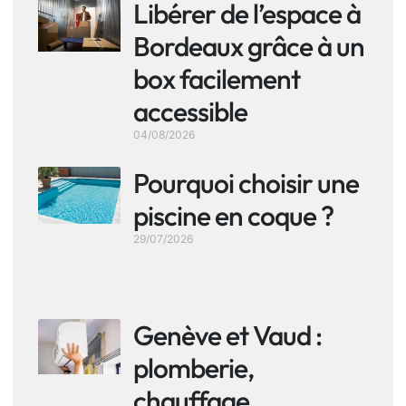
Libérer de l’espace à
Bordeaux grâce à un
box facilement
accessible
04/08/2026
Pourquoi choisir une
piscine en coque ?
29/07/2026
Genève et Vaud :
plomberie,
chauffage,