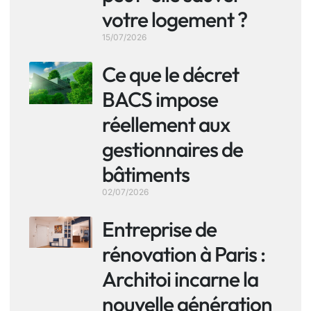
votre logement ?
15/07/2026
Ce que le décret
BACS impose
réellement aux
gestionnaires de
bâtiments
02/07/2026
Entreprise de
rénovation à Paris :
Architoi incarne la
nouvelle génération