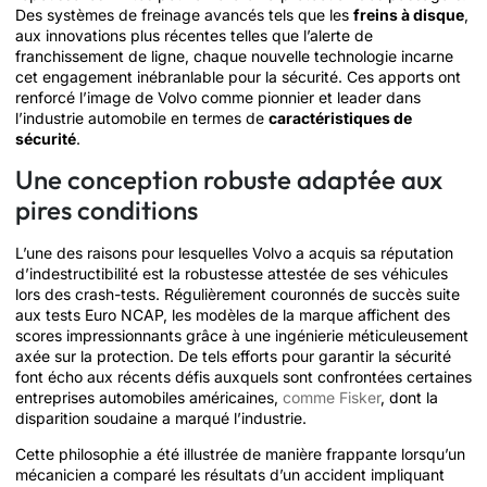
Des systèmes de freinage avancés tels que les
freins à disque
,
aux innovations plus récentes telles que l’alerte de
franchissement de ligne, chaque nouvelle technologie incarne
cet engagement inébranlable pour la sécurité. Ces apports ont
renforcé l’image de Volvo comme pionnier et leader dans
l’industrie automobile en termes de
caractéristiques de
sécurité
.
Une conception robuste adaptée aux
pires conditions
L’une des raisons pour lesquelles Volvo a acquis sa réputation
d’indestructibilité est la robustesse attestée de ses véhicules
lors des crash-tests. Régulièrement couronnés de succès suite
aux tests Euro NCAP, les modèles de la marque affichent des
scores impressionnants grâce à une ingénierie méticuleusement
axée sur la protection. De tels efforts pour garantir la sécurité
font écho aux récents défis auxquels sont confrontées certaines
entreprises automobiles américaines,
comme Fisker
, dont la
disparition soudaine a marqué l’industrie.
Cette philosophie a été illustrée de manière frappante lorsqu’un
mécanicien a comparé les résultats d’un accident impliquant