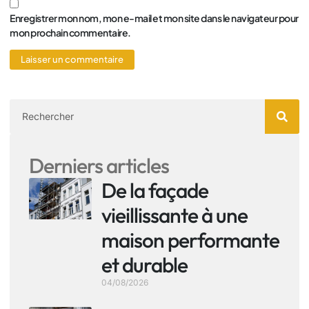
Enregistrer mon nom, mon e-mail et mon site dans le navigateur pour
mon prochain commentaire.
Derniers articles
De la façade
vieillissante à une
maison performante
et durable
04/08/2026