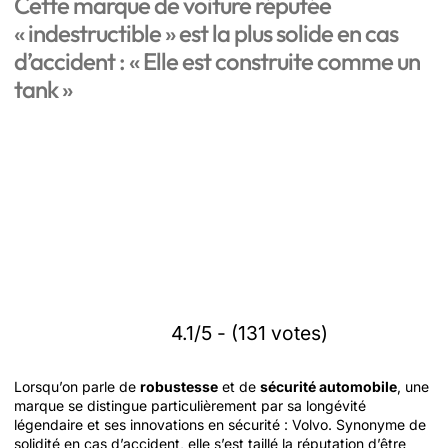
Cette marque de voiture réputée
« indestructible » est la plus solide en cas
d’accident : « Elle est construite comme un
tank »
4.1/5 - (131 votes)
Lorsqu’on parle de
robustesse
et de
sécurité automobile
, une
marque se distingue particulièrement par sa longévité
légendaire et ses innovations en sécurité : Volvo. Synonyme de
solidité en cas d’accident, elle s’est taillé la réputation d’être