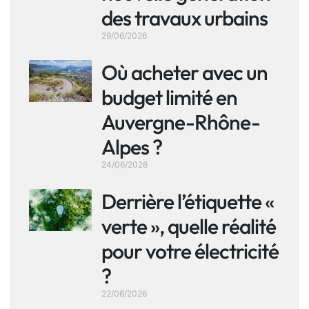
des travaux urbains
29/06/2026
Où acheter avec un
budget limité en
Auvergne-Rhône-
Alpes ?
24/06/2026
Derrière l’étiquette «
verte », quelle réalité
pour votre électricité
?
22/06/2026