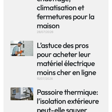
climatisation et
fermetures pour la
maison
28/07/2026
L’astuce des pros
pour acheter leur
matériel électrique
moins cher en ligne
15/07/2026
Passoire thermique:
l’isolation extérieure
peut-elle sauver