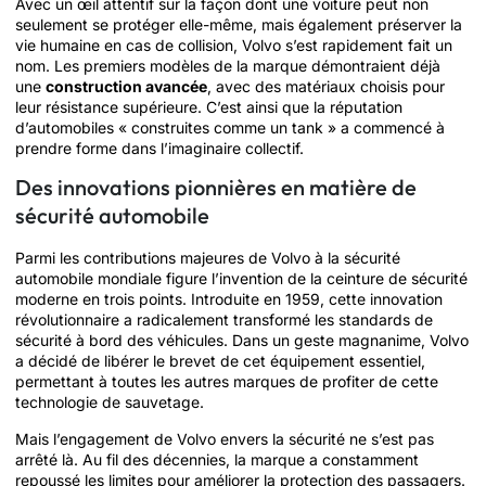
Avec un œil attentif sur la façon dont une voiture peut non
seulement se protéger elle-même, mais également préserver la
vie humaine en cas de collision, Volvo s’est rapidement fait un
nom. Les premiers modèles de la marque démontraient déjà
une
construction avancée
, avec des matériaux choisis pour
leur résistance supérieure. C’est ainsi que la réputation
d’automobiles « construites comme un tank » a commencé à
prendre forme dans l’imaginaire collectif.
Des innovations pionnières en matière de
sécurité automobile
Parmi les contributions majeures de Volvo à la sécurité
automobile mondiale figure l’invention de la ceinture de sécurité
moderne en trois points. Introduite en 1959, cette innovation
révolutionnaire a radicalement transformé les standards de
sécurité à bord des véhicules. Dans un geste magnanime, Volvo
a décidé de libérer le brevet de cet équipement essentiel,
permettant à toutes les autres marques de profiter de cette
technologie de sauvetage.
Mais l’engagement de Volvo envers la sécurité ne s’est pas
arrêté là. Au fil des décennies, la marque a constamment
repoussé les limites pour améliorer la protection des passagers.