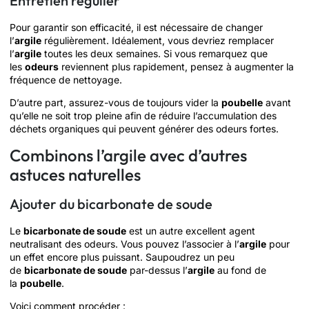
Entretien régulier
Pour garantir son efficacité, il est nécessaire de changer
l’
argile
régulièrement. Idéalement, vous devriez remplacer
l’
argile
toutes les deux semaines. Si vous remarquez que
les
odeurs
reviennent plus rapidement, pensez à augmenter la
fréquence de nettoyage.
D’autre part, assurez-vous de toujours vider la
poubelle
avant
qu’elle ne soit trop pleine afin de réduire l’accumulation des
déchets organiques qui peuvent générer des odeurs fortes.
Combinons l’argile avec d’autres
astuces naturelles
Ajouter du bicarbonate de soude
Le
bicarbonate de soude
est un autre excellent agent
neutralisant des odeurs. Vous pouvez l’associer à l’
argile
pour
un effet encore plus puissant. Saupoudrez un peu
de
bicarbonate de soude
par-dessus l’
argile
au fond de
la
poubelle
.
Voici comment procéder :