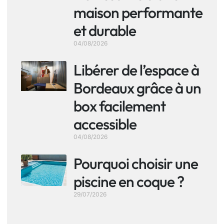
maison performante
et durable
04/08/2026
Libérer de l’espace à
Bordeaux grâce à un
box facilement
accessible
04/08/2026
Pourquoi choisir une
piscine en coque ?
29/07/2026