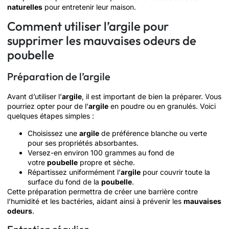
naturelles
pour entretenir leur maison.
Comment utiliser l’argile pour
supprimer les mauvaises odeurs de
poubelle
Préparation de l’argile
Avant d’utiliser l’
argile
, il est important de bien la préparer. Vous
pourriez opter pour de l’
argile
en poudre ou en granulés. Voici
quelques étapes simples :
Choisissez une
argile
de préférence blanche ou verte
pour ses propriétés absorbantes.
Versez-en environ 100 grammes au fond de
votre
poubelle
propre et sèche.
Répartissez uniformément l’
argile
pour couvrir toute la
surface du fond de la
poubelle
.
Cette préparation permettra de créer une barrière contre
l’humidité et les bactéries, aidant ainsi à prévenir les
mauvaises
odeurs
.