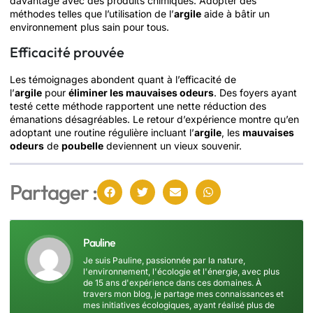
davantage avec des produits chimiques. Adopter des
méthodes telles que l’utilisation de l’
argile
aide à bâtir un
environnement plus sain pour tous.
Efficacité prouvée
Les témoignages abondent quant à l’efficacité de
l’
argile
pour
éliminer les mauvaises odeurs
. Des foyers ayant
testé cette méthode rapportent une nette réduction des
émanations désagréables. Le retour d’expérience montre qu’en
adoptant une routine régulière incluant l’
argile
, les
mauvaises
odeurs
de
poubelle
deviennent un vieux souvenir.
Partager :
Pauline
Je suis Pauline, passionnée par la nature,
l'environnement, l'écologie et l'énergie, avec plus
de 15 ans d'expérience dans ces domaines. À
travers mon blog, je partage mes connaissances et
mes initiatives écologiques, ayant réalisé plus de