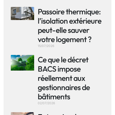
Passoire thermique:
l’isolation extérieure
peut-elle sauver
votre logement ?
15/07/2026
Ce que le décret
BACS impose
réellement aux
gestionnaires de
bâtiments
02/07/2026