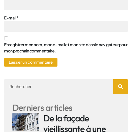
E-mail
*
Enregistrer mon nom, mon e-mail et mon site dans le navigateur pour
mon prochain commentaire.
Derniers articles
De la façade
vieillissante à une