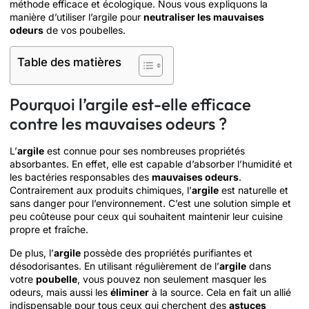
méthode efficace et écologique. Nous vous expliquons la
manière d’utiliser l’argile pour
neutraliser les mauvaises
odeurs
de vos poubelles.
Table des matières
Pourquoi l’argile est-elle efficace
contre les mauvaises odeurs ?
L’
argile
est connue pour ses nombreuses propriétés
absorbantes. En effet, elle est capable d’absorber l’humidité et
les bactéries responsables des
mauvaises odeurs
.
Contrairement aux produits chimiques, l’
argile
est naturelle et
sans danger pour l’environnement. C’est une solution simple et
peu coûteuse pour ceux qui souhaitent maintenir leur cuisine
propre et fraîche.
De plus, l’
argile
possède des propriétés purifiantes et
désodorisantes. En utilisant régulièrement de l’
argile
dans
votre
poubelle
, vous pouvez non seulement masquer les
odeurs, mais aussi les
éliminer
à la source. Cela en fait un allié
indispensable pour tous ceux qui cherchent des
astuces