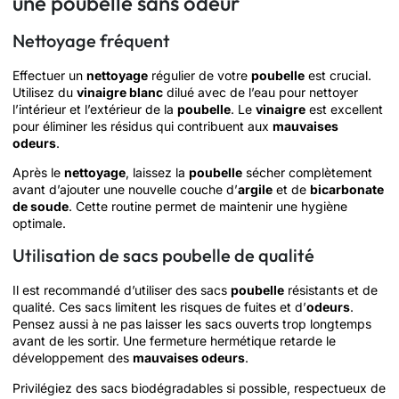
une poubelle sans odeur
Nettoyage fréquent
Effectuer un
nettoyage
régulier de votre
poubelle
est crucial.
Utilisez du
vinaigre blanc
dilué avec de l’eau pour nettoyer
l’intérieur et l’extérieur de la
poubelle
. Le
vinaigre
est excellent
pour éliminer les résidus qui contribuent aux
mauvaises
odeurs
.
Après le
nettoyage
, laissez la
poubelle
sécher complètement
avant d’ajouter une nouvelle couche d’
argile
et de
bicarbonate
de soude
. Cette routine permet de maintenir une hygiène
optimale.
Utilisation de sacs poubelle de qualité
Il est recommandé d’utiliser des sacs
poubelle
résistants et de
qualité. Ces sacs limitent les risques de fuites et d’
odeurs
.
Pensez aussi à ne pas laisser les sacs ouverts trop longtemps
avant de les sortir. Une fermeture hermétique retarde le
développement des
mauvaises odeurs
.
Privilégiez des sacs biodégradables si possible, respectueux de