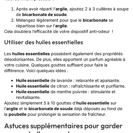
Après avoir réparti l’
argile
, ajoutez 2 à 3 cuillères à soupe
de
bicarbonate de soude
.
Mélangez légèrement pour que le
bicarbonate
se
répartisse bien sur l’
argile
.
Cela doublera l’efficacité de votre dispositif anti-odeur !
Utiliser des huiles essentielles
Les
huiles essentielles
possèdent également des propriétés
désodorisantes. De plus, elles apportent un parfum agréable à
votre cuisine. Quelques gouttes suffisent pour faire la
différence. Voici quelques idées :
Huile essentielle
de lavande : relaxante et apaisante.
Huile essentielle
de citron : rafraîchissante et purifiante.
Huile essentielle
de menthe poivrée : stimulante et
revitalisante.
Ajoutez simplement 5 à 10 gouttes d’
huile essentielle
sur
l’
argile
et le
bicarbonate de soude
déjà déposés au fond de
la
poubelle
pour prolonger la sensation de fraîcheur.
Astuces supplémentaires pour garder