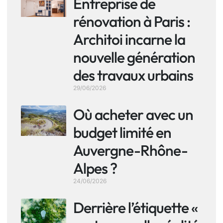
Entreprise de
rénovation à Paris :
Architoi incarne la
nouvelle génération
des travaux urbains
29/06/2026
Où acheter avec un
budget limité en
Auvergne-Rhône-
Alpes ?
24/06/2026
Derrière l’étiquette «