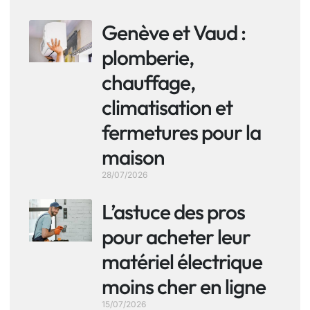
Genève et Vaud :
plomberie,
chauffage,
climatisation et
fermetures pour la
maison
28/07/2026
L’astuce des pros
pour acheter leur
matériel électrique
moins cher en ligne
15/07/2026