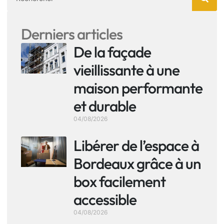
Derniers articles
De la façade
vieillissante à une
maison performante
et durable
04/08/2026
Libérer de l’espace à
Bordeaux grâce à un
box facilement
accessible
04/08/2026