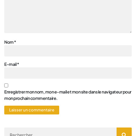
Nom
*
E-mail
*
Enregistrer mon nom, mon e-mail et mon site dans le navigateur pour
mon prochain commentaire.