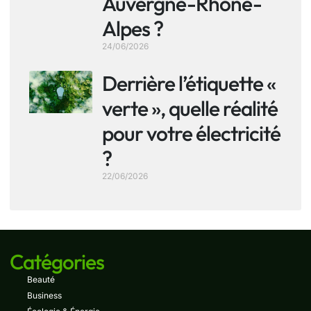
Auvergne-Rhône-
Alpes ?
24/06/2026
Derrière l’étiquette «
verte », quelle réalité
pour votre électricité
?
22/06/2026
Catégories
Beauté
Business