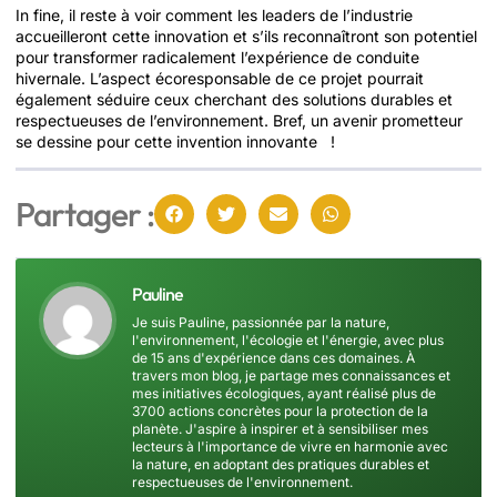
In fine, il reste à voir comment les leaders de l’industrie
accueilleront cette innovation et s’ils reconnaîtront son potentiel
pour transformer radicalement l’expérience de conduite
hivernale. L’aspect écoresponsable de ce projet pourrait
également séduire ceux cherchant des solutions durables et
respectueuses de l’environnement. Bref, un avenir prometteur
se dessine pour cette invention innovante !
Partager :
Pauline
Je suis Pauline, passionnée par la nature,
l'environnement, l'écologie et l'énergie, avec plus
de 15 ans d'expérience dans ces domaines. À
travers mon blog, je partage mes connaissances et
mes initiatives écologiques, ayant réalisé plus de
3700 actions concrètes pour la protection de la
planète. J'aspire à inspirer et à sensibiliser mes
lecteurs à l'importance de vivre en harmonie avec
la nature, en adoptant des pratiques durables et
respectueuses de l'environnement.