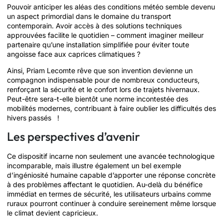
Pouvoir anticiper les aléas des conditions météo semble devenu
un aspect primordial dans le domaine du transport
contemporain. Avoir accès à des solutions techniques
approuvées facilite le quotidien – comment imaginer meilleur
partenaire qu’une installation simplifiée pour éviter toute
angoisse face aux caprices climatiques ?
Ainsi, Priam Lecomte rêve que son invention devienne un
compagnon indispensable pour de nombreux conducteurs,
renforçant la sécurité et le confort lors de trajets hivernaux.
Peut-être sera-t-elle bientôt une norme incontestée des
mobilités modernes, contribuant à faire oublier les difficultés des
hivers passés !
Les perspectives d’avenir
Ce dispositif incarne non seulement une avancée technologique
incomparable, mais illustre également un bel exemple
d’ingéniosité humaine capable d’apporter une réponse concrète
à des problèmes affectant le quotidien. Au-delà du bénéfice
immédiat en termes de sécurité, les utilisateurs urbains comme
ruraux pourront continuer à conduire sereinement même lorsque
le climat devient capricieux.