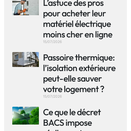
L’astuce des pros
pour acheter leur
matériel électrique
moins cher en ligne
15/07/2026
Passoire thermique:
l’isolation extérieure
peut-elle sauver
votre logement ?
15/07/2026
Ce que le décret
BACS impose