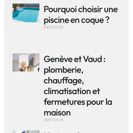
Pourquoi choisir une
piscine en coque ?
29/07/2026
Genève et Vaud :
plomberie,
chauffage,
climatisation et
fermetures pour la
maison
28/07/2026