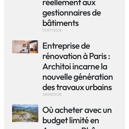
réellement aux
gestionnaires de
bâtiments
02/07/2026
Entreprise de
rénovation à Paris :
Architoi incarne la
nouvelle génération
des travaux urbains
29/06/2026
Où acheter avec un
budget limité en