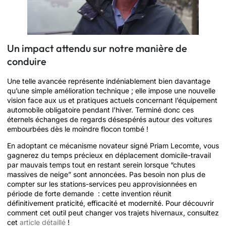
Un impact attendu sur notre manière de
conduire
Une telle avancée représente indéniablement bien davantage
qu’une simple amélioration technique ; elle impose une nouvelle
vision face aux us et pratiques actuels concernant l’équipement
automobile obligatoire pendant l’hiver. Terminé donc ces
éternels échanges de regards désespérés autour des voitures
embourbées dès le moindre flocon tombé !
En adoptant ce mécanisme novateur signé Priam Lecomte, vous
gagnerez du temps précieux en déplacement domicile-travail
par mauvais temps tout en restant serein lorsque “chutes
massives de neige” sont annoncées. Pas besoin non plus de
compter sur les stations-services peu approvisionnées en
période de forte demande : cette invention réunit
définitivement praticité, efficacité et modernité. Pour découvrir
comment cet outil peut changer vos trajets hivernaux, consultez
cet
article détaillé
!