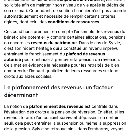
sollicitée afin de maintenir son niveau de vie après le décès de
son ex-mari. Cependant, ce soutien financier n’est pas accordé
automatiquement et nécessite de remplir certains critères
rigides, dont celui des
conditions de ressources
.
Ces conditions prennent en compte l’ensemble des revenus du
bénéficiaire potentiel, y compris certaines allocations, pensions
ou encore les
revenus du patrimoine
. Dans le cas de Sylvie,
c’est son récent héritage qui a constitué un revenu imprévu,
entraînant le franchissement du
plafond de revenus
autorisé
pour continuer à percevoir la pension de réversion.
Cela met en évidence la nécessité pour les retraités de bien
comprendre l’impact quotidien de leurs ressources sur leurs
droits aux aides sociales.
Le plafonnement des revenus : un facteur
déterminant
La notion de
plafonnement des revenus
est centrale dans
l’évaluation des droits à la pension de réversion. En effet, si les
revenus totaux d’un conjoint survivant dépassent un certain
seuil, cela peut entraîner la suspension ou même la suppression
de la pension. Sylvie se retrouve ainsi dans l’embarras, voyant