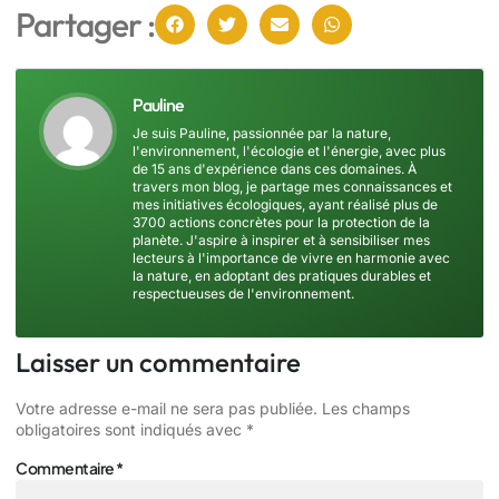
Partager :
Pauline
Je suis Pauline, passionnée par la nature,
l'environnement, l'écologie et l'énergie, avec plus
de 15 ans d'expérience dans ces domaines. À
travers mon blog, je partage mes connaissances et
mes initiatives écologiques, ayant réalisé plus de
3700 actions concrètes pour la protection de la
planète. J'aspire à inspirer et à sensibiliser mes
lecteurs à l'importance de vivre en harmonie avec
la nature, en adoptant des pratiques durables et
respectueuses de l'environnement.
Laisser un commentaire
Votre adresse e-mail ne sera pas publiée.
Les champs
obligatoires sont indiqués avec
*
Commentaire
*