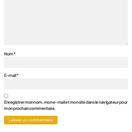
Nom
*
E-mail
*
Enregistrer mon nom, mon e-mail et mon site dans le navigateur pour
mon prochain commentaire.