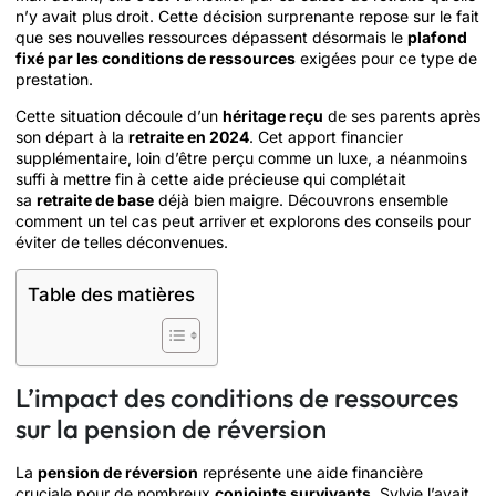
n’y avait plus droit. Cette décision surprenante repose sur le fait
que ses nouvelles ressources dépassent désormais le
plafond
fixé par les conditions de ressources
exigées pour ce type de
prestation.
Cette situation découle d’un
héritage reçu
de ses parents après
son départ à la
retraite en 2024
. Cet apport financier
supplémentaire, loin d’être perçu comme un luxe, a néanmoins
suffi à mettre fin à cette aide précieuse qui complétait
sa
retraite de base
déjà bien maigre. Découvrons ensemble
comment un tel cas peut arriver et explorons des conseils pour
éviter de telles déconvenues.
Table des matières
L’impact des conditions de ressources
sur la pension de réversion
La
pension de réversion
représente une aide financière
cruciale pour de nombreux
conjoints survivants
. Sylvie l’avait