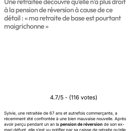
Une retraitée découvre qu’elle n’a plus droit
à la pension de réversion à cause de ce
détail : « ma retraite de base est pourtant
maigrichonne »
4.7/5 - (116 votes)
Sylvie, une retraitée de 67 ans et autrefois commerçante, a
récemment été confrontée à une bien mauvaise nouvelle. Après
avoir perçu pendant un an la
pension de réversion
de son ex-
mari défunt, elle s’est vu notifier par sa caisse de retraite qu’elle