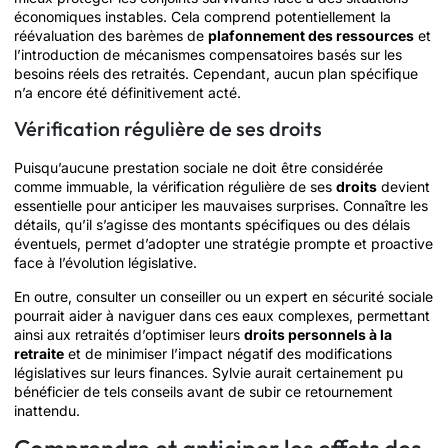
économiques instables. Cela comprend potentiellement la
réévaluation des barèmes de
plafonnement des ressources
et
l’introduction de mécanismes compensatoires basés sur les
besoins réels des retraités. Cependant, aucun plan spécifique
n’a encore été définitivement acté.
Vérification régulière de ses droits
Puisqu’aucune prestation sociale ne doit être considérée
comme immuable, la vérification régulière de ses
droits
devient
essentielle pour anticiper les mauvaises surprises. Connaître les
détails, qu’il s’agisse des montants spécifiques ou des délais
éventuels, permet d’adopter une stratégie prompte et proactive
face à l’évolution législative.
En outre, consulter un conseiller ou un expert en sécurité sociale
pourrait aider à naviguer dans ces eaux complexes, permettant
ainsi aux retraités d’optimiser leurs
droits personnels à la
retraite
et de minimiser l’impact négatif des modifications
législatives sur leurs finances. Sylvie aurait certainement pu
bénéficier de tels conseils avant de subir ce retournement
inattendu.
Comprendre et anticiper les effets des