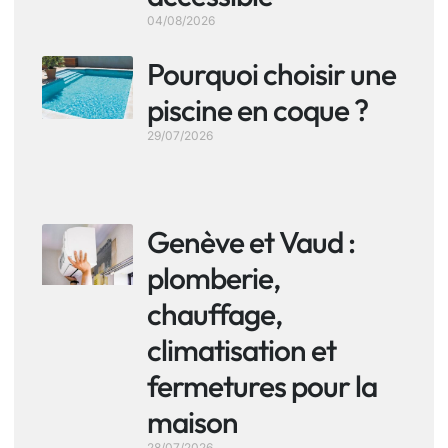
04/08/2026
Pourquoi choisir une
piscine en coque ?
29/07/2026
Genève et Vaud :
plomberie,
chauffage,
climatisation et
fermetures pour la
maison
28/07/2026