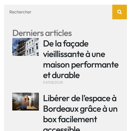
Derniers articles
De la façade
vieillissante à une
maison performante
et durable
04/08/2026
Libérer de l’espace à
Bordeaux grâce à un
box facilement
accessible