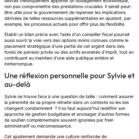
devrait théoriquement apporter un soulagement économique,
non pas compromettre des prestations cruciales. Il serait peut-
être utile pour le gouvernement de repenser les implications
dérivées de telles ressources supplémentaires en ajustant, par
exemple, les processus actuels pour offrir plus de flexibilité.
Établir un bilan précis avec l’aide d’un conseiller fiscal pourrait
aussi ouvrir la voie vers des options moins connues comme le
placement stratégique d’une partie de cet argent dans des
fonds de pension privés ou des actifs exonérés d’impôt, tout en
contribuant au maintien d’une aide publique entière et
ininterrompue.
Une réflexion personnelle pour Sylvie et
au-delà
Sylvie se trouve face à une question de taille : comment assurer
la pérennité de sa propre retraite dans un contexte où les lois
changent constamment ? Il lui faut aujourd’hui redéfinir son
approche de gestion budgétaire et envisager d’autres formes
de soutien complémentaire souvent ignorées par frein
administratif ou méconnaissance.
Cet ajustement demande une culture renforcée de