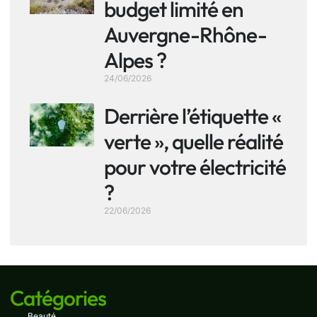
budget limité en
Auvergne-Rhône-
Alpes ?
24/06/2026
Derrière l’étiquette «
verte », quelle réalité
pour votre électricité
?
22/06/2026
Catégories
Beauté