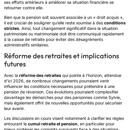
ses efforts antérieurs à améliorer sa situation financière se
retourner contre elle.
Bien que la pension soit souvent associée à un « droit acquis »,
il est crucial de souligner qu’elle reste soumise à des
conditions
strictes
. Ainsi, tout changement significatif dans la situation
patrimoniale ou matrimoniale doit être communiqué rapidement
à la caisse de retraite pour éviter des désagréments
administratifs similaires.
Réforme des retraites et implications
futures
Avec la
réforme des retraites
qui pointe à l’horizon, attendue
d’ici 2026, de nombreux changements pourraient venir
influencer les conditions nécessaires pour prétendre à une
pension de réversion. Ces évolutions pourraient complexifier
davantage les démarches pour des personnes comme Sylvie,
mais également offrir de nouvelles opportunités pour sécuriser
leur avenir.
Les discussions en cours visent notamment à clarifier les règles
entourant le
cumul retraite et pension
, en particulier pour
mieux protéger les conjoints survivants face à des situations