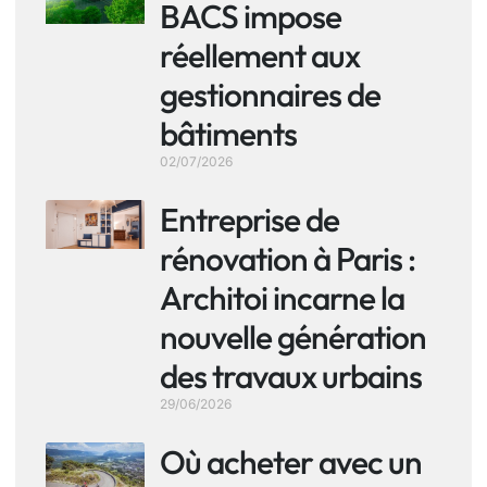
BACS impose
réellement aux
gestionnaires de
bâtiments
02/07/2026
Entreprise de
rénovation à Paris :
Architoi incarne la
nouvelle génération
des travaux urbains
29/06/2026
Où acheter avec un