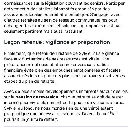
connaissances sur la législation couvrant les seniors. Participer
activement à des ateliers informatifs organisés par des
associations locales pourrait être bénéfique. S’engager avec
d’autres retraités au sein de réseaux communautaires pour
échanger des expériences et solutions appropriées n’est pas
seulement pertinent mais aussi rassurant.
Leçon retenue : vigilance et préparation
Finalement, que retenir de l’histoire de Sylvie ? La vigilance
face aux fluctuations de ses ressources est vitale. Une
préparation minutieuse et attentive envers sa situation
financière évite bien des embûches émotionnelles et fiscales,
assurant dès lors un parcours plus serein à travers les diverses
étapes du plan de retraite.
Avec de plus amples développements imminents autour des lois
sur la
pension de réversion
, chaque retraité se doit de rester
informé pour vivre pleinement cette phase de vie sans accroc.
Sylvie, au fond, ne nous montre rien qu’une vérité autant
pragmatique que nécessaire : sécurisez l’avenir là où l’État
pourrait un jour faire défaut.