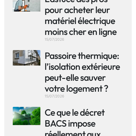
pour acheter leur
matériel électrique
moins cher en ligne
15/07/2026
Passoire thermique:
l’isolation extérieure
peut-elle sauver
votre logement ?
15/07/2026
Ce que le décret
BACS impose
réellement aux