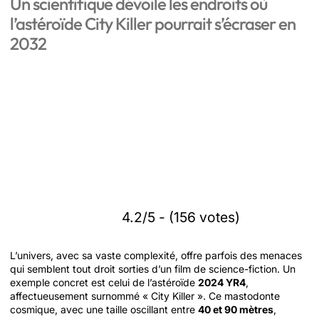
Un scientifique dévoile les endroits où
l’astéroïde City Killer pourrait s’écraser en
2032
4.2/5 - (156 votes)
L’univers, avec sa vaste complexité, offre parfois des menaces
qui semblent tout droit sorties d’un film de science-fiction. Un
exemple concret est celui de l’astéroïde
2024 YR4
,
affectueusement surnommé « City Killer ». Ce mastodonte
cosmique, avec une taille oscillant entre
40 et 90 mètres
,