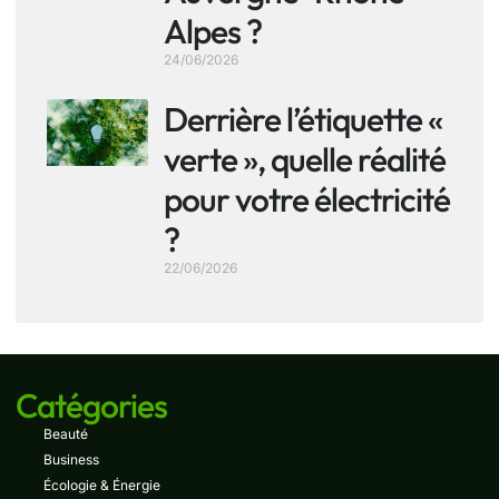
Alpes ?
24/06/2026
Derrière l’étiquette «
verte », quelle réalité
pour votre électricité
?
22/06/2026
Catégories
Beauté
Business
Écologie & Énergie