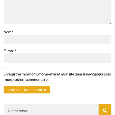
Nom
*
E-mail
*
Enregistrer mon nom, mon e-mail et mon site dans le navigateur pour
mon prochain commentaire.