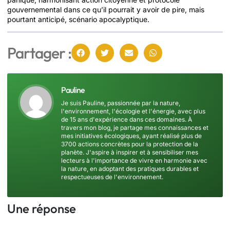
gouvernemental dans ce qu’il pourrait y avoir de pire, mais
pourtant anticipé, scénario apocalyptique.
Partager :
Pauline
Je suis Pauline, passionnée par la nature,
l'environnement, l'écologie et l'énergie, avec plus
de 15 ans d'expérience dans ces domaines. À
travers mon blog, je partage mes connaissances et
mes initiatives écologiques, ayant réalisé plus de
3700 actions concrètes pour la protection de la
planète. J'aspire à inspirer et à sensibiliser mes
lecteurs à l'importance de vivre en harmonie avec
la nature, en adoptant des pratiques durables et
respectueuses de l'environnement.
Une réponse