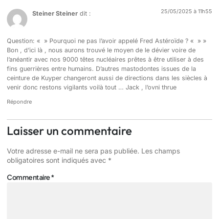
25/05/2025 à 11h55
Steiner Steiner
dit :
Question: « » Pourquoi ne pas l’avoir appelé Fred Astéroïde ? « » »
Bon , d’ici là , nous aurons trouvé le moyen de le dévier voire de
l’anéantir avec nos 9000 têtes nucléaires prêtes à être utiliser à des
fins guerrières entre humains. D’autres mastodontes issues de la
ceinture de Kuyper changeront aussi de directions dans les siècles à
venir donc restons vigilants voilà tout … Jack , l’ovni thrue
Répondre
Laisser un commentaire
Votre adresse e-mail ne sera pas publiée.
Les champs
obligatoires sont indiqués avec
*
Commentaire
*