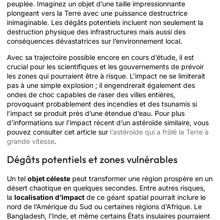
peuplée. Imaginez un objet d’une taille impressionnante
plongeant vers la Terre avec une puissance destructrice
inimaginable. Les dégâts potentiels incluent non seulement la
destruction physique des infrastructures mais aussi des
conséquences dévastatrices sur l’environnement local.
Avec sa trajectoire possible encore en cours d’étude, il est
crucial pour les scientifiques et les gouvernements de prévoir
les zones qui pourraient être à risque. L’impact ne se limiterait
pas à une simple explosion ; il engendrerait également des
ondes de choc capables de raser des villes entières,
provoquant probablement des incendies et des tsunamis si
l’impact se produit près d’une étendue d’eau. Pour plus
d’informations sur l’impact récent d’un astéroïde similaire, vous
pouvez consulter cet article sur
l’astéroïde qui a frôlé la Terre à
grande vitesse
.
Dégâts potentiels et zones vulnérables
Un tel
objet céleste
peut transformer une région prospère en un
désert chaotique en quelques secondes. Entre autres risques,
la
localisation d’impact
de ce géant spatial pourrait inclure le
nord de l’Amérique du Sud ou certaines régions d’Afrique. Le
Bangladesh, l’Inde, et même certains États insulaires pourraient