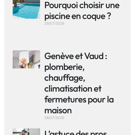
Pourquoi choisir une
piscine en coque ?
29/07/2026
Genève et Vaud :
plomberie,
chauffage,
climatisation et
fermetures pour la
maison
28/07/2026
L’astuce des pros