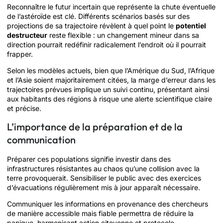
Reconnaître le futur incertain que représente la chute éventuelle
de l’astéroïde est clé. Différents scénarios basés sur des
projections de sa trajectoire révèlent à quel point le
potentiel
destructeur
reste flexible : un changement mineur dans sa
direction pourrait redéfinir radicalement l’endroit où il pourrait
frapper.
Selon les modèles actuels, bien que l’Amérique du Sud, l’Afrique
et l’Asie soient majoritairement citées, la marge d’erreur dans les
trajectoires prévues implique un suivi continu, présentant ainsi
aux habitants des régions à risque une alerte scientifique claire
et précise.
L’importance de la préparation et de la
communication
Préparer ces populations signifie investir dans des
infrastructures résistantes au chaos qu’une collision avec la
terre provoquerait. Sensibiliser le public avec des exercices
d’évacuations régulièrement mis à jour apparaît nécessaire.
Communiquer les informations en provenance des chercheurs
de manière accessible mais fiable permettra de réduire la
panique, harmonisant action citoyenne et protocole