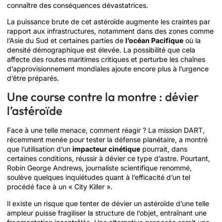
connaître des conséquences dévastatrices.
La puissance brute de cet astéroïde augmente les craintes par
rapport aux infrastructures, notamment dans des zones comme
l’Asie du Sud et certaines parties de
l’océan Pacifique
où la
densité démographique est élevée. La possibilité que cela
affecte des routes maritimes critiques et perturbe les chaînes
d’approvisionnement mondiales ajoute encore plus à l’urgence
d’être préparés.
Une course contre la montre : dévier
l’astéroïde
Face à une telle menace, comment réagir ? La mission DART,
récemment menée pour tester la défense planétaire, a montré
que l’utilisation d’un
impacteur cinétique
pourrait, dans
certaines conditions, réussir à dévier ce type d’astre. Pourtant,
Robin George Andrews, journaliste scientifique renommé,
soulève quelques inquiétudes quant à l’efficacité d’un tel
procédé face à un « City Killer ».
Il existe un risque que tenter de dévier un astéroïde d’une telle
ampleur puisse fragiliser la structure de l’objet, entraînant une