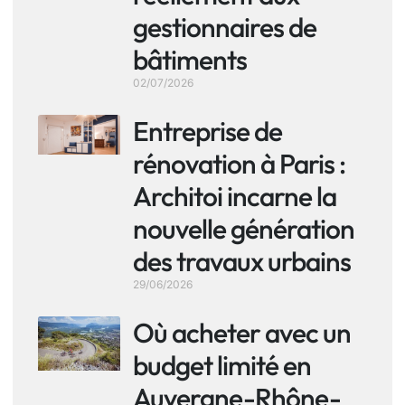
gestionnaires de
bâtiments
02/07/2026
Entreprise de
rénovation à Paris :
Architoi incarne la
nouvelle génération
des travaux urbains
29/06/2026
Où acheter avec un
budget limité en
Auvergne-Rhône-