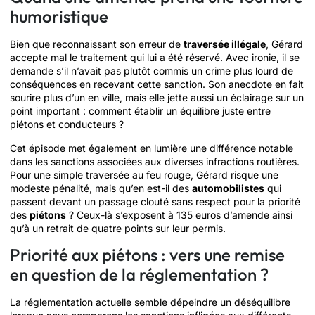
humoristique
Bien que reconnaissant son erreur de
traversée illégale
, Gérard
accepte mal le traitement qui lui a été réservé. Avec ironie, il se
demande s’il n’avait pas plutôt commis un crime plus lourd de
conséquences en recevant cette sanction. Son anecdote en fait
sourire plus d’un en ville, mais elle jette aussi un éclairage sur un
point important : comment établir un équilibre juste entre
piétons et conducteurs ?
Cet épisode met également en lumière une différence notable
dans les sanctions associées aux diverses infractions routières.
Pour une simple traversée au feu rouge, Gérard risque une
modeste pénalité, mais qu’en est-il des
automobilistes
qui
passent devant un passage clouté sans respect pour la priorité
des
piétons
? Ceux-là s’exposent à 135 euros d’amende ainsi
qu’à un retrait de quatre points sur leur permis.
Priorité aux piétons : vers une remise
en question de la réglementation ?
La réglementation actuelle semble dépeindre un déséquilibre