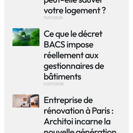
votre logement ?
15/07/2026
Ce que le décret
BACS impose
réellement aux
gestionnaires de
bâtiments
02/07/2026
Entreprise de
rénovation à Paris :
Architoi incarne la
nouvelle génération