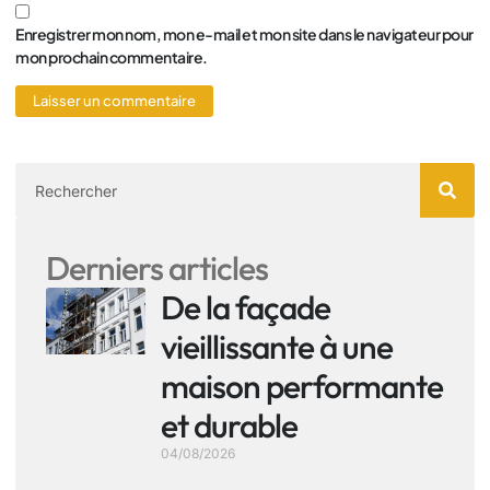
Enregistrer mon nom, mon e-mail et mon site dans le navigateur pour
mon prochain commentaire.
Derniers articles
De la façade
vieillissante à une
maison performante
et durable
04/08/2026