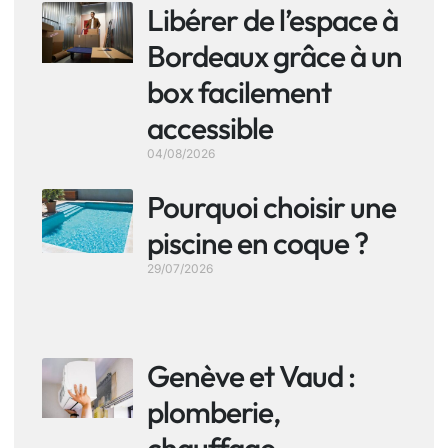
Libérer de l’espace à
Bordeaux grâce à un
box facilement
accessible
04/08/2026
Pourquoi choisir une
piscine en coque ?
29/07/2026
Genève et Vaud :
plomberie,
chauffage,