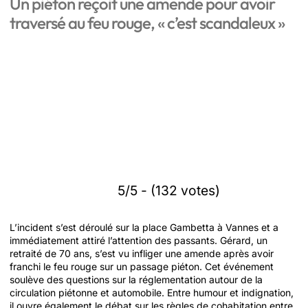
Un piéton reçoit une amende pour avoir
traversé au feu rouge, « c’est scandaleux »
5/5 - (132 votes)
L’incident s’est déroulé sur la place Gambetta à Vannes et a
immédiatement attiré l’attention des passants. Gérard, un
retraité de 70 ans, s’est vu infliger une amende après avoir
franchi le feu rouge sur un passage piéton. Cet événement
soulève des questions sur la réglementation autour de la
circulation piétonne et automobile. Entre humour et indignation,
il ouvre également le débat sur les règles de cohabitation entre