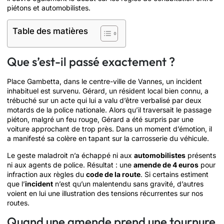
piétons et automobilistes.
Table des matières
Que s’est-il passé exactement ?
Place Gambetta, dans le centre-ville de Vannes, un incident
inhabituel est survenu. Gérard, un résident local bien connu, a
trébuché sur un acte qui lui a valu d’être verbalisé par deux
motards de la police nationale. Alors qu’il traversait le passage
piéton, malgré un feu rouge, Gérard a été surpris par une
voiture approchant de trop près. Dans un moment d’émotion, il
a manifesté sa colère en tapant sur la carrosserie du véhicule.
Le geste maladroit n’a échappé ni aux
automobilistes
présents
ni aux agents de police. Résultat : une
amende de 4 euros
pour
infraction aux règles du
code de la route
. Si certains estiment
que l’
incident
n’est qu’un malentendu sans gravité, d’autres
voient en lui une illustration des tensions récurrentes sur nos
routes.
Quand une amende prend une tournure