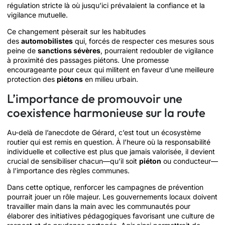
régulation stricte là où jusqu’ici prévalaient la confiance et la
vigilance mutuelle.
Ce changement pèserait sur les habitudes
des
automobilistes
qui, forcés de respecter ces mesures sous
peine de
sanctions sévères
, pourraient redoubler de vigilance
à proximité des passages piétons. Une promesse
encourageante pour ceux qui militent en faveur d’une meilleure
protection des
piétons
en milieu urbain.
L’importance de promouvoir une
coexistence harmonieuse sur la route
Au-delà de l’anecdote de Gérard, c’est tout un écosystème
routier qui est remis en question. À l’heure où la responsabilité
individuelle et collective est plus que jamais valorisée, il devient
crucial de sensibiliser chacun—qu’il soit
piéton
ou conducteur—
à l’importance des règles communes.
Dans cette optique, renforcer les campagnes de prévention
pourrait jouer un rôle majeur. Les gouvernements locaux doivent
travailler main dans la main avec les communautés pour
élaborer des initiatives pédagogiques favorisant une culture de