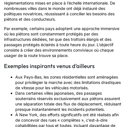
réglementations mises en place à l’échelle internationale. De
nombreuses villes dans le monde ont déjà instauré des
politiques novatrices, réussissant à concilier les besoins des
piétons et des conducteurs.
Par exemple, certains pays adoptent une approche immersive
où les piétons sont constamment protégés par des
infrastructures dédiées, tel que des trottoirs élargis et des
passages protégés éclairés à toute heure du jour. L’objectif
consiste à créer des environnements conviviaux où chaque
usager de la route trouve sa place.
Exemples inspirants venus d’ailleurs
Aux Pays-Bas, les zones résidentielles sont aménagées
pour privilégier la marche avec des limitations drastiques
de vitesse pour les véhicules motorisés.
Dans certaines villes japonaises, des passages
souterrains réservés exclusivement aux piétons assurent
une séparation totale des flux de déplacement, réduisant
presque instantanément les incidents potentiels.
À New York, des efforts significatifs ont été réalisés afin
de concevoir des rues « complètes », c’est-à-dire
cohabilitées par tous et toutes, incluant davantage de