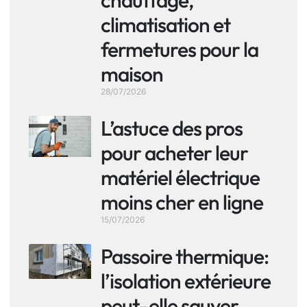
climatisation et
fermetures pour la
maison
28/07/2026
L’astuce des pros
pour acheter leur
matériel électrique
moins cher en ligne
15/07/2026
Passoire thermique:
l’isolation extérieure
peut-elle sauver