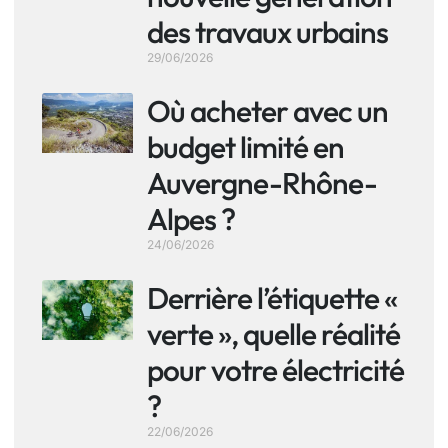
des travaux urbains
29/06/2026
Où acheter avec un
budget limité en
Auvergne-Rhône-
Alpes ?
24/06/2026
Derrière l’étiquette «
verte », quelle réalité
pour votre électricité
?
22/06/2026