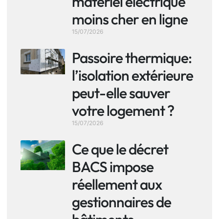
matériel électrique
moins cher en ligne
15/07/2026
Passoire thermique:
l’isolation extérieure
peut-elle sauver
votre logement ?
15/07/2026
Ce que le décret
BACS impose
réellement aux
gestionnaires de