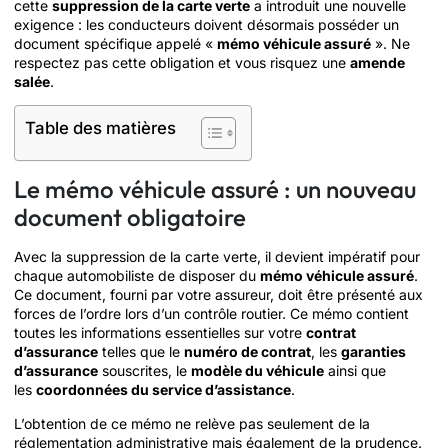
cette
suppression de la carte verte
a introduit une nouvelle
exigence : les conducteurs doivent désormais posséder un
document spécifique appelé «
mémo véhicule assuré
». Ne
respectez pas cette obligation et vous risquez une
amende
salée
.
Table des matières
Le mémo véhicule assuré : un nouveau
document obligatoire
Avec la suppression de la carte verte, il devient impératif pour
chaque automobiliste de disposer du
mémo véhicule assuré
.
Ce document, fourni par votre assureur, doit être présenté aux
forces de l’ordre lors d’un contrôle routier. Ce mémo contient
toutes les informations essentielles sur votre
contrat
d’assurance
telles que le
numéro de contrat
, les
garanties
d’assurance
souscrites, le
modèle du véhicule
ainsi que
les
coordonnées du service d’assistance
.
L’obtention de ce mémo ne relève pas seulement de la
réglementation administrative mais également de la prudence.