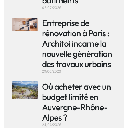
bâtiments
02/07/2026
Entreprise de
rénovation à Paris :
Architoi incarne la
nouvelle génération
des travaux urbains
29/06/2026
Où acheter avec un
budget limité en
Auvergne-Rhône-
Alpes ?
24/06/2026