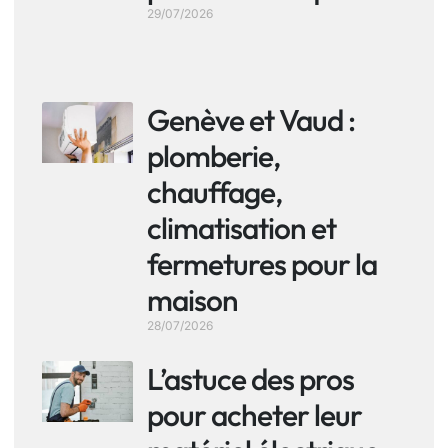
29/07/2026
Genève et Vaud :
plomberie,
chauffage,
climatisation et
fermetures pour la
maison
28/07/2026
L’astuce des pros
pour acheter leur