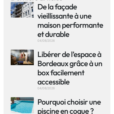
De la façade
vieillissante à une
maison performante
et durable
04/08/2026
Libérer de l’espace à
Bordeaux grâce à un
box facilement
accessible
04/08/2026
Pourquoi choisir une
piscine en coque ?