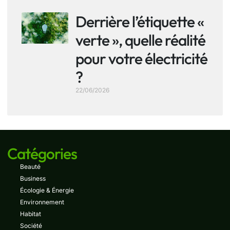
Derrière l’étiquette «
verte », quelle réalité
pour votre électricité
?
22/06/2026
Catégories
Beauté
Business
Écologie & Énergie
Environnement
Habitat
Société