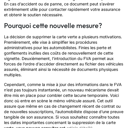
En cas d’accident ou de panne, ce document peut s’avérer
extrêmement utile pour contacter rapidement votre assurance
et obtenir le soutien nécessaire.
Pourquoi cette nouvelle mesure?
La décision de supprimer la carte verte a plusieurs motivations.
Premièrement, elle vise à simplifier les procédures
administratives pour les automobilistes. Finies les perte et
gonflements inutiles des coûts de renouvellement de cette
vignette. Deuxièmement, l’introduction du FVA permet aux
forces de l’ordre d’accéder directement au fichier des véhicules
assurés, éliminant ainsi la nécessité de documents physiques
multiples.
Cependant, comme la mise à jour des informations dans le FVA
n’est pas toujours instantanée, un nouveau mécanisme devait
être mis en place pour combler cette lacune temporaire. Voici
donc où entre en scène le mémo véhicule assuré. Cet outil
assure que même en cas de changement récent de contrat ou
de nouvelles souscriptions, l’automobiliste dispose d’une preuve
tangible de son assurance. Si vous souhaitez connaître toutes
les dates importantes concernant la suppression de la carte
verte, vous pouvez consulter cet
article détaillé
.