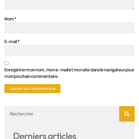
Nom
*
E-mail
*
Enregistrer mon nom, mon e-mail et mon site dans le navigateur pour
mon prochain commentaire.
Derniers articles