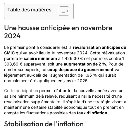
Table des matières
Une hausse anticipée en novembre
2024
Le premier point à considérer est la
revalorisation anticipée du
SMIC
qui va avoir lieu le 1ᵉʳ novembre 2024. Cette réévaluation
portera le
salaire minimum
à 1 426,30 € net par mois contre 1
398,69 € auparavant, soit une
augmentation de 2 %
. Pour de
nombreux experts, ce
coup de pouce du gouvernement
va
légèrement au-delà de l’augmentation de 1,95 % qui aurait
normalement été appliquée en janvier 2025.
Cette anticipation
permet d’aborder la nouvelle année avec un
salaire minimum déjà relevé, réduisant ainsi la nécessité d’une
revalorisation supplémentaire. Il s’agit là d’une stratégie visant à
maintenir une certaine stabilité économique tout en prenant en
compte les fluctuations possibles des
taux d’inflation
.
Stabilisation de l’inflation