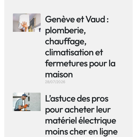
Genève et Vaud :
plomberie,
chauffage,
climatisation et
fermetures pour la
maison
28/07/2026
L’astuce des pros
pour acheter leur
matériel électrique
moins cher en ligne