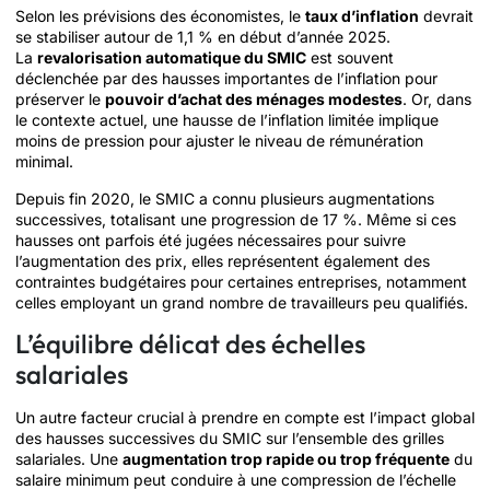
Selon les prévisions des économistes, le
taux d’inflation
devrait
se stabiliser autour de 1,1 % en début d’année 2025.
La
revalorisation automatique du SMIC
est souvent
déclenchée par des hausses importantes de l’inflation pour
préserver le
pouvoir d’achat des ménages modestes
. Or, dans
le contexte actuel, une hausse de l’inflation limitée implique
moins de pression pour ajuster le niveau de rémunération
minimal.
Depuis fin 2020, le SMIC a connu plusieurs augmentations
successives, totalisant une progression de 17 %. Même si ces
hausses ont parfois été jugées nécessaires pour suivre
l’augmentation des prix, elles représentent également des
contraintes budgétaires pour certaines entreprises, notamment
celles employant un grand nombre de travailleurs peu qualifiés.
L’équilibre délicat des échelles
salariales
Un autre facteur crucial à prendre en compte est l’impact global
des hausses successives du SMIC sur l’ensemble des grilles
salariales. Une
augmentation trop rapide ou trop fréquente
du
salaire minimum peut conduire à une compression de l’échelle