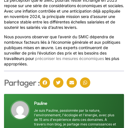
La perception que le SMIC pourrait rester inchangé en 2025
repose sur une série de considérations économiques et sociales.
Avec une inflation contrôlée et une anticipation déjà appliquée
en novembre 2024, la principale mission sera d’assurer une
balance stable entre les différentes échelles salariales et de
soutenir les salariés via d’autres leviers.
Nous pouvons observer que l’avenir du SMIC dépendra de
nombreux facteurs liés à l’économie générale et aux politiques
publiques mises en œuvre. Les experts continueront de
surveiller de près l’évolution des prix et les besoins des
travailleurs pour
préconiser les mesures économiques
les plus
appropriées.
Partager :
Pauline
Je suis Pauline, passionnée par la nature,
l'environnement, l'écologie et l'énergie, avec plus
de 15 ans d'expérience dans ces domaines. À
travers mon blog, je partage mes connaissances et