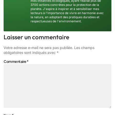
mes initiatives écologiques, ayant réalisé plus de
3700 actions concrètes pour la protection de la
planète. J'aspire à inspirer et à sensibiliser mes
lecteurs à l'importance de vivre en harmonie avec
la nature, en adoptant des pratiques durables et
respectueuses de l'environnement.
Laisser un commentaire
Votre adresse e-mail ne sera pas publiée.
Les champs
obligatoires sont indiqués avec
*
Commentaire
*