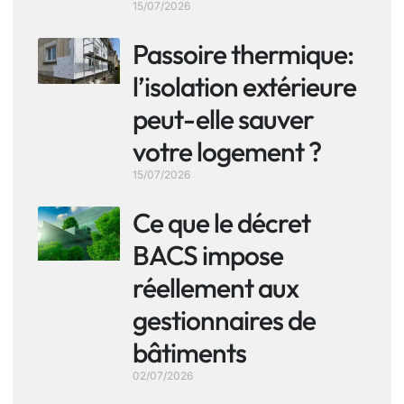
15/07/2026
Passoire thermique:
l’isolation extérieure
peut-elle sauver
votre logement ?
15/07/2026
Ce que le décret
BACS impose
réellement aux
gestionnaires de
bâtiments
02/07/2026