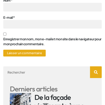
Nom
*
E-mail
*
Enregistrer mon nom, mon e-mail et mon site dans le navigateur pour
mon prochain commentaire.
Derniers articles
De la façade