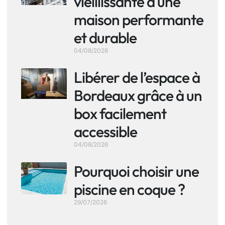
vieillissante à une
maison performante
et durable
04/08/2026
Libérer de l’espace à
Bordeaux grâce à un
box facilement
accessible
04/08/2026
Pourquoi choisir une
piscine en coque ?
29/07/2026