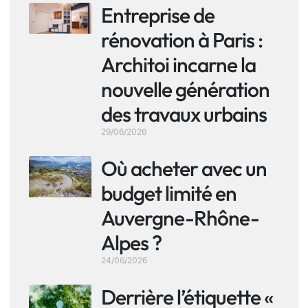
Entreprise de
rénovation à Paris :
Architoi incarne la
nouvelle génération
des travaux urbains
29/06/2026
Où acheter avec un
budget limité en
Auvergne-Rhône-
Alpes ?
24/06/2026
Derrière l’étiquette «