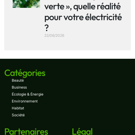
verte », quelle réalité
pour votre électricité
?
22/06/2026
Catégories
Beauté
Business
Écologie & Énergie
Environnement
Habitat
Société
Partenaires
Légal