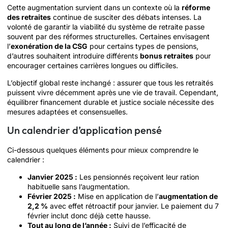
Cette augmentation survient dans un contexte où la
réforme
des retraites
continue de susciter des débats intenses. La
volonté de garantir la viabilité du système de retraite passe
souvent par des réformes structurelles. Certaines envisagent
l’
exonération de la CSG
pour certains types de pensions,
d’autres souhaitent introduire différents
bonus retraites
pour
encourager certaines carrières longues ou difficiles.
L’objectif global reste inchangé : assurer que tous les retraités
puissent vivre décemment après une vie de travail. Cependant,
équilibrer financement durable et justice sociale nécessite des
mesures adaptées et consensuelles.
Un calendrier d’application pensé
Ci-dessous quelques éléments pour mieux comprendre le
calendrier :
Janvier 2025 :
Les pensionnés reçoivent leur ration
habituelle sans l’augmentation.
Février 2025 :
Mise en application de l’
augmentation de
2,2 %
avec effet rétroactif pour janvier. Le paiement du 7
février inclut donc déjà cette hausse.
Tout au long de l’année :
Suivi de l’efficacité de