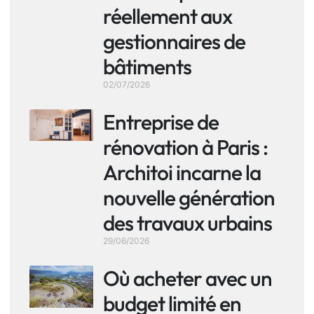
réellement aux
gestionnaires de
bâtiments
02/07/2026
Entreprise de
rénovation à Paris :
Architoi incarne la
nouvelle génération
des travaux urbains
29/06/2026
Où acheter avec un
budget limité en