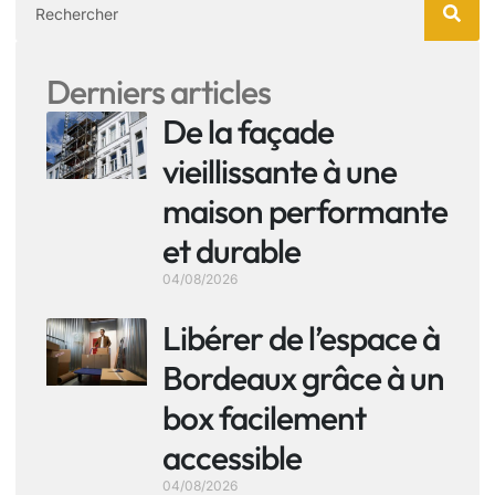
Derniers articles
De la façade
vieillissante à une
maison performante
et durable
04/08/2026
Libérer de l’espace à
Bordeaux grâce à un
box facilement
accessible
04/08/2026