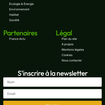
Écologie & Énergie
Environnement
Habitat
Société
Partenaires
Légal
France Actu
Plan du site
À propos
Mentions légales
Cookies
Nous contacter
S'inscrire à la newsletter