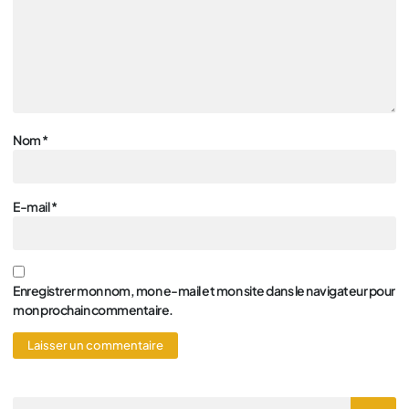
Nom
*
E-mail
*
Enregistrer mon nom, mon e-mail et mon site dans le navigateur pour
mon prochain commentaire.