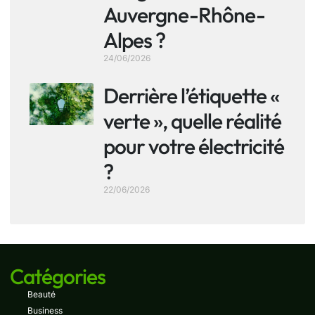
Auvergne-Rhône-
Alpes ?
24/06/2026
Derrière l’étiquette «
verte », quelle réalité
pour votre électricité
?
22/06/2026
Catégories
Beauté
Business