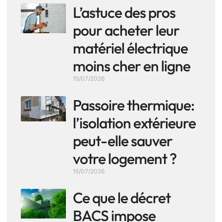
L’astuce des pros
pour acheter leur
matériel électrique
moins cher en ligne
15/07/2026
Passoire thermique:
l’isolation extérieure
peut-elle sauver
votre logement ?
15/07/2026
Ce que le décret
BACS impose