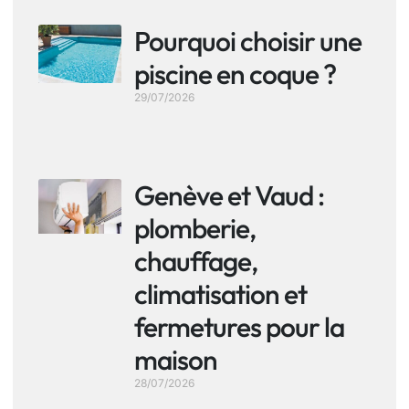
Pourquoi choisir une
piscine en coque ?
29/07/2026
Genève et Vaud :
plomberie,
chauffage,
climatisation et
fermetures pour la
maison
28/07/2026