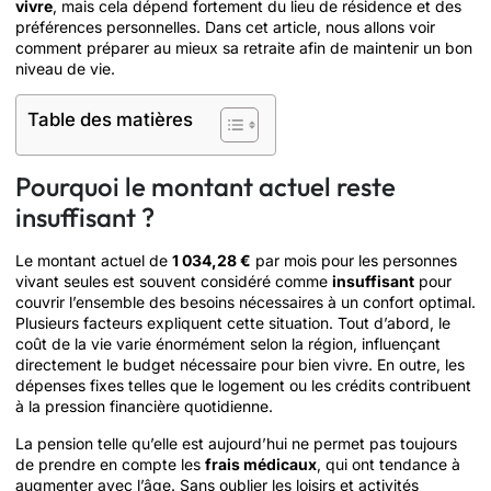
vivre
, mais cela dépend fortement du lieu de résidence et des
préférences personnelles. Dans cet article, nous allons voir
comment préparer au mieux sa retraite afin de maintenir un bon
niveau de vie.
Table des matières
Pourquoi le montant actuel reste
insuffisant ?
Le montant actuel de
1 034,28 €
par mois pour les personnes
vivant seules est souvent considéré comme
insuffisant
pour
couvrir l’ensemble des besoins nécessaires à un confort optimal.
Plusieurs facteurs expliquent cette situation. Tout d’abord, le
coût de la vie varie énormément selon la région, influençant
directement le budget nécessaire pour bien vivre. En outre, les
dépenses fixes telles que le logement ou les crédits contribuent
à la pression financière quotidienne.
La pension telle qu’elle est aujourd’hui ne permet pas toujours
de prendre en compte les
frais médicaux
, qui ont tendance à
augmenter avec l’âge. Sans oublier les loisirs et activités