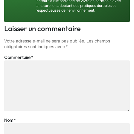
lecteurs à l'importance de vivre en harmonie avec
la nature, en adoptant des pratiques durables et
respectueuses de l'environnement.
Laisser un commentaire
Votre adresse e-mail ne sera pas publiée.
Les champs
obligatoires sont indiqués avec
*
Commentaire
*
Nom
*