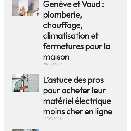
Genève et Vaud :
plomberie,
chauffage,
climatisation et
fermetures pour la
maison
28/07/2026
L’astuce des pros
pour acheter leur
matériel électrique
moins cher en ligne
15/07/2026