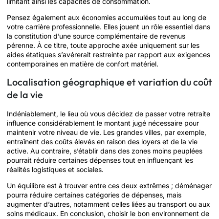
limitant ainsi les capacités de consommation.
Pensez également aux économies accumulées tout au long de
votre carrière professionnelle. Elles jouent un rôle essentiel dans
la constitution d’une source complémentaire de revenus
pérenne. À ce titre, toute approche axée uniquement sur les
aides étatiques s’avérerait restreinte par rapport aux exigences
contemporaines en matière de confort matériel.
Localisation géographique et variation du coût
de la vie
Indéniablement, le lieu où vous décidez de passer votre retraite
influence considérablement le montant jugé nécessaire pour
maintenir votre niveau de vie. Les grandes villes, par exemple,
entraînent des coûts élevés en raison des loyers et de la vie
active. Au contraire, s’établir dans des zones moins peuplées
pourrait réduire certaines dépenses tout en influençant les
réalités logistiques et sociales.
Un équilibre est à trouver entre ces deux extrêmes ; déménager
pourra réduire certaines catégories de dépenses, mais
augmenter d’autres, notamment celles liées au transport ou aux
soins médicaux. En conclusion, choisir le bon environnement de