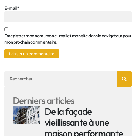
E-mail
*
Enregistrer mon nom, mon e-mail et mon site dans le navigateur pour
mon prochain commentaire.
Derniers articles
De la façade
vieillissante à une
maison performante