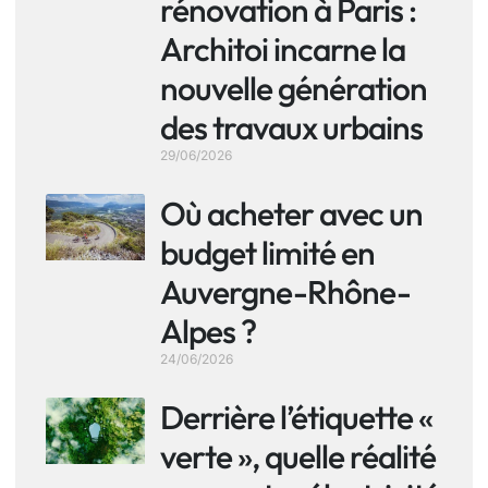
rénovation à Paris :
Architoi incarne la
nouvelle génération
des travaux urbains
29/06/2026
Où acheter avec un
budget limité en
Auvergne-Rhône-
Alpes ?
24/06/2026
Derrière l’étiquette «
verte », quelle réalité