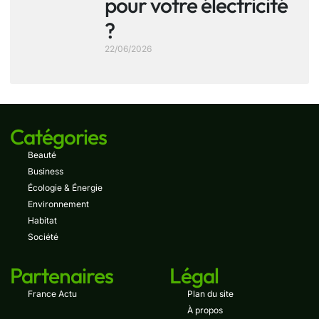
pour votre électricité
?
22/06/2026
Catégories
Beauté
Business
Écologie & Énergie
Environnement
Habitat
Société
Partenaires
Légal
France Actu
Plan du site
À propos