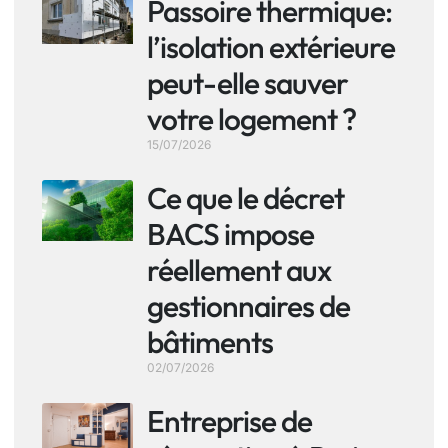
Passoire thermique:
l’isolation extérieure
peut-elle sauver
votre logement ?
15/07/2026
Ce que le décret
BACS impose
réellement aux
gestionnaires de
bâtiments
02/07/2026
Entreprise de