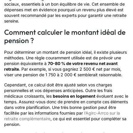
sociaux, essentiels à un bon équilibre de vie. Cet ensemble de
dépenses met en évidence pourquoi un revenu plus élevé est
souvent recommandé par les experts pour garantir une retraite
sereine.
Comment calculer le montant idéal de
pension ?
Pour déterminer un montant de pension idéal, il existe plusieurs
méthodes. Une règle couramment utilisée est de prévoir une
pension équivalente à
70-80 % de votre revenu net avant
retraite
. Par exemple, si vous gagniez 2 500 € net par mois,
viser une pension de 1 750 à 2 000 € semblerait raisonnable.
Cependant, ce calcul doit être ajusté selon vos charges
personnelles et vos dépenses anticipées. Outre les frais
médicaux croissants, les
besoins en logement
évoluent avec le
temps. Assurez-vous donc de prendre en compte ces éléments
dans votre planification. Une très bonne gestion peut être
facilitée par les informations fournies par
l’Agirc-Arrco sur la
retraite complémentaire
, ce qui est essentiel pour compléter sa
pension.