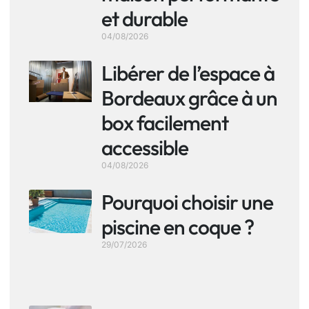
et durable
04/08/2026
Libérer de l’espace à
Bordeaux grâce à un
box facilement
accessible
04/08/2026
Pourquoi choisir une
piscine en coque ?
29/07/2026