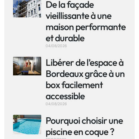
De la façade
vieillissante à une
maison performante
et durable
04/08/2026
Libérer de l’espace à
Bordeaux grâce à un
box facilement
accessible
04/08/2026
Pourquoi choisir une
piscine en coque ?