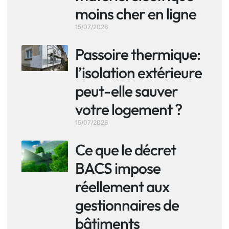
moins cher en ligne
15/07/2026
Passoire thermique:
l’isolation extérieure
peut-elle sauver
votre logement ?
15/07/2026
Ce que le décret
BACS impose
réellement aux
gestionnaires de
bâtiments