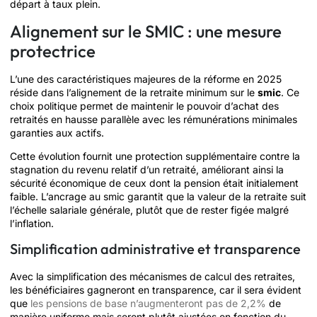
départ à taux plein.
Alignement sur le SMIC : une mesure
protectrice
L’une des caractéristiques majeures de la réforme en 2025
réside dans l’alignement de la retraite minimum sur le
smic
. Ce
choix politique permet de maintenir le pouvoir d’achat des
retraités en hausse parallèle avec les rémunérations minimales
garanties aux actifs.
Cette évolution fournit une protection supplémentaire contre la
stagnation du revenu relatif d’un retraité, améliorant ainsi la
sécurité économique de ceux dont la pension était initialement
faible. L’ancrage au smic garantit que la valeur de la retraite suit
l’échelle salariale générale, plutôt que de rester figée malgré
l’inflation.
Simplification administrative et transparence
Avec la simplification des mécanismes de calcul des retraites,
les bénéficiaires gagneront en transparence, car il sera évident
que
les pensions de base n’augmenteront pas de 2,2%
de
manière uniforme mais seront plutôt ajustées en fonction du