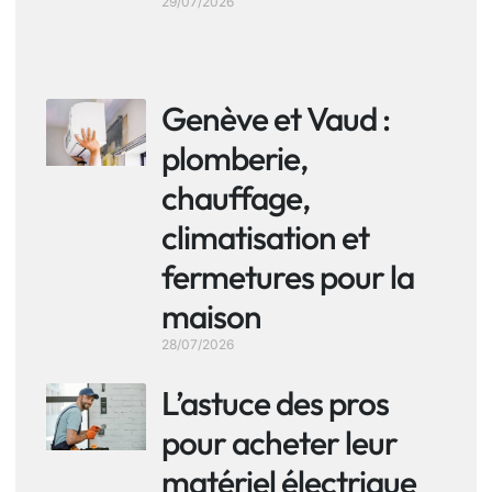
29/07/2026
Genève et Vaud :
plomberie,
chauffage,
climatisation et
fermetures pour la
maison
28/07/2026
L’astuce des pros
pour acheter leur
matériel électrique