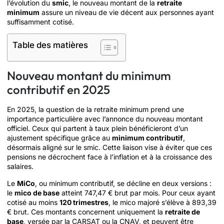
l’évolution du
smic
, le nouveau montant de la
retraite
minimum
assure un niveau de vie décent aux personnes ayant
suffisamment cotisé.
Table des matières
Nouveau montant du minimum
contributif en 2025
En 2025, la question de la retraite minimum prend une
importance particulière avec l’annonce du nouveau montant
officiel. Ceux qui partent à taux plein bénéficieront d’un
ajustement spécifique grâce au
minimum contributif
,
désormais aligné sur le smic. Cette liaison vise à éviter que ces
pensions ne décrochent face à l’inflation et à la croissance des
salaires.
Le
MiCo
, ou minimum contributif, se décline en deux versions :
le
mico de base
atteint 747,47 € brut par mois. Pour ceux ayant
cotisé au moins
120 trimestres
, le mico majoré s’élève à 893,39
€ brut. Ces montants concernent uniquement la
retraite de
base
, versée par la CARSAT ou la CNAV, et peuvent être