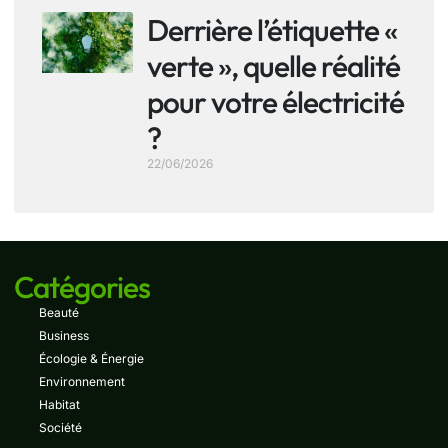
Derrière l’étiquette «
verte », quelle réalité
pour votre électricité
?
22/06/2026
Catégories
Beauté
Business
Écologie & Énergie
Environnement
Habitat
Société