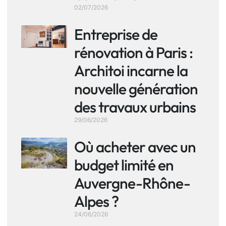
02/07/2026
Entreprise de
rénovation à Paris :
Architoi incarne la
nouvelle génération
des travaux urbains
29/06/2026
Où acheter avec un
budget limité en
Auvergne-Rhône-
Alpes ?
24/06/2026