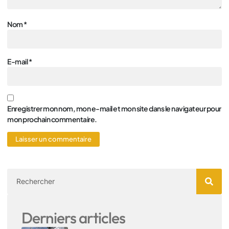
Nom
*
E-mail
*
Enregistrer mon nom, mon e-mail et mon site dans le navigateur pour
mon prochain commentaire.
Derniers articles