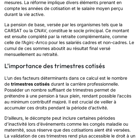
mesures. La réforme implique divers éléments prenant en
compte les années de cotisation et le salaire moyen perçu
durant la vie active.
La pension de base, versée par les organismes tels que la
CARSAT ou la CNAV, constitue le socle principal. Ce montant
est ensuite complété par la retraite complémentaire, comme
celle de l’Agirc-Arrco pour les salariés cadres et non-cadres. Le
cumul de ces sommes aboutit au résultat final versé
mensuellement au retraité.
L’importance des trimestres cotisés
L’un des facteurs déterminants dans ce calcul est le nombre
de
trimestres cotisés
durant la carrière professionnelle.
Posséder un nombre suffisant de trimestres permet de
prétendre à une pension à taux plein, rendant possible l’accès
au minimum contributif majoré. Il est crucial de veiller à
accumuler ces droits pendant la période d’activité.
D’ailleurs, le décompte peut inclure certaines périodes
d’inactivité lors d’événements comme les congés maladie ou
maternité, sous réserve que des cotisations aient été versées.
La validation de ces trimestres rend plus accessible le droit à un