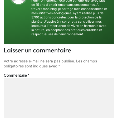
l'environnement, l'écologie et l'énergie, avec plus
de 15 ans d'expérience dans ces domaines. À
travers mon blog, je partage mes connaissances et
mes initiatives écologiques, ayant réalisé plus de
3700 actions concrètes pour la protection de la
planète. J'aspire à inspirer et à sensibiliser mes
lecteurs à l'importance de vivre en harmonie avec
la nature, en adoptant des pratiques durables et
respectueuses de l'environnement.
Laisser un commentaire
Votre adresse e-mail ne sera pas publiée.
Les champs
obligatoires sont indiqués avec
*
Commentaire
*